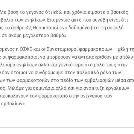
Με βάση το γεγονός ότι εδώ και χρόνια είμαστε ο βασικός
μβόλια των ενηλίκων. Επομένως αυτό που συνέβη είναι ότι
, το άρθρο 47, θεσμοποιεί ένα δεδομένο (σ.σ. τη ασφαλή
ί σε ακόμη μεγαλύτερο βαθμό».
μένος η ΟΣΦΕ και οι Συνεταιρισμοί φαρμακοποιών – μέλη τ
 οι φαρμακοποιοί να μπορέσουν να ανταποκριθούν με απόλυ
λιασμό ενηλίκων αλλά και γενικότερα στο ρόλο τους στην
πλέον έτοιμοι να συνδράμουμε στον πολλαπλό ρόλο των
ων των φαρμακοποιών στο πεδίο των εμβολιασμών μέσα απ
ς. Μιλάμε για σεμινάρια αλλά και για ανάπτυξη εργαλείων
διευκολύνουν τον φαρμακοποιό στην ανίχνευση των
 εμβολίων».