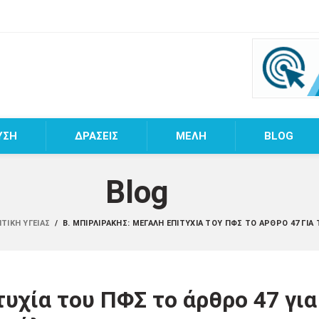
ΥΣΗ
ΔΡΑΣΕΙΣ
MEΛΗ
BLOG
Blog
ΙΤΙΚΉ ΥΓΕΊΑΣ
/
Β. ΜΠΙΡΛΙΡΆΚΗΣ: ΜΕΓΆΛΗ ΕΠΙΤΥΧΊΑ ΤΟΥ ΠΦΣ ΤΟ ΆΡΘΡΟ 47 ΓΙΑ 
υχία του ΠΦΣ το άρθρο 47 για