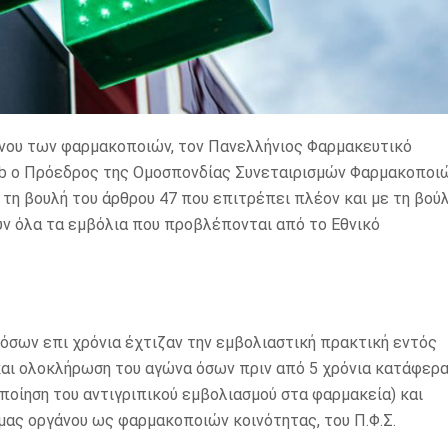
άνου των φαρμακοποιών, τον Πανελλήνιος Φαρμακευτικό
 fb ο Πρόεδρος της Ομοσπονδίας Συνεταιρισμών Φαρμακοποι
τη βουλή του άρθρου 47 που επιτρέπει πλέον και με τη βού
ν όλα τα εμβόλια που προβλέπονται από το Εθνικό
Η όσων επι χρόνια έχτιζαν την εμβολιαστική πρακτική εντός
και ολοκλήρωση του αγώνα όσων πριν από 5 χρόνια κατάφερ
ποίηση του αντιγριπικού εμβολιασμού στα φαρμακεία) και
μας οργάνου ως φαρμακοποιών κοινότητας, του Π.Φ.Σ.