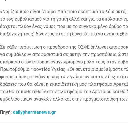
«Νομίζω πως είναι έτοιμα. Υπό ποιο σκεπτικό το λέω αυτό; 
τόπος εμβολιασμού για τη γρίπη αλλά και για τα υπόλοιπα ε
έρχεται πλέον ένας νόμος που με το συγκεκριμένο άρθρο του
διεξαγωγή τους) δίνοντας έτσι τη δυνατότητα να αναπτυχθε
Σε κάθε περίπτωση ο πρόεδρος της ΟΣΦΕ δηλώνει αποφασισ
να συμβάλλουν αποφασιστικά σε αυτήν την προσπάθεια ώστε
επάρκεια στον επίσημα αναγνωρισμένο ρόλο τους στον εμβο
Πρωτοβάθμια Φροντίδα Υγείας. «Οι συνεταιρισμοί είμαστε 
φαρμακείων με ενδυνάμωσή των γνώσεων και των δεξιοτήτ
δράσεις που θα κάνει η εκπαιδευτική μας πλατφόρμα Αρεταίο
που θα τοποθετηθούν στην πλατφόρμα του Αρεταίου και θα 
εμβολιαστικών αναγκών αλλά και στην πραγματοποίηση των
Πηγή:
dailypharmanews.gr