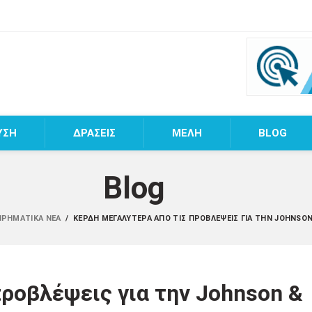
ΥΣΗ
ΔΡΑΣΕΙΣ
MEΛΗ
BLOG
Blog
ΕΙΡΗΜΑΤΙΚΆ ΝΈΑ
/
ΚΈΡΔΗ ΜΕΓΑΛΎΤΕΡΑ ΑΠΌ ΤΙΣ ΠΡΟΒΛΈΨΕΙΣ ΓΙΑ ΤΗΝ JOHNSO
ροβλέψεις για την Johnson &