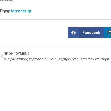
Πηγή:
iatronet.gr
Facebook
ΠΡΟΗΓΟΥΜΕΝΟ
Διαγνωστικές εξετάσεις: Ποιοι εξαιρούνται από την επιβάρυνση των 3 ευρώ – Όλες ο