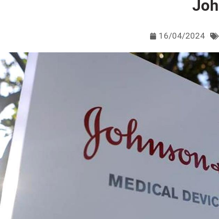
Joh
16/04/2024