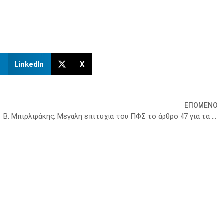
LinkedIn
X
ΕΠΟΜΕΝΟ
ι παθήσεις
Β. Μπιρλιράκης: Μεγάλη επιτυχία του ΠΦΣ το άρθρο 47 για τα εμβόλια