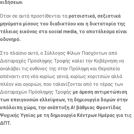
ειδήσεων.
Όταν σε αυτά προστίθενται τα
ρατσιστικά, σεξιστικά
μηνύματα μίσους του διαδικτύου και η δικτατορία της
τέλειας εικόνας στα social media, το αποτέλεσμα είναι
οδυνηρό.
Στο πλαίσιο αυτό, ο Σύλλογος Φίλων Πασχόντων από
Διαταραχές Πρόσληψης Τροφής καλεί την Κυβέρνηση να
αναλάβει τις ευθύνες της στην Πρόληψη και Θεραπεία
απέναντι στη νέα κυρίως γενιά, κυρίως κοριτσιών αλλά
πλέον και αγοριών, που ταλανίζονται από το τέρας των
Διαταραχών Πρόσληψης Τροφής
με άμεση αντιμετώπιση
των επειγουσών ελλείψεων, τη δημιουργία δομών στην
υπόλοιπη χώρα, την ανάπτυξη Α! βάθμιας Φροντίδας
Ψυχικής Υγείας με τη δημιουργία Κέντρων Ημέρας για τις
ΔΠΤ.