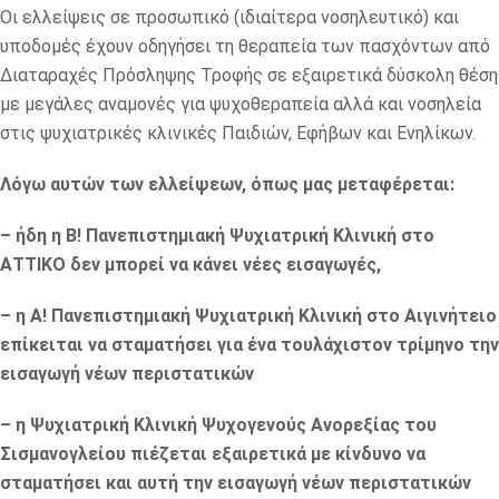
Οι ελλείψεις σε προσωπικό (ιδιαίτερα νοσηλευτικό) και
υποδομές έχουν οδηγήσει τη θεραπεία των πασχόντων από
Διαταραχές Πρόσληψης Τροφής σε εξαιρετικά δύσκολη θέση
με μεγάλες αναμονές για ψυχοθεραπεία αλλά και νοσηλεία
στις ψυχιατρικές κλινικές Παιδιών, Εφήβων και Ενηλίκων.
Λόγω αυτών των ελλείψεων, όπως μας μεταφέρεται:
– ήδη η Β! Πανεπιστημιακή Ψυχιατρική Κλινική στο
ΑΤΤΙΚΟ δεν μπορεί να κάνει νέες εισαγωγές,
– η Α! Πανεπιστημιακή Ψυχιατρική Κλινική στο Αιγινήτειο
επίκειται να σταματήσει για ένα τουλάχιστον τρίμηνο την
εισαγωγή νέων περιστατικών
– η Ψυχιατρική Κλινική Ψυχογενούς Ανορεξίας του
Σισμανογλείου πιέζεται εξαιρετικά με κίνδυνο να
σταματήσει και αυτή την εισαγωγή νέων περιστατικών