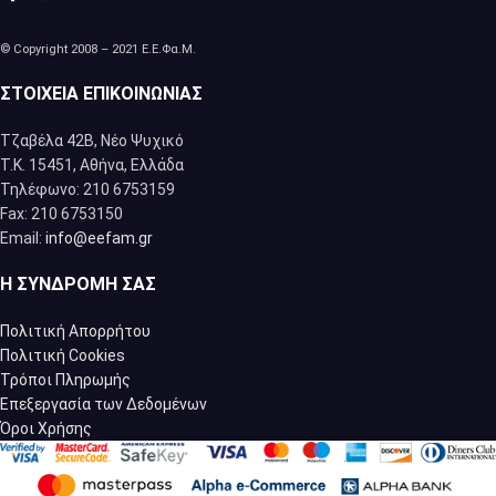
© Copyright 2008 – 2021 Ε.Ε.Φα.Μ.
ΣΤΟΙΧΕΊΑ ΕΠΙΚΟΙΝΩΝΊΑΣ
Τζαβέλα 42Β, Νέο Ψυχικό
Τ.Κ. 15451, Αθήνα, Eλλάδα
Τηλέφωνο: 210 6753159
Fax: 210 6753150
Email:
info@eefam.gr
Η ΣΥΝΔΡΟΜΉ ΣΑΣ
Πολιτική Απορρήτου
Πολιτική Cookies
Τρόποι Πληρωμής
Επεξεργασία των Δεδομένων
Όροι Χρήσης