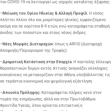
του COVID-19 να λειτουργεί ως ισχυρός καταλύτης έξαρσης.
–
Μείωση του Ορίου Ηλικίας & Αλλαγή Προφίλ
: Η νόσος
πλήττει πλέον όλο και μικρότερες ηλικίες, εμφανιζόμενη
ακόμη και σε κορίτσια 8-9 ετών, ενώ καταγράφεται σταθερή
άνοδος των ποσοστών και στους νέους άνδρες.
–
Νέες Μορφές Διαταραχών:
όπως η ARFID (Διαταραχή
Αποφυγής/Περιορισμού της Τροφής).
–
Δραματική Κατάσταση στην Επαρχία
: Η παντελής έλλειψη
θεραπευτικών δομών εκτός Αττικής αναγκάζει ολόκληρες
οικογένειες να μετακομίζουν στην Αθήνα, υποβάλλοντάς τις
σε τεράστια οικονομική και ψυχολογική εξάντληση.
–
Απουσία Πρόληψης:
Καταγράφεται πλήρες κενό στον
τομέα της ενημέρωσης, αλλά και στην Πρωτοβάθμια
Φροντίδα Υγείας, όπου κρίνεται επιτακτική η