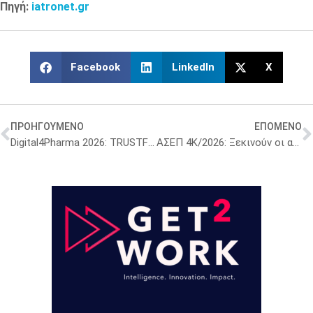
Πηγή:
iatronet.gr
Facebook
LinkedIn
X
ΠΡΟΗΓΟΥΜΕΝΟ
ΕΠΟΜΕΝΟ
Digital4Pharma 2026: TRUSTFORMATION
ΑΣΕΠ 4Κ/2026: Ξεκινούν οι αιτήσεις για 1.654 μόνιμες προσλήψεις στα νοσοκομεία – Πότε λήγει η προθεσμία