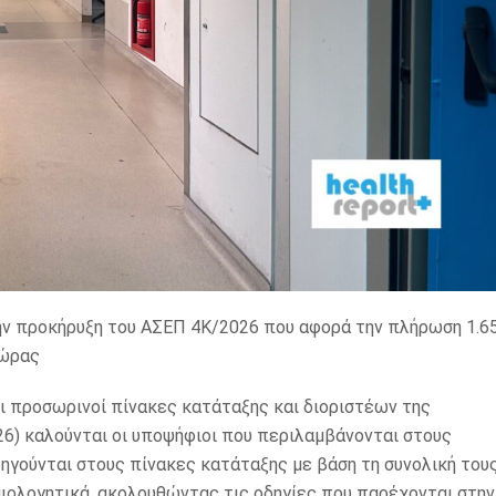
την προκήρυξη του ΑΣΕΠ 4Κ/2026 που αφορά την πλήρωση 1.6
χώρας
 προσωρινοί πίνακες κατάταξης και διοριστέων της
026) καλούνται οι υποψήφιοι που περιλαμβάνονται στους
ροηγούνται στους πίνακες κατάταξης με βάση τη συνολική του
ιολογητικά, ακολουθώντας τις οδηγίες που παρέχονται στην