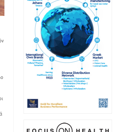
όν
βο
οι
ά