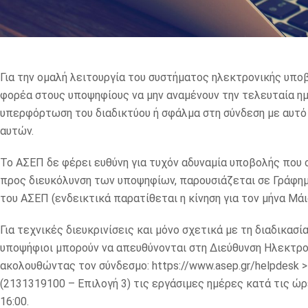
Για την ομαλή λειτουργία του συστήματος ηλεκτρονικής υπο
φορέα στους υποψηφίους να μην αναμένουν την τελευταία ημ
υπερφόρτωση του διαδικτύου ή σφάλμα στη σύνδεση με αυτό 
αυτών.
Το ΑΣΕΠ δε φέρει ευθύνη για τυχόν αδυναμία υποβολής που
προς διευκόλυνση των υποψηφίων, παρουσιάζεται σε Γράφη
του ΑΣΕΠ (ενδεικτικά παρατίθεται η κίνηση για τον μήνα Μάι
Για τεχνικές διευκρινίσεις και μόνο σχετικά με τη διαδικα
υποψήφιοι μπορούν να απευθύνονται στη Διεύθυνση Ηλεκτρ
ακολουθώντας τον σύνδεσμο: https://www.asep.gr/helpdesk 
(2131319100 – Επιλογή 3) τις εργάσιμες ημέρες κατά τις ώρε
16:00.