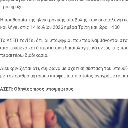
προκήρυξη.
Η προθεσμία της ηλεκτρονικής υποβολής των δικαιολογητικώ
και λήγει στις 14 Ιουλίου 2026 ημέρα Τρίτη και ώρα 14:00.
Το ΑΣΕΠ τονίζει ότι, οι υποψήφιοι που περιλαμβάνονται στ
απαιτούμενα κατά περίπτωση δικαιολογητικά εντός της πρ
περαιτέρω διαδικασία.
Διευκρινίζεται ότι, σύμφωνα με σχετική σύσταση του υπευθ
με τον αριθμό μητρώου υποψηφίου, ο οποίος αναγράφεται και
ΑΣΕΠ: Οδηγίες προς υποψήφιους