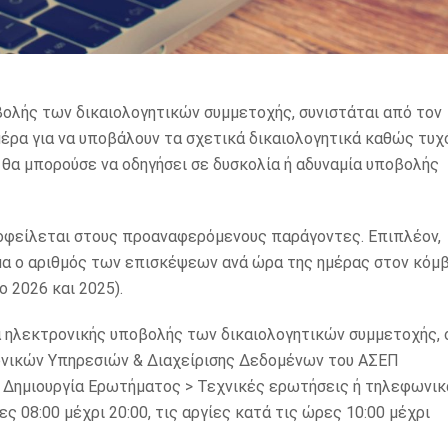
βολής των δικαιολογητικών συμμετοχής, συνιστάται από τον
έρα για να υποβάλουν τα σχετικά δικαιολογητικά καθώς τυχ
θα μπορούσε να οδηγήσει σε δυσκολία ή αδυναμία υποβολής
 οφείλεται στους προαναφερόμενους παράγοντες. Επιπλέον,
μα ο αριθμός των επισκέψεων ανά ώρα της ημέρας στον κόμ
ο 2026 και 2025).
σία ηλεκτρονικής υποβολής των δικαιολογητικών συμμετοχής, 
ονικών Υπηρεσιών & Διαχείρισης Δεδομένων του ΑΣΕΠ
> Δημιουργία Ερωτήματος > Τεχνικές ερωτήσεις ή τηλεφωνικ
ς 08:00 μέχρι 20:00, τις αργίες κατά τις ώρες 10:00 μέχρι