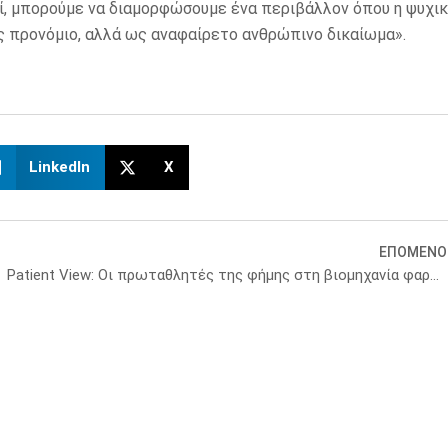
ζί, μπορούμε να διαμορφώσουμε ένα περιβάλλον όπου η ψυχι
ως προνόμιο, αλλά ως αναφαίρετο ανθρώπινο δικαίωμα».
LinkedIn
X
ΕΠΟΜΕΝΟ
Patient View: Οι πρωταθλητές της φήμης στη βιομηχανία φαρμάκου