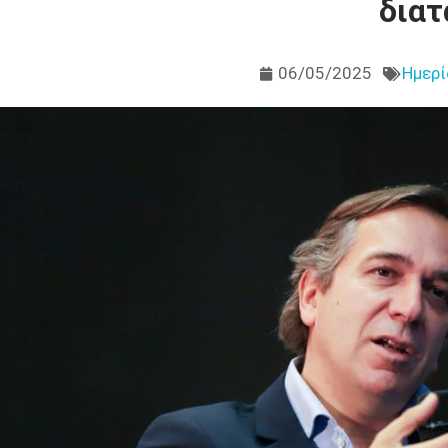
διατ
06/05/2025
Ημερί