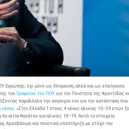
ΟΥ Ευρώπης, όχι μόνο ως δέσμευση, αλλά και ως επείγουσα
λής του
Γραφείου του ΠΟΥ
για την Ποιότητα της Φροντίδας κ
άζοντας παράλληλα την ανησυχία του για την κατάσταση που
ι νέους
.
«Στην Ελλάδα
1 στους 4 νέους ηλικίας 15–29 ετών ζε
 6η αιτία θανάτου για ηλικίες 10–19. Αυτά τα στοιχεία
ρη, προσβάσιμη και ποιοτική υποστήριξη με στόχο την