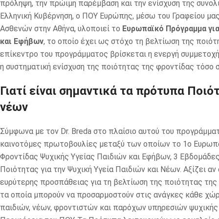
πρόληψη, την πρώιμη παρέμβαση και την ενίσχυση της συνολ
Ελληνική Κυβέρνηση, ο ΠΟΥ Ευρώπης, μέσω του Γραφείου μας
Ασθενών στην Αθήνα, υλοποιεί το
Ευρωπαϊκό Πρόγραμμα για
και Εφήβων
, το οποίο έχει ως στόχο τη βελτίωση της ποιότ
επίκεντρο του προγράμματος βρίσκεται η ενεργή συμμετοχή
η συστηματική ενίσχυση της ποιότητας της φροντίδας τόσο 
Γιατί είναι σημαντικά τα πρότυπα Ποιότ
νέων
Σύμφωνα με τον Dr. Breda στο πλαίσιο αυτού του προγράμμα
καινοτόμες πρωτοβουλίες μεταξύ των οποίων το 1ο Ευρωπα
Φροντίδας Ψυχικής Υγείας Παιδιών και Εφήβων, 3 Εβδομάδε
Ποιότητας για την Ψυχική Υγεία Παιδιών και Νέων. Αξίζει 
ευρύτερης προσπάθειας για τη βελτίωση της ποιότητας της
τα οποία μπορούν να προσαρμοστούν στις ανάγκες κάθε χώρ
παιδιών, νέων, φροντιστών και παρόχων υπηρεσιών ψυχική