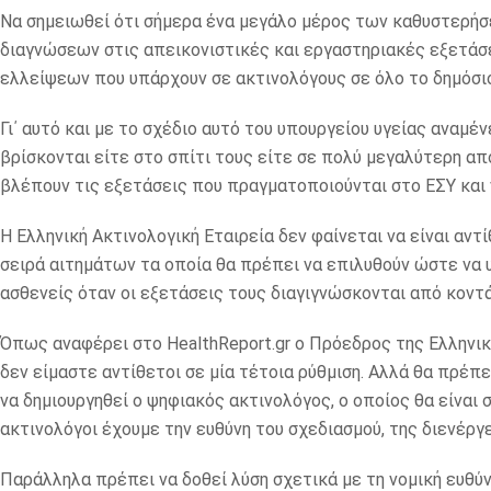
Να σημειωθεί ότι σήμερα ένα μεγάλο μέρος των καθυστερήσ
διαγνώσεων στις απεικονιστικές και εργαστηριακές εξετάσε
ελλείψεων που υπάρχουν σε ακτινολόγους σε όλο το δημόσιο
Γι΄ αυτό και με το σχέδιο αυτό του υπουργείου υγείας αναμέν
βρίσκονται είτε στο σπίτι τους είτε σε πολύ μεγαλύτερη απ
βλέπουν τις εξετάσεις που πραγματοποιούνται στο ΕΣΥ και 
Η Ελληνική Ακτινολογική Εταιρεία δεν φαίνεται να είναι αντ
σειρά αιτημάτων τα οποία θα πρέπει να επιλυθούν ώστε να 
ασθενείς όταν οι εξετάσεις τους διαγιγνώσκονται από κοντ
Όπως αναφέρει στο HealthReport.gr ο Πρόεδρος της Ελληνι
δεν είμαστε αντίθετοι σε μία τέτοια ρύθμιση. Αλλά θα πρέπ
να δημιουργηθεί ο ψηφιακός ακτινολόγος, ο οποίος θα είναι 
ακτινολόγοι έχουμε την ευθύνη του σχεδιασμού, της διενέργ
Παράλληλα πρέπει να δοθεί λύση σχετικά με τη νομική ευθύνη