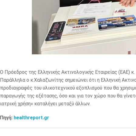
Ο Πρόεδρος της Ελληνικής Ακτινολογικής Εταιρείας (ΕΑΕ) κ
Παράλληλα ο κ.Χαλαζωνίτης σημειώνει ότι η Ελληνική Ακτινο
προδιαγραφές του υλικοτεχνικού εξοπλισμού που θα χρησιμο
παραγωγής της εξέτασης, όσο και για τον χώρο που θα γίνετ
ιατρική χρήση» καταλήγει μεταξύ άλλων.
Πηγή:
healthreport.gr