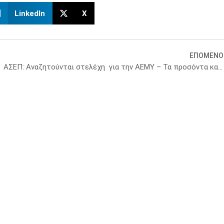
LinkedIn
X
ΕΠΟΜΕΝΟ
ημα Υγείας
ΑΣΕΠ: Αναζητούνται στελέχη για την ΑΕΜΥ – Τα προσόντα και οι ημερομηνίες