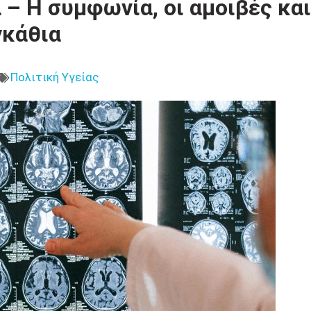
– Η συμφωνία, οι αμοιβές και
γκάθια
Πολιτική Υγείας