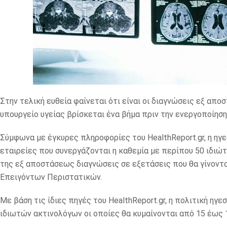
Στην τελική ευθεία φαίνεται ότι είναι οι διαγνώσεις εξ απ
υπουργείο υγείας βρίσκεται ένα βήμα πριν την ενεργοποίηση
Σύμφωνα με έγκυρες πληροφορίες του HealthReport.gr, η ηγε
εταιρείες που συνεργάζονται η καθεμία με περίπου 50 ιδιώ
της εξ αποστάσεως διαγνώσεις σε εξετάσεις που θα γίνοντα
Επειγόντων Περιστατικών.
Με βάση τις ίδιες πηγές του HealthReport.gr, η πολιτική ηγ
ιδιωτών ακτινολόγων οι οποίες θα κυμαίνονται από 15 έως 