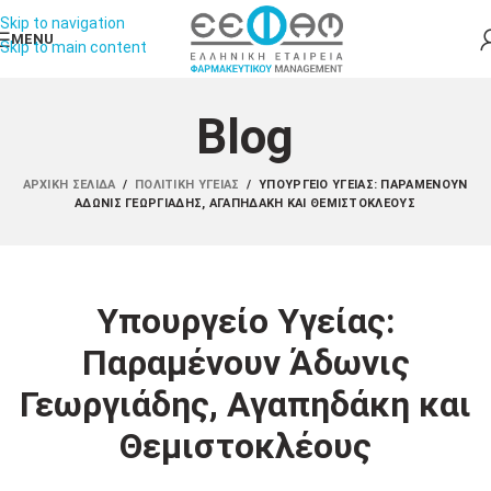
Skip to navigation
MENU
Skip to main content
Blog
ΑΡΧΙΚΉ ΣΕΛΊΔΑ
/
ΠΟΛΙΤΙΚΉ ΥΓΕΊΑΣ
/
ΥΠΟΥΡΓΕΊΟ ΥΓΕΊΑΣ: ΠΑΡΑΜΈΝΟΥΝ
ΆΔΩΝΙΣ ΓΕΩΡΓΙΆΔΗΣ, ΑΓΑΠΗΔΆΚΗ ΚΑΙ ΘΕΜΙΣΤΟΚΛΈΟΥΣ
Υπουργείο Υγείας:
Παραμένουν Άδωνις
Γεωργιάδης, Αγαπηδάκη και
Θεμιστοκλέους