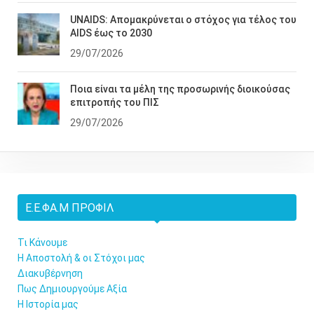
UNAIDS: Απομακρύνεται ο στόχος για τέλος του
AIDS έως το 2030
29/07/2026
Ποια είναι τα μέλη της προσωρινής διοικούσας
επιτροπής του ΠΙΣ
29/07/2026
Ε.Ε.ΦΑ.Μ ΠΡΟΦΊΛ
Τι Κάνουμε
Η Αποστολή & οι Στόχοι μας
Διακυβέρνηση
Πως Δημιουργούμε Αξία
Η Ιστορία μας