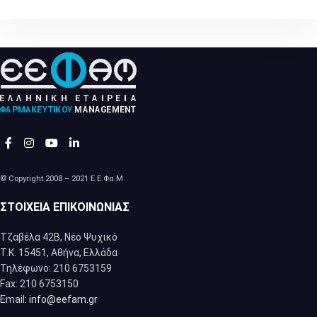
© Copyright 2008 – 2021 Ε.Ε.Φα.Μ.
ΣΤΟΙΧΕΊΑ ΕΠΙΚΟΙΝΩΝΊΑΣ
Τζαβέλα 42Β, Νέο Ψυχικό
Τ.Κ. 15451, Αθήνα, Eλλάδα
Τηλέφωνο: 210 6753159
Fax: 210 6753150
Email:
info@eefam.gr