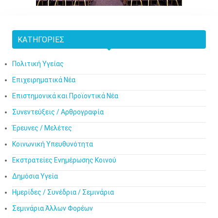
ΚΑΤΗΓΟΡΊΕΣ
Πολιτική Υγείας
Επιχειρηματικά Νέα
Επιστημονικά και Προϊοντικά Νέα
Συνεντεύξεις / Αρθρογραφία
Έρευνες / Μελέτες
Κοινωνική Υπευθυνότητα
Εκστρατείες Ενημέρωσης Κοινού
Δημόσια Υγεία
Ημερίδες / Συνέδρια / Σεμινάρια
Σεμινάρια Άλλων Φορέων