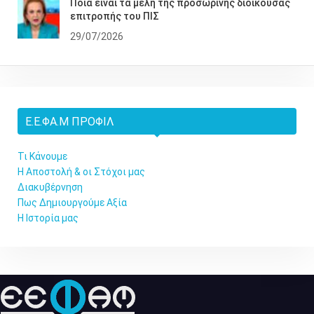
Ποια είναι τα μέλη της προσωρινής διοικούσας
επιτροπής του ΠΙΣ
29/07/2026
Ε.Ε.ΦΑ.Μ ΠΡΟΦΊΛ
Τι Κάνουμε
Η Αποστολή & οι Στόχοι μας
Διακυβέρνηση
Πως Δημιουργούμε Αξία
Η Ιστορία μας