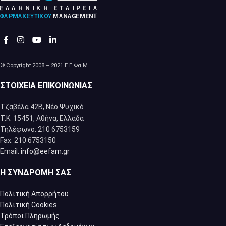
© Copyright 2008 – 2021 Ε.Ε.Φα.Μ.
ΣΤΟΙΧΕΊΑ ΕΠΙΚΟΙΝΩΝΊΑΣ
Τζαβέλα 42Β, Νέο Ψυχικό
Τ.Κ. 15451, Αθήνα, Eλλάδα
Τηλέφωνο: 210 6753159
Fax: 210 6753150
Email:
info@eefam.gr
Η ΣΥΝΔΡΟΜΉ ΣΑΣ
Πολιτική Απορρήτου
Πολιτική Cookies
Τρόποι Πληρωμής