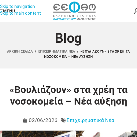
Skip to navigation
MENU
Skip to main content
Blog
ΑΡΧΙΚΉ ΣΕΛΊΔΑ
/
ΕΠΙΧΕΙΡΗΜΑΤΙΚΆ ΝΈΑ
/
«ΒΟΥΛΙΆΖΟΥΝ» ΣΤΑ ΧΡΈΗ ΤΑ
ΝΟΣΟΚΟΜΕΊΑ – ΝΈΑ ΑΎΞΗΣΗ
«Βουλιάζουν» στα χρέη τα
νοσοκομεία – Νέα αύξηση
02/06/2026
Επιχειρηματικά Νέα