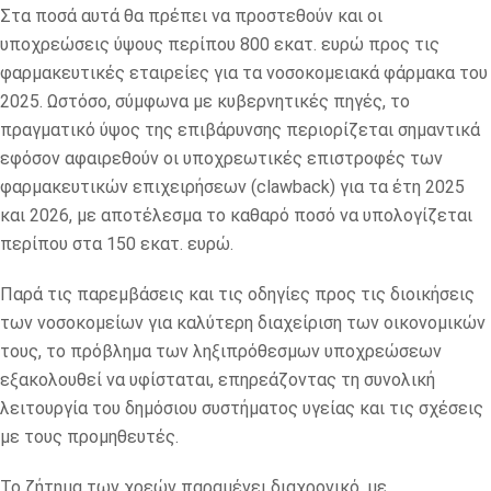
Στα ποσά αυτά θα πρέπει να προστεθούν και οι
υποχρεώσεις ύψους περίπου 800 εκατ. ευρώ προς τις
φαρμακευτικές εταιρείες για τα νοσοκομειακά φάρμακα του
2025. Ωστόσο, σύμφωνα με κυβερνητικές πηγές, το
πραγματικό ύψος της επιβάρυνσης περιορίζεται σημαντικά
εφόσον αφαιρεθούν οι υποχρεωτικές επιστροφές των
φαρμακευτικών επιχειρήσεων (clawback) για τα έτη 2025
και 2026, με αποτέλεσμα το καθαρό ποσό να υπολογίζεται
περίπου στα 150 εκατ. ευρώ.
Παρά τις παρεμβάσεις και τις οδηγίες προς τις διοικήσεις
των νοσοκομείων για καλύτερη διαχείριση των οικονομικών
τους, το πρόβλημα των ληξιπρόθεσμων υποχρεώσεων
εξακολουθεί να υφίσταται, επηρεάζοντας τη συνολική
λειτουργία του δημόσιου συστήματος υγείας και τις σχέσεις
με τους προμηθευτές.
Το ζήτημα των χρεών παραμένει διαχρονικό, με