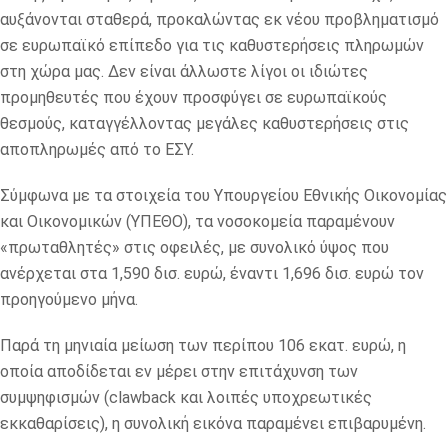
αυξάνονται σταθερά, προκαλώντας εκ νέου προβληματισμό
σε ευρωπαϊκό επίπεδο για τις καθυστερήσεις πληρωμών
στη χώρα μας. Δεν είναι άλλωστε λίγοι οι ιδιώτες
προμηθευτές που έχουν προσφύγει σε ευρωπαϊκούς
θεσμούς, καταγγέλλοντας μεγάλες καθυστερήσεις στις
αποπληρωμές από το ΕΣΥ.
Σύμφωνα με τα στοιχεία του Υπουργείου Εθνικής Οικονομίας
και Οικονομικών (ΥΠΕΘΟ), τα νοσοκομεία παραμένουν
«πρωταθλητές» στις οφειλές, με συνολικό ύψος που
ανέρχεται στα 1,590 δισ. ευρώ, έναντι 1,696 δισ. ευρώ τον
προηγούμενο μήνα.
Παρά τη μηνιαία μείωση των περίπου 106 εκατ. ευρώ, η
οποία αποδίδεται εν μέρει στην επιτάχυνση των
συμψηφισμών (clawback και λοιπές υποχρεωτικές
εκκαθαρίσεις), η συνολική εικόνα παραμένει επιβαρυμένη.