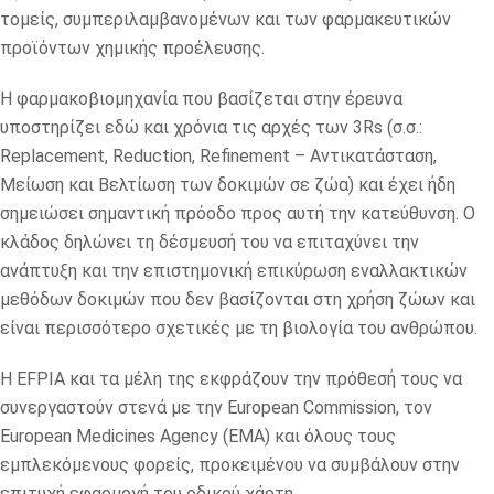
τομείς, συμπεριλαμβανομένων και των φαρμακευτικών
προϊόντων χημικής προέλευσης.
Η φαρμακοβιομηχανία που βασίζεται στην έρευνα
υποστηρίζει εδώ και χρόνια τις αρχές των 3Rs (σ.σ.:
Replacement, Reduction, Refinement – Αντικατάσταση,
Μείωση και Βελτίωση των δοκιμών σε ζώα) και έχει ήδη
σημειώσει σημαντική πρόοδο προς αυτή την κατεύθυνση. Ο
κλάδος δηλώνει τη δέσμευσή του να επιταχύνει την
ανάπτυξη και την επιστημονική επικύρωση εναλλακτικών
μεθόδων δοκιμών που δεν βασίζονται στη χρήση ζώων και
είναι περισσότερο σχετικές με τη βιολογία του ανθρώπου.
Η EFPIA και τα μέλη της εκφράζουν την πρόθεσή τους να
συνεργαστούν στενά με την European Commission, τον
European Medicines Agency (EMA) και όλους τους
εμπλεκόμενους φορείς, προκειμένου να συμβάλουν στην
επιτυχή εφαρμογή του οδικού χάρτη.