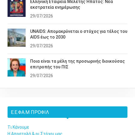
Ελληνική Εταιρεία Μελέτης Ήπατος: Νέα
εκστρατεία ενημέρωσης
29/07/2026
UNAIDS: Απομακρύνεται ο στόχος για τέλος του
AIDS έως το 2030
29/07/2026
Ποια είναι τα μέλη της προσωρινής διοικούσας
επιτροπής του ΠΙΣ
29/07/2026
Ε.Ε.ΦΑ.Μ ΠΡΟΦΊΛ
Τι Κάνουμε
Η Αποστολή & οι Στόχοι μας