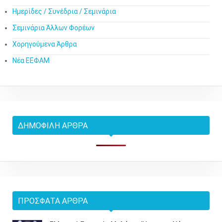
Ημερίδες / Συνέδρια / Σεμινάρια
Σεμινάρια Άλλων Φορέων
Χορηγούμενα Άρθρα
Νέα ΕΕΦΑΜ
ΔΗΜΟΦΙΛΉ ΆΡΘΡΑ
ΠΡΌΣΦΑΤΑ ΆΡΘΡΑ