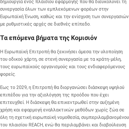
δημιουργία ενός πλαισίου εφαρμογής που θα διευκολύνει τη
συνεργασία όλων των εμπλεκόμενων φορέων στην
Ευρωπαϊκή Ένωση, καθώς και την ενίσχυση των συνεργασιών
με ρυθμιστικές αρχές σε διεθνές επίπεδο.
Τα επόμενα βήματα της Κομισιόν
Η Ευρωπαϊκή Επιτροπή θα ξεκινήσει άμεσα την υλοποίηση
του οδικού χάρτη, σε στενή συνεργασία με τα κράτη-μέλη,
τους ευρωπαϊκούς οργανισμούς και τους ενδιαφερόμενους
φορείς.
Έως το 2029, η Επιτροπή θα διοργανώσει διάσκεψη υψηλού
επιπέδου για την αξιολόγηση της προόδου που έχει
επιτευχθεί. Η διάσκεψη θα επικεντρωθεί στην αυξημένη
χρήση και εφαρμογή εναλλακτικών μεθόδων χωρίς ζώα σε
όλη τη σχετική ευρωπαϊκή νομοθεσία, συμπεριλαμβανομένου
του πλαισίου REACH, ενώ θα περιλαμβάνει και διαβούλευση