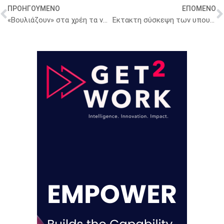
ΠΡΟΗΓΟΥΜΕΝΟ
ΕΠΟΜΕΝΟ
«Βουλιάζουν» στα χρέη τα νοσοκομεία – Νέα αύξηση
Έκτακτη σύσκεψη των υπουργών Υγείας της ΕΕ για τον Έμπολα: Στο τραπέζι η «συντονισμένη δράση» και οι προτάσεις της Ιταλίας