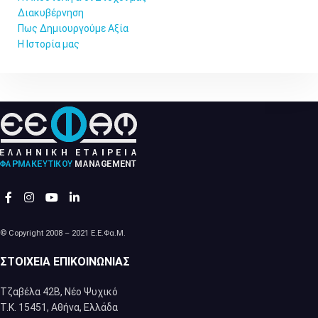
Διακυβέρνηση
Πως Δημιουργούμε Αξία
Η Ιστορία μας
© Copyright 2008 – 2021 Ε.Ε.Φα.Μ.
ΣΤΟΙΧΕΊΑ ΕΠΙΚΟΙΝΩΝΊΑΣ
Τζαβέλα 42Β, Νέο Ψυχικό
Τ.Κ. 15451, Αθήνα, Eλλάδα