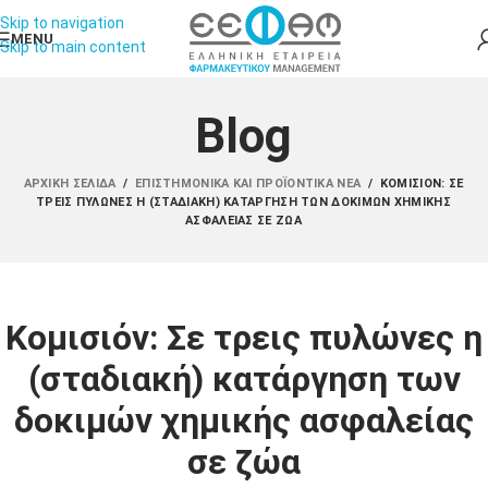
Skip to navigation
MENU
Skip to main content
Blog
ΑΡΧΙΚΉ ΣΕΛΊΔΑ
/
ΕΠΙΣΤΗΜΟΝΙΚΆ ΚΑΙ ΠΡΟΪΟΝΤΙΚΆ ΝΈΑ
/
ΚΟΜΙΣΙΌΝ: ΣΕ
ΤΡΕΙΣ ΠΥΛΏΝΕΣ Η (ΣΤΑΔΙΑΚΉ) ΚΑΤΆΡΓΗΣΗ ΤΩΝ ΔΟΚΙΜΏΝ ΧΗΜΙΚΉΣ
ΑΣΦΑΛΕΊΑΣ ΣΕ ΖΏΑ
Κομισιόν: Σε τρεις πυλώνες η
(σταδιακή) κατάργηση των
δοκιμών χημικής ασφαλείας
σε ζώα