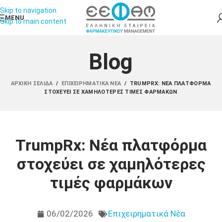
Skip to navigation
MENU
Skip to main content
Blog
ΑΡΧΙΚΉ ΣΕΛΊΔΑ
/
ΕΠΙΧΕΙΡΗΜΑΤΙΚΆ ΝΈΑ
/
TRUMPRX: NΈΑ ΠΛΑΤΦΌΡΜΑ
ΣΤΟΧΕΎΕΙ ΣΕ ΧΑΜΗΛΌΤΕΡΕΣ ΤΙΜΈΣ ΦΑΡΜΆΚΩΝ
TrumpRx: Nέα πλατφόρμα
στοχεύει σε χαμηλότερες
τιμές φαρμάκων
06/02/2026
Επιχειρηματικά Νέα