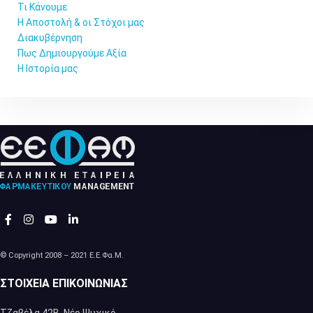
Τι Κάνουμε
Η Αποστολή & οι Στόχοι μας
Διακυβέρνηση
Πως Δημιουργούμε Αξία
Η Ιστορία μας
© Copyright 2008 – 2021 Ε.Ε.Φα.Μ.
ΣΤΟΙΧΕΊΑ ΕΠΙΚΟΙΝΩΝΊΑΣ
Τζαβέλα 42Β, Νέο Ψυχικό