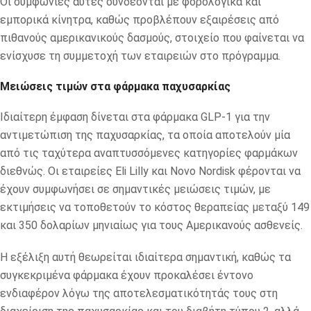
Οι συμφωνίες αυτές συνδέονται με φορολογικά και
εμπορικά κίνητρα, καθώς προβλέπουν εξαιρέσεις από
πιθανούς αμερικανικούς δασμούς, στοιχείο που φαίνεται να
ενίσχυσε τη συμμετοχή των εταιρειών στο πρόγραμμα.
Μειώσεις τιμών στα φάρμακα παχυσαρκίας
Ιδιαίτερη έμφαση δίνεται στα φάρμακα GLP-1 για την
αντιμετώπιση της παχυσαρκίας, τα οποία αποτελούν μία
από τις ταχύτερα αναπτυσσόμενες κατηγορίες φαρμάκων
διεθνώς. Οι εταιρείες Eli Lilly και Novo Nordisk φέρονται να
έχουν συμφωνήσει σε σημαντικές μειώσεις τιμών, με
εκτιμήσεις να τοποθετούν το κόστος θεραπείας μεταξύ 149
και 350 δολαρίων μηνιαίως για τους Αμερικανούς ασθενείς.
Η εξέλιξη αυτή θεωρείται ιδιαίτερα σημαντική, καθώς τα
συγκεκριμένα φάρμακα έχουν προκαλέσει έντονο
ενδιαφέρον λόγω της αποτελεσματικότητάς τους στη