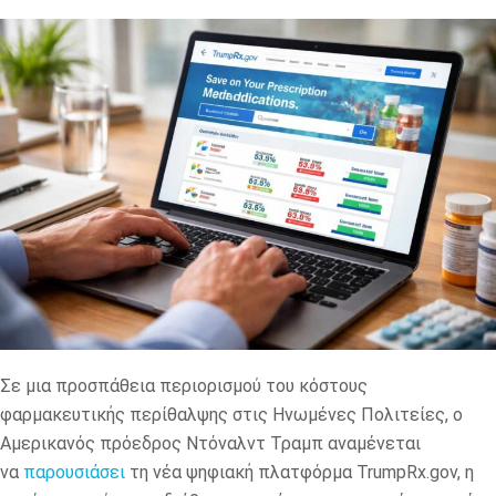
Σε μια προσπάθεια περιορισμού του κόστους
φαρμακευτικής περίθαλψης στις Ηνωμένες Πολιτείες, ο
Αμερικανός πρόεδρος Ντόναλντ Τραμπ αναμένεται
να
παρουσιάσει
τη νέα ψηφιακή πλατφόρμα TrumpRx.gov, η