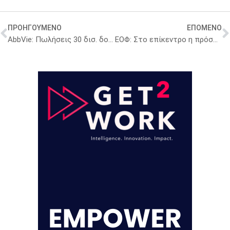
ΠΡΟΗΓΟΥΜΕΝΟ
ΕΠΟΜΕΝΟ
AbbVie: Πωλήσεις 30 δισ. δολ. από ανοσολογία – Νέες επενδύσεις
ΕΟΦ: Στο επίκεντρο η πρόσβαση σε καινοτόμα φάρμακα