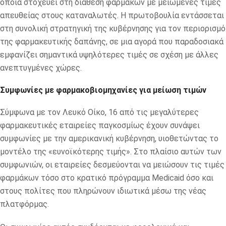
οποία στοχεύει στη διάθεση φαρμάκων με μειωμένες τιμές
απευθείας στους καταναλωτές. Η πρωτοβουλία εντάσσεται
στη συνολική στρατηγική της κυβέρνησης για τον περιορισμό
της φαρμακευτικής δαπάνης, σε μια αγορά που παραδοσιακά
εμφανίζει σημαντικά υψηλότερες τιμές σε σχέση με άλλες
ανεπτυγμένες χώρες.
Συμφωνίες με φαρμακοβιομηχανίες για μείωση τιμών
Σύμφωνα με τον Λευκό Οίκο, 16 από τις μεγαλύτερες
φαρμακευτικές εταιρείες παγκοσμίως έχουν συνάψει
συμφωνίες με την αμερικανική κυβέρνηση, υιοθετώντας το
μοντέλο της «ευνοϊκότερης τιμής». Στο πλαίσιο αυτών των
συμφωνιών, οι εταιρείες δεσμεύονται να μειώσουν τις τιμές
φαρμάκων τόσο στο κρατικό πρόγραμμα Medicaid όσο και
στους πολίτες που πληρώνουν ιδιωτικά μέσω της νέας
πλατφόρμας.