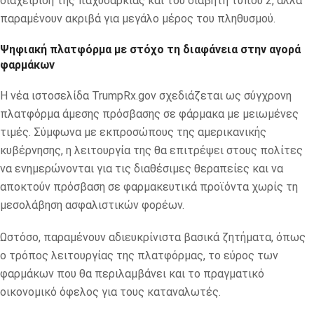
διαχείριση της παχυσαρκίας και του διαβήτη τύπου 2, αλλά
παραμένουν ακριβά για μεγάλο μέρος του πληθυσμού.
Ψηφιακή πλατφόρμα με στόχο τη διαφάνεια στην αγορά
φαρμάκων
Η νέα ιστοσελίδα TrumpRx.gov σχεδιάζεται ως σύγχρονη
πλατφόρμα άμεσης πρόσβασης σε φάρμακα με μειωμένες
τιμές. Σύμφωνα με εκπροσώπους της αμερικανικής
κυβέρνησης, η λειτουργία της θα επιτρέψει στους πολίτες
να ενημερώνονται για τις διαθέσιμες θεραπείες και να
αποκτούν πρόσβαση σε φαρμακευτικά προϊόντα χωρίς τη
μεσολάβηση ασφαλιστικών φορέων.
Ωστόσο, παραμένουν αδιευκρίνιστα βασικά ζητήματα, όπως
ο τρόπος λειτουργίας της πλατφόρμας, το εύρος των
φαρμάκων που θα περιλαμβάνει και το πραγματικό
οικονομικό όφελος για τους καταναλωτές.