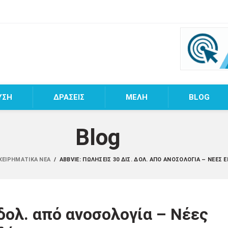
ΥΣΗ
ΔΡΑΣΕΙΣ
MEΛΗ
BLOG
Blog
ΧΕΙΡΗΜΑΤΙΚΆ ΝΈΑ
/
ABBVIE: ΠΩΛΉΣΕΙΣ 30 ΔΙΣ. ΔΟΛ. ΑΠΌ ΑΝΟΣΟΛΟΓΊΑ – ΝΈΕΣ 
δολ. από ανοσολογία – Νέες