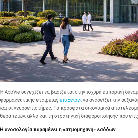
Η AbbVie συνεχίζει να βασίζεται στην ισχυρή εμπορική δυνα
φαρμακευτικής εταιρείας
επιχειρεί
να αναδείξει την αυξαν
και οι νευροεπιστήμες. Τα πρόσφατα οικονομικά αποτελέσμ
θεραπειών, αλλά και τη στρατηγική διαφοροποίησης που επιχ
Η ανοσολογία παραμένει η «ατμομηχανή» εσόδων