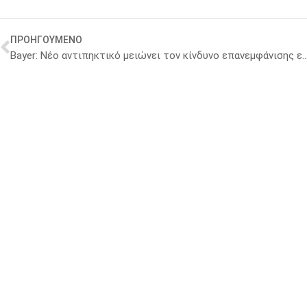
ΠΡΟΗΓΟΥΜΕΝΟ
Bayer: Νέο αντιπηκτικό μειώνει τον κίνδυνο επανεμφάν