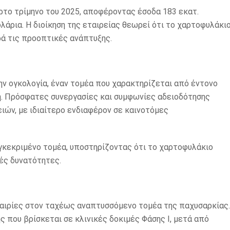
το τρίμηνο του 2025, αποφέροντας έσοδα 183 εκατ.
λάρια. Η διοίκηση της εταιρείας θεωρεί ότι το χαρτοφυλάκι
ά τις προοπτικές ανάπτυξης.
την ογκολογία, έναν τομέα που χαρακτηρίζεται από έντονο
η. Πρόσφατες συνεργασίες και συμφωνίες αδειοδότησης
ειών, με ιδιαίτερο ενδιαφέρον σε καινοτόμες
υγκεκριμένο τομέα, υποστηρίζοντας ότι το χαρτοφυλάκιο
ές δυνατότητες.
καιρίες στον ταχέως αναπτυσσόμενο τομέα της παχυσαρκίας.
ς που βρίσκεται σε κλινικές δοκιμές Φάσης Ι, μετά από