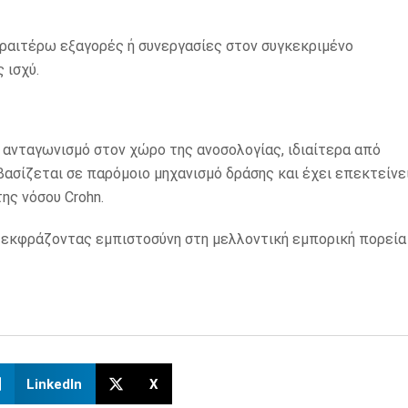
εραιτέρω εξαγορές ή συνεργασίες στον συγκεκριμένο
 ισχύ.
ο ανταγωνισμό στον χώρο της ανοσολογίας, ιδιαίτερα από
βασίζεται σε παρόμοιο μηχανισμό δράσης και έχει επεκτείνε
ης νόσου Crohn.
η, εκφράζοντας εμπιστοσύνη στη μελλοντική εμπορική πορεία
LinkedIn
X