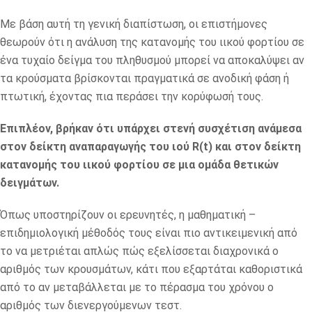
Με βάση αυτή τη γενική διαπίστωση, οι επιστήμονες
θεωρούν ότι η ανάλυση της κατανομής του ιικού φορτίου σε
ένα τυχαίο δείγμα του πληθυσμού μπορεί να αποκαλύψει αν
τα κρούσματα βρίσκονται πραγματικά σε ανοδική φάση ή
πτωτική, έχοντας πια περάσει την κορύφωσή τους.
Επιπλέον, βρήκαν ότι υπάρχει στενή συσχέτιση ανάμεσα
στον δείκτη αναπαραγωγής του ιού R(t) και στον δείκτη
κατανομής του ιικού φορτίου σε μια ομάδα θετικών
δειγμάτων.
Όπως υποστηρίζουν οι ερευνητές, η μαθηματική –
επιδημιολογική μέθοδός τους είναι πιο αντικειμενική από
το να μετριέται απλώς πώς εξελίσσεται διαχρονικά ο
αριθμός των κρουσμάτων, κάτι που εξαρτάται καθοριστικά
από το αν μεταβάλλεται με το πέρασμα του χρόνου ο
αριθμός των διενεργούμενων τεστ.