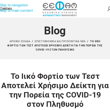
Skip to navigation
MENU
Skip to main content
Blog
ΑΡΧΙΚΉ ΣΕΛΊΔΑ
/
ΕΠΙΣΤΗΜΟΝΙΚΆ ΚΑΙ ΠΡΟΪΟΝΤΙΚΆ ΝΈΑ
/
ΤΟ ΙΙΚΌ
ΦΟΡΤΊΟ ΤΩΝ ΤΕΣΤ ΑΠΟΤΕΛΕΊ ΧΡΉΣΙΜΟ ΔΕΊΚΤΗ ΓΙΑ ΤΗΝ ΠΟΡΕΊΑ ΤΗΣ
COVID-19 ΣΤΟΝ ΠΛΗΘΥΣΜΌ
Το Ιικό Φορτίο των Τεστ
Αποτελεί Χρήσιμο Δείκτη για
την Πορεία της COVID-19
στον Πληθυσμό