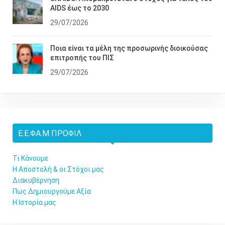
AIDS έως το 2030
29/07/2026
Ποια είναι τα μέλη της προσωρινής διοικούσας
επιτροπής του ΠΙΣ
29/07/2026
Ε.Ε.ΦΑ.Μ ΠΡΟΦΊΛ
Τι Κάνουμε
Η Αποστολή & οι Στόχοι μας
Διακυβέρνηση
Πως Δημιουργούμε Αξία
Η Ιστορία μας