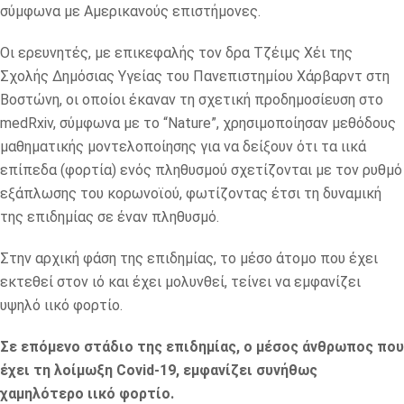
σύμφωνα με Αμερικανούς επιστήμονες.
Οι ερευνητές, με επικεφαλής τον δρα Τζέιμς Χέι της
Σχολής Δημόσιας Υγείας του Πανεπιστημίου Χάρβαρντ στη
Βοστώνη, οι οποίοι έκαναν τη σχετική προδημοσίευση στο
medRxiv, σύμφωνα με το “Nature”, χρησιμοποίησαν μεθόδους
μαθηματικής μοντελοποίησης για να δείξουν ότι τα ιικά
επίπεδα (φορτία) ενός πληθυσμού σχετίζονται με τον ρυθμό
εξάπλωσης του κορωνοϊού, φωτίζοντας έτσι τη δυναμική
της επιδημίας σε έναν πληθυσμό.
Στην αρχική φάση της επιδημίας, το μέσο άτομο που έχει
εκτεθεί στον ιό και έχει μολυνθεί, τείνει να εμφανίζει
υψηλό ιικό φορτίο.
Σε επόμενο στάδιο της επιδημίας, ο μέσος άνθρωπος που
έχει τη λοίμωξη Covid-19, εμφανίζει συνήθως
χαμηλότερο ιικό φορτίο.