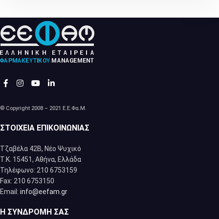
© Copyright 2008 – 2021 Ε.Ε.Φα.Μ.
ΣΤΟΙΧΕΊΑ ΕΠΙΚΟΙΝΩΝΊΑΣ
Τζαβέλα 42Β, Νέο Ψυχικό
Τ.Κ. 15451, Αθήνα, Eλλάδα
Τηλέφωνο: 210 6753159
Fax: 210 6753150
Email:
info@eefam.gr
Η ΣΥΝΔΡΟΜΉ ΣΑΣ