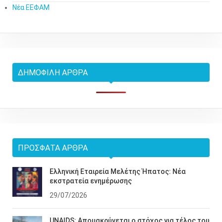
Νέα ΕΕΦΑΜ
ΔΗΜΟΦΙΛΉ ΆΡΘΡΑ
ΠΡΌΣΦΑΤΑ ΆΡΘΡΑ
Ελληνική Εταιρεία Μελέτης Ήπατος: Νέα
εκστρατεία ενημέρωσης
29/07/2026
UNAIDS: Απομακρύνεται ο στόχος για τέλος του