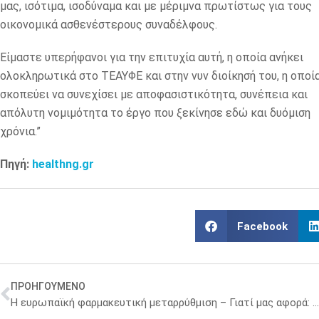
μας, ισότιμα, ισοδύναμα και με μέριμνα πρωτίστως για τους
οικονομικά ασθενέστερους συναδέλφους.
Είμαστε υπερήφανοι για την επιτυχία αυτή, η οποία ανήκει
ολοκληρωτικά στο ΤΕΑΥΦΕ και στην νυν διοίκησή του, η οποί
σκοπεύει να συνεχίσει με αποφασιστικότητα, συνέπεια και
απόλυτη νομιμότητα το έργο που ξεκίνησε εδώ και δυόμιση
χρόνια.”
Πηγή:
healthng.gr
Facebook
ΠΡΟΗΓΟΥΜΕΝΟ
Η ευρωπαϊκή φαρμακευτική μεταρρύθμιση – Γιατί μας αφορά: Η γνώμη του healthmag