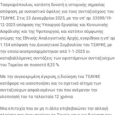
Τσαγκαρόπουλου, κατέστη δυνατή η ιστορικής σημασίας
απόφαση, με ουσιαστικό όφελος για τους συνταξιούχους του
ΤΕΑΥΦΕ. Στις 23 Δεκεμβρίου 2025, με την υπ’ αρ. 33599/19-
12-2025 απόφαση της Υπουργού Εργασίας και Κοινωνικής
Ασφάλισης και της Υφυπουργού, και κατόπιν σύμφωνης
γνώμης της Εθνικής Αναλογιστικής Αρχής, εγκρίθηκε η υπ’ αρ
1.154 απόφαση του Διοικητικού Συμβουλίου του ΤΕΑΥΦΕ, με
την οποία αναπροσαρμόστηκαν από 1-1-2025 οι
καταβαλλόμενες συντάξεις των υφιστάμενων συνταξιούχων
του Ταμείου σε ποσοστό 8,33 %.
Με την συγκεκριμένη έγκριση, η διοίκηση του ΤΕΑΥΦΕ
κατάφερε να ικανοποιήσει και το σχετικό αίτημα των
συνταξιούχων ασφαλισμένων του που ανέμεναν την
υλοποίησή του τα τελευταία 12 χρόνια.
Μια επιτυχία που αν μη τι άλλο επιβεβαιώνει την αλλαγή