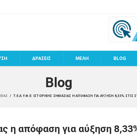
ΥΣΗ
ΔΡΑΣΕΙΣ
MEΛΗ
BLOG
Blog
ΓΕΊΑΣ
/
Τ.Ε.Α.Υ.Φ.Ε: ΙΣΤΟΡΙΚΉΣ ΣΗΜΑΣΊΑΣ Η ΑΠΌΦΑΣΗ ΓΙΑ ΑΎΞΗΣΗ 8,33% ΣΤΙΣ 
ίας η απόφαση για αύξηση 8,33