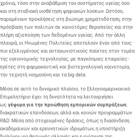
χρόνια, τόσο στην αναβάθμιση του συστήματος υγείας όσο
και στη σταδιακή υιοθέτηση ψηφιακών λύσεων. Ωστόσο,
παραμένουν προκλήσεις στη βιώσιμη χρηματοδότηση, στην
πρόσβαση των πολιτών σε καινοτόμες θεραπείες και στην
πλήρη αξιοποίηση των δεδομένων υγείας. Από την άλλη
πλευρά, οι Ηνωμένες Πολιτείες αποτελούν έναν από τους
πιο εξελιγμένους και ανταγωνιστικούς παίκτες στον τομέα
της υγειονομικής τεχνολογίας, με παγκόσμιες εταιρείες-
ηγέτες στη φαρμακευτική και βιοτεχνολογική καινοτομία,
την τεχνητή νοημοσύνη και τα big data.
Μέσα σε αυτό το δυναμικό πλαίσιο, το Ελληνοαμερικανικό
Επιμελητήριο έχει τη δυνατότητα να λειτουργήσει
ως
γέφυρα για την προώθηση εμπορικών συμπράξεων
,
διακρατικών επενδύσεων, αλλά και κοινών προγραμμάτων
R&D. Μέσα από στοχευμένες δράσεις, όπως η διασύνδεση
ακαδημαϊκών και ερευνητικών ιδρυμάτων, η υποστήριξη
διαλόγου για θεσμικές αλλαγές και η ενίσχυση της