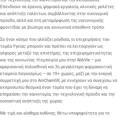
Επενδύουν σε έρευνα, ψηφιακά εργαλεία, κλινικές μελέτες
και ανάπτυξη ταλέντων, συμβάλλοντας στην οικονομική
πρόοδο, αλλά και στη μεταμόρφωση της υγειονομικής
φροντίδας με βιώσιμο και κοινωνικά υπεύθυνο τρόπο.
Σε έναν κόσμο που αλλάζει ραγδαία, οι επιχειρήσεις του
τομέα Υγείας μπορούν και πρέπει να λειτουργούν ως
γέφυρες μεταξύ της επιστήμης, της επιχειρηματικότητας
και της κοινωνίας. Η εμπειρία μου στην AbbVie – μια
αμερικανική πολυεθνική και 3η μεγαλύτερη φαρμακευτική
εταιρεία παγκοσμίως – σε 19+ χώρες, μαζί με την ενεργή
συμμετοχή μου στο AmChamGR, με ενισχύουν να συνεχίσω να
εκπροσωπώ θεσμικά έναν τομέα που έχει τη δύναμη να
επηρεάσει την καινοτομία, την τεχνολογική πρόοδο και την
ουσιαστική ανάπτυξη της χώρας.
Με τιμή και αίσθημα ευθύνης, θέτω υποψηφιότητα για το