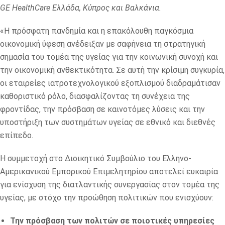
GE
HealthCare
Ελλάδα, Κύπρος και Βαλκάνια.
«Η πρόσφατη πανδημία και η επακόλουθη παγκόσμια
οικονομική ύφεση ανέδειξαν με σαφήνεια τη στρατηγική
σημασία του τομέα της υγείας για την κοινωνική συνοχή και
την οικονομική ανθεκτικότητα. Σε αυτή την κρίσιμη συγκυρία,
οι εταιρείες ιατροτεχνολογικού εξοπλισμού διαδραμάτισαν
καθοριστικό ρόλο, διασφαλίζοντας τη συνέχεια της
φροντίδας, την πρόσβαση σε καινοτόμες λύσεις και την
υποστήριξη των συστημάτων υγείας σε εθνικό και διεθνές
επίπεδο.
Η συμμετοχή στο Διοικητικό Συμβούλιο του Ελληνο-
Αμερικανικού Εμπορικού Επιμελητηρίου αποτελεί ευκαιρία
για ενίσχυση της διατλαντικής συνεργασίας στον τομέα της
υγείας, με στόχο την προώθηση πολιτικών που ενισχύουν:
Την πρόσβαση των πολιτών σε ποιοτικές υπηρεσίες