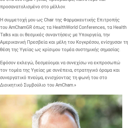
προσανατολισμένο στο μέλλον.
Η συμμετοχή μου ως Chair της Φαρμακευτικής Επιτροπής
του AmChamGR όπως τα HealthWorld Conferences, τα Health
Talks και οι θεσμικές συναντήσεις με Υπουργεία, την
Αμερικανική Πρεσβεία και μέλη του Κογκρέσου, ενίσχυσαν τη
θέση της Υγείας ως κρίσιμου τομέα συστημικής σημασίας.
Εφόσον εκλεγώ, δεσμεύομαι να συνεχίσω να εκπροσωπώ
τον τομέα της Υγείας με συνέπεια, στρατηγικό όραμα και
συνεργατικό πνεύμα, ενισχύοντας τη φωνή του στο
Διοικητικό Συμβούλιο του AmCham.»