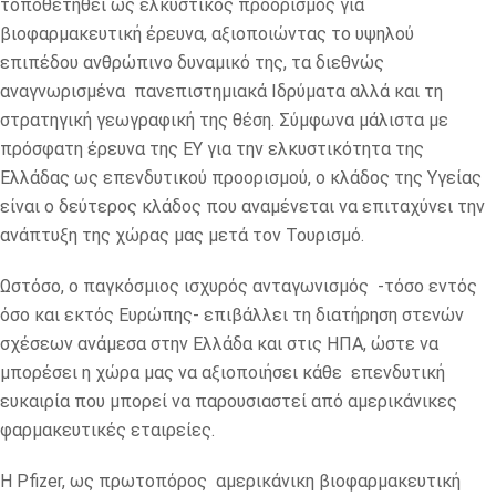
τοποθετηθεί ως ελκυστικός προορισμός για
βιοφαρμακευτική έρευνα, αξιοποιώντας το υψηλού
επιπέδου ανθρώπινο δυναμικό της, τα διεθνώς
αναγνωρισμένα πανεπιστημιακά Ιδρύματα αλλά και τη
στρατηγική γεωγραφική της θέση. Σύμφωνα μάλιστα με
πρόσφατη έρευνα της EY για την ελκυστικότητα της
Ελλάδας ως επενδυτικού προορισμού, ο κλάδος της Υγείας
είναι ο δεύτερος κλάδος που αναμένεται να επιταχύνει την
ανάπτυξη της χώρας μας μετά τον Τουρισμό.
Ωστόσο, ο παγκόσμιος ισχυρός ανταγωνισμός -τόσο εντός
όσο και εκτός Ευρώπης- επιβάλλει τη διατήρηση στενών
σχέσεων ανάμεσα στην Ελλάδα και στις ΗΠΑ, ώστε να
μπορέσει η χώρα μας να αξιοποιήσει κάθε επενδυτική
ευκαιρία που μπορεί να παρουσιαστεί από αμερικάνικες
φαρμακευτικές εταιρείες.
Η Pfizer, ως πρωτοπόρος αμερικάνικη βιοφαρμακευτική