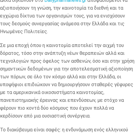
αλλά δηλώνουν στο
Dailypharmanews.gr
αποφασισμένοι να
αξιοποιήσουν τη γνώση, την καινοτομία τα διεθνή και τα
εγχώρια δίκτυα των οργανισμών τους, για να ενισχύσουν
τους δεσμούς συνεργασίας ανάμεσα στην Ελλάδα και τις
Ηνωμένες Πολιτείες.
Σε μια εποχή όπου η καινοτομία αποτελεί την αιχμή του
δόρατος, τόσο στην ανάπτυξη νέων θεραπειών αλλά και
τεχνολογιών προς όφελος των ασθενών, όσο και στην χρήση
σημαντικών δεδομένων για την αποτελεσματική αξιοποίηση
των πόρων, σε όλο τον κόσμο αλλά και στην Ελλάδα, οι
υποψήφιοι επιδιώκουν να δημιουργήσουν σταθερές γέφυρες
με τα αμερικανικά οικοσυστήματα καινοτομίας,
πανεπιστημιακής έρευνας και επενδύσεων, με στόχο να
φέρουν πιο κοντά δύο κόσμους που έχουν πολλά να
κερδίσουν από μια ουσιαστική συνέργεια.
Το διακύβευμα είναι σαφές: η ενδυνάμωση ενός ελληνικού