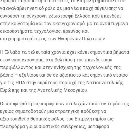
Σήμερα, περισσότερο από ποτέ, το Επιμελητήριο καλείται
να αναλάβει ηγετικό ρόλο σε μια νέα εποχή σύγκλισης: να
συνδέσει τη σύγχρονη, εξωστρεφή Ελλάδα που επενδύει
στην καινοτομία και τον εκσυγχρονισμό, με τα ανεπτυγμένα
οικοσυστήματα τεχνολογίας, έρευνας και
επιχειρηματικότητας των Ηνωμένων Πολιτειών.
Η Ελλάδα τα τελευταία χρόνια έχει κάνει σημαντικά βήματα
στον εκσυγχρονισμό, στη βελτίωση του επενδυτικού
περιβάλλοντος και στην ενίσχυση της τεχνολογικής της
βάσης — εξελίσσεται δε σε αξιόπιστο και σημαντικό εταίρο
για τις ΗΠΑ στην ευρύτερη περιοχή της Νοτιοανατολικής
Ευρώπης και της Ανατολικής Μεσογείου.
Οι υποψηφιότητες κορυφαίων στελεχών από τον τομέα της
υγείας σηματοδοτούν μια στρατηγική πρόθεση: να
αξιοποιηθεί ο θεσμικός ρόλος του Επιμελητηρίου ως
πλατφόρμα για ουσιαστικές συνέργειες, μεταφορά