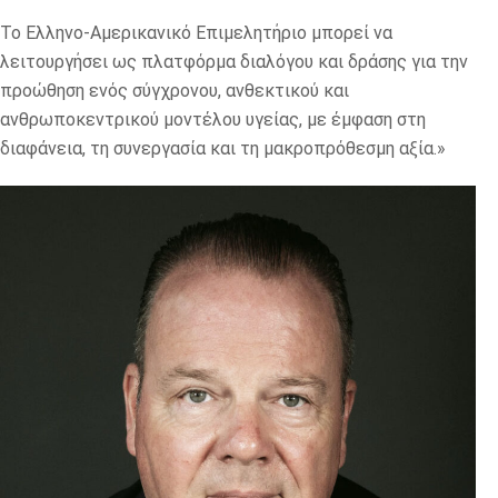
Το Ελληνο-Αμερικανικό Επιμελητήριο μπορεί να
λειτουργήσει ως πλατφόρμα διαλόγου και δράσης για την
προώθηση ενός σύγχρονου, ανθεκτικού και
ανθρωποκεντρικού μοντέλου υγείας, με έμφαση στη
διαφάνεια, τη συνεργασία και τη μακροπρόθεσμη αξία.»