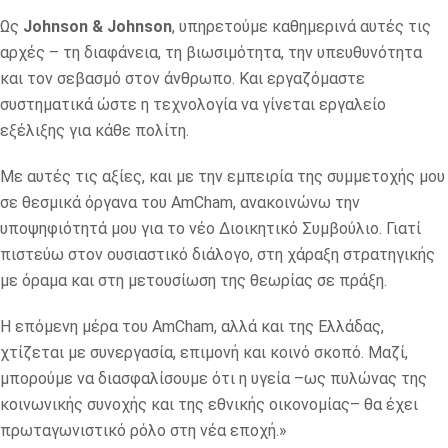
Ως
Johnson
& Johnson
, υπηρετούμε καθημερινά αυτές τις
αρχές – τη διαφάνεια, τη βιωσιμότητα, την υπευθυνότητα
και τον σεβασμό στον άνθρωπο. Και εργαζόμαστε
συστηματικά ώστε η τεχνολογία να γίνεται εργαλείο
εξέλιξης για κάθε πολίτη.
Με αυτές τις αξίες, και με την εμπειρία της συμμετοχής μου
σε θεσμικά όργανα του AmCham, ανακοινώνω την
υποψηφιότητά μου για το νέο Διοικητικό Συμβούλιο. Γιατί
πιστεύω στον ουσιαστικό διάλογο, στη χάραξη στρατηγικής
με όραμα και στη μετουσίωση της θεωρίας σε πράξη.
Η επόμενη μέρα του AmCham, αλλά και της Ελλάδας,
χτίζεται με συνεργασία, επιμονή και κοινό σκοπό. Μαζί,
μπορούμε να διασφαλίσουμε ότι η υγεία –ως πυλώνας της
κοινωνικής συνοχής και της εθνικής οικονομίας– θα έχει
πρωταγωνιστικό ρόλο στη νέα εποχή.»