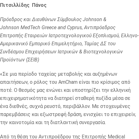
Πιτσιλλίδης Πάνος
Πρόεδρος και Διευθύνων Σύμβουλος Johnson
&
Johnson
MedTech
Greece
and
Cyprus
, Αντιπρόεδρος
Επιτροπής Εταιρειών Ιατροτεχνολογικού Εξοπλισμού, Ελληνο-
Αμερικανικό Εμπορικό Επιμελητήριο, Ταμίας ΔΣ του
Συνδέσμου Επιχειρήσεων Ιατρικών & Βιοτεχνολογικών
Προϊόντων (ΣΕΙΒ)
«Σε μια περίοδο ταχείας μεταβολής και αυξημένων
απαιτήσεων, ο ρόλος του AmCham είναι πιο κρίσιμος από
ποτέ. Ο θεσμός μας ενώνει και υποστηρίζει την ελληνική
επιχειρηματικότητα να διατηρεί σταθερή πυξίδα μέσα σε
ένα διεθνές, συχνά ρευστό, περιβάλλον. Με στοχευμένες
παρεμβάσεις και εξωστρεφή δράση, ενισχύει το επιχειρείν,
την καινοτομία και τη διατλαντική συνεργασία.
Από τη θέση του Αντιπροέδρου της Επιτροπής Medical