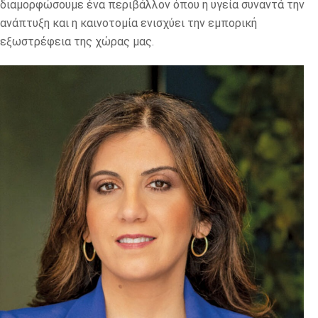
διαμορφώσουμε ένα περιβάλλον όπου η υγεία συναντά την
ανάπτυξη και η καινοτομία ενισχύει την εμπορική
εξωστρέφεια της χώρας μας.