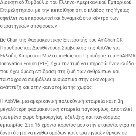
Διοικητικό Συμβούλιο του Ελληνο-Αμερικανικού Εμπορικού
Επιμελητηρίου, με την πεποίθηση ότι ο κλάδος της Υγείας
οφείλει να εκπροσωπείται δυναμικά στο κέντρο των
στρατηγικών αποφάσεων.
Ως Chair της Φαρμακευτικής Επιτροπής του AmChamGR,
Πρόεδρος και Διευθύνουσα Σύμβουλος της AbbVie για
Ελλάδα, Κύπρο και Μάλτα, καθώς και Πρόεδρος του PhARMA
Innovation Forum (PIF), έχω την τιμή να υπηρετώ έναν κλάδο
που έχει άμεση επίδραση στη ζωή των ανθρώπων και
ταυτόχρονα συμβάλλει ουσιαστικά στην οικονομική
ανάπτυξη και στην καινοτομία της χώρας.
Η AbbVie, μια αμερικανική πολυεθνική εταιρεία και η 3η
μεγαλύτερη φαρμακευτική εταιρεία παγκοσμίως, αποτελεί
για εμένα χώρο δημιουργίας, εξέλιξης και παγκόσμιας
εμπειρίας. Στα 16 χρόνια πορείας μου στην εταιρεία, είχα τη
δυνατότητα να ηγηθώ ομάδων και στρατηγικών έργων σε