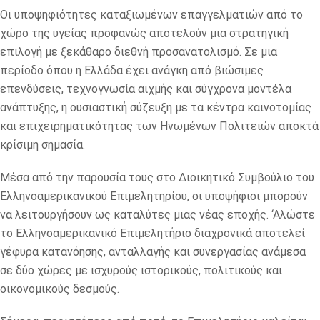
Οι υποψηφιότητες καταξιωμένων επαγγελματιών από το
χώρο της υγείας προφανώς αποτελούν μια στρατηγική
επιλογή με ξεκάθαρο διεθνή προσανατολισμό. Σε μια
περίοδο όπου η Ελλάδα έχει ανάγκη από βιώσιμες
επενδύσεις, τεχνογνωσία αιχμής και σύγχρονα μοντέλα
ανάπτυξης, η ουσιαστική σύζευξη με τα κέντρα καινοτομίας
και επιχειρηματικότητας των Ηνωμένων Πολιτειών αποκτά
κρίσιμη σημασία.
Μέσα από την παρουσία τους στο Διοικητικό Συμβούλιο του
Ελληνοαμερικανικού Επιμελητηρίου, οι υποψήφιοι μπορούν
να λειτουργήσουν ως καταλύτες μιας νέας εποχής. ‘Αλώστε
το Ελληνοαμερικανικό Επιμελητήριο διαχρονικά αποτελεί
γέφυρα κατανόησης, ανταλλαγής και συνεργασίας ανάμεσα
σε δύο χώρες με ισχυρούς ιστορικούς, πολιτικούς και
οικονομικούς δεσμούς.