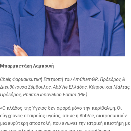
Μπαρμπετάκη Λαμπρινή
Chair, Φαρμακευτική Επιτροπή του AmChamGR, Πρόεδρος &
Διευθύνουσα Σύμβουλος, AbbVie Ελλάδας, Κύπρου και Μάλτας,
Πρόεδρος, Pharma
Innovation
Forum
(PIF
)
«Ο κλάδος της Υγείας δεν αφορά μόνο την περίθαλψη. Οι
σύγχρονες εταιρείες υγείας, όπως η AbbVie, εκπροσωπούν
μια ευρύτερη αποστολή, που ενώνει την ιατρική επιστήμη με
την τεχνολογία, την καινοτομία και την εκπαίδευση.