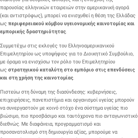
παρουσίας ελληνικών εταιρειών στην αμερικανική αγορά
(και αντιστρόφως), μπορεί να ενισχυθεί η θέση της Ελλάδας
ως
περιφερειακού κόμβου υγειονομικής καινοτομίας και
εμπορικής δραστηριότητας
.
Συμμετέχω στις εκλογές του Ελληνοαμερικανικού
Επιμελητηρίου ως υποψήφιος για το Διοικητικό Συμβούλιο,
με όραμα να ενισχύσω τον ρόλο του Επιμελητηρίου
ως
στρατηγικού καταλύτη στο εμπόριο στις επενδύσεις
και στη χρήση της καινοτομίας
.
Πιστεύω στη δύναμη της διασύνδεσης: κυβερνήσεις,
επιχειρήσεις, πανεπιστήμια και οργανισμοί υγείας μπορούν
να συνεργαστούν με κοινό στόχο ένα σύστημα υγείας πιο
βιώσιμο, πιο προσβάσιμο και ταυτόχρονα πιο ανταγωνιστικό
διεθνώς. Με διαφάνεια, προγραμματισμό και
προσανατολισμό στη δημιουργία αξίας, μπορούμε να