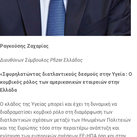
Ραγκούσης Ζαχαρίας
Διευθύνων Σύμβουλος Pfizer
Ελλάδος
«Σφυρηλατώντας διατλαντικούς δεσμούς στην Υγεία : Ο
κομβικός ρόλος των αμερικανικών εταιρειών στην
Ελλάδα
Ο κλάδος της Υγείας μπορεί και έχει τη δυναμική να
διαδραματίσει κομβικό ρόλο στη διαμόρφωση των
διατλαντικών σχέσεων μεταξύ των Ηνωμένων Πολιτειών
και της Ευρώπης τόσο στην περαιτέρω ανάπτυξη και
ενίσχυση των εμπορικών σχέσεων ΕΕ-ΗΠΑ όσο και στην