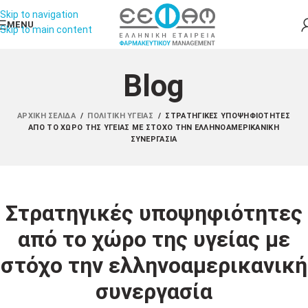
Skip to navigation
MENU
Skip to main content
Blog
ΑΡΧΙΚΉ ΣΕΛΊΔΑ
/
ΠΟΛΙΤΙΚΉ ΥΓΕΊΑΣ
/
ΣΤΡΑΤΗΓΙΚΈΣ ΥΠΟΨΗΦΙΌΤΗΤΕΣ
ΑΠΌ ΤΟ ΧΏΡΟ ΤΗΣ ΥΓΕΊΑΣ ΜΕ ΣΤΌΧΟ ΤΗΝ ΕΛΛΗΝΟΑΜΕΡΙΚΑΝΙΚΉ
ΣΥΝΕΡΓΑΣΊΑ
Στρατηγικές υποψηφιότητες
από το χώρο της υγείας με
στόχο την ελληνοαμερικανική
συνεργασία