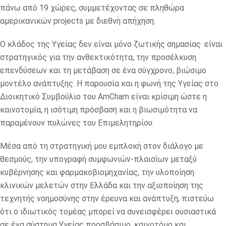
πάνω από 19 χώρες, συμμετέχοντας σε πληθώρα
αμερικανικών projects με διεθνή απήχηση.
Ο κλάδος της Υγείας δεν είναι μόνο ζωτικής σημασίας· είναι
στρατηγικός για την ανθεκτικότητα, την προσέλκυση
επενδύσεων και τη μετάβαση σε ένα σύγχρονο, βιώσιμο
μοντέλο ανάπτυξης. Η παρουσία και η φωνή της Υγείας στο
Διοικητικό Συμβούλιο του AmCham είναι κρίσιμη ώστε η
καινοτομία, η ισότιμη πρόσβαση και η βιωσιμότητα να
παραμένουν πυλώνες του Επιμελητηρίου.
Μέσα από τη στρατηγική μου εμπλοκή στον διάλογο με
θεσμούς, την υπογραφή συμφωνιών-πλαισίων μεταξύ
κυβέρνησης και φαρμακοβιομηχανίας, την υλοποίηση
κλινικών μελετών στην Ελλάδα και την αξιοποίηση της
τεχνητής νοημοσύνης στην έρευνα και ανάπτυξη, πιστεύω
ότι ο ιδιωτικός τομέας μπορεί να συνεισφέρει ουσιαστικά
σε ένα σύστημα Υγείας προσβάσιμο, καινοτόμο και