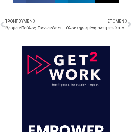
ΠΡΟΗΓΟΥΜΕΝΟ
ΕΠΟΜΕΝΟ
Ίδρυμα «Παύλος Γιαννακόπουλος»: Ελληνικές σημαίες στα παιδιά της Α΄ Δημοτικού σε όλη την επικράτεια
Ολοκληρωμένη αντιμετώπιση στην ηλεκτρονική συνταγογράφηση ή για ακόμη μία φορά ημίμετρα;