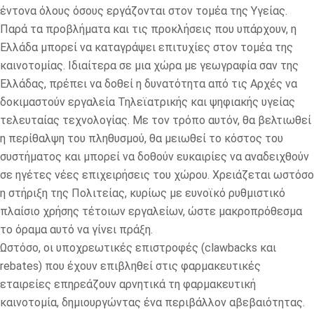
έντονα όλους όσους εργάζονται στον τομέα της Υγείας.
Παρά τα προβλήματα και τις προκλήσεις που υπάρχουν, η
Ελλάδα μπορεί να καταγράψει επιτυχίες στον τομέα της
καινοτομίας. Ιδιαίτερα σε μια χώρα με γεωγραφία σαν της
Ελλάδας, πρέπει να δοθεί η δυνατότητα από τις Αρχές να
δοκιμαστούν εργαλεία Τηλεϊατρικής και ψηφιακής υγείας
τελευταίας τεχνολογίας. Με τον τρόπο αυτόν, θα βελτιωθεί
η περίθαλψη του πληθυσμού, θα μειωθεί το κόστος του
συστήματος και μπορεί να δοθούν ευκαιρίες να αναδειχθούν
σε ηγέτες νέες επιχειρήσεις του χώρου. Χρειάζεται ωστόσο
η στήριξη της Πολιτείας, κυρίως με ευνοϊκό ρυθμιστικό
πλαίσιο χρήσης τέτοιων εργαλείων, ώστε μακροπρόθεσμα
το όραμα αυτό να γίνει πράξη.
Ωστόσο, οι υποχρεωτικές επιστροφές (clawbacks και
rebates) που έχουν επιβληθεί στις φαρμακευτικές
εταιρείες επηρεάζουν αρνητικά τη φαρμακευτική
καινοτομία, δημιουργώντας ένα περιβάλλον αβεβαιότητας.