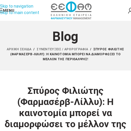
Skip to navigation
MENU
Skip to main content
Blog
ΑΡΧΙΚΉ ΣΕΛΊΔΑ
/
ΣΥΝΕΝΤΕΎΞΕΙΣ / ΑΡΘΡΟΓΡΑΦΊΑ
/
ΣΠΎΡΟΣ ΦΙΛΙΏΤΗΣ
(ΦΑΡΜΑΣΈΡΒ-ΛΊΛΛΥ): Η ΚΑΙΝΟΤΟΜΊΑ ΜΠΟΡΕΊ ΝΑ ΔΙΑΜΟΡΦΏΣΕΙ ΤΟ
ΜΈΛΛΟΝ ΤΗΣ ΠΕΡΊΘΑΛΨΗΣ!
Σπύρος Φιλιώτης
(Φαρμασέρβ-Λίλλυ): Η
καινοτομία μπορεί να
διαμορφώσει το μέλλον της