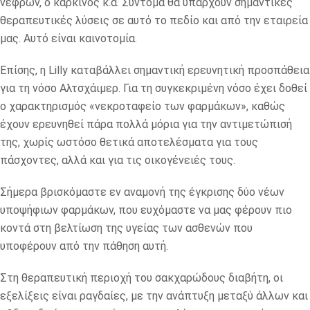
νεφρών, ο καρκίνος κ.ά. Σύντομα θα υπάρχουν σημαντικές
θεραπευτικές λύσεις σε αυτό το πεδίο και από την εταιρεία
μας. Αυτό είναι καινοτομία.
Επίσης, η Lilly καταβάλλει σημαντική ερευνητική προσπάθεια
για τη νόσο Αλτσχάιμερ. Για τη συγκεκριμένη νόσο έχει δοθεί
ο χαρακτηρισμός «νεκροταφείο των φαρμάκων», καθώς
έχουν ερευνηθεί πάρα πολλά μόρια για την αντιμετώπισή
της, χωρίς ωστόσο θετικά αποτελέσματα για τους
πάσχοντες, αλλά και για τις οικογένειές τους.
Σήμερα βρισκόμαστε εν αναμονή της έγκρισης δύο νέων
υποψήφιων φαρμάκων, που ευχόμαστε να μας φέρουν πιο
κοντά στη βελτίωση της υγείας των ασθενών που
υποφέρουν από την πάθηση αυτή.
Στη θεραπευτική περιοχή του σακχαρώδους διαβήτη, οι
εξελίξεις είναι ραγδαίες, με την ανάπτυξη μεταξύ άλλων και