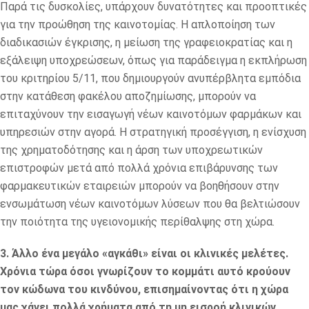
Παρά τις δυσκολίες, υπάρχουν δυνατότητες και προοπτικές
για την προώθηση της καινοτομίας. Η απλοποίηση των
διαδικασιών έγκρισης, η μείωση της γραφειοκρατίας και η
εξάλειψη υποχρεώσεων, όπως για παράδειγμα η εκπλήρωση
του κριτηρίου 5/11, που δημιουργούν ανυπέρβλητα εμπόδια
στην κατάθεση φακέλου αποζημίωσης, μπορούν να
επιταχύνουν την εισαγωγή νέων καινοτόμων φαρμάκων και
υπηρεσιών στην αγορά. Η στρατηγική προσέγγιση, η ενίσχυση
της χρηματοδότησης και η άρση των υποχρεωτικών
επιστροφών μετά από πολλά χρόνια επιβάρυνσης των
φαρμακευτικών εταιρειών μπορούν να βοηθήσουν στην
ενσωμάτωση νέων καινοτόμων λύσεων που θα βελτιώσουν
την ποιότητα της υγειονομικής περίθαλψης στη χώρα.
3. Άλλο ένα μεγάλο «αγκάθι» είναι οι κλινικές μελέτες.
Χρόνια τώρα όσοι γνωρίζουν το κομμάτι αυτό κρούουν
τον κώδωνα του κινδύνου, επισημαίνοντας ότι η χώρα
μας χάνει πολλά χρήματα από τη μη εισροή κλινικών