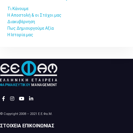
Τι Κάνουμε
Η Αποστολή & οι Στόχοι μας
Διακυβέρνηση
Πως Δημιουργούμε Αξία
Η Ιστορία μας
© Copyright 2008 – 2021 Ε.Ε.Φα.Μ.
ΣΤΟΙΧΕΊΑ ΕΠΙΚΟΙΝΩΝΊΑΣ