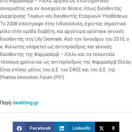
στη Φαρμασέρβ – Λίλλυ, αρχικά ως επιστημονικός
συνεργάτης και εν συνεχεία σε θέσεις όπως διευθυντής
Διαχείρισης Τομέων και διευθυντής Εταιρικών Υποθέσεων.
Το 2008 επέστρεψε στην Ινδιανάπολη, έχοντας σημαντικό
ρόλο στην ομάδα διαβήτη, και αργότερα ορίστηκε γενικός
διευθυντής στη Lilly Denmark. Από τον Ιανουάριο του 2010, ο
κ. Φιλιώτης υπηρετεί ως αντιπρόεδρος και γενικός
διευθυντής της Φαρμασέρβ – Λίλλυ και τα τελευταία
τέσσερα χρόνια και ως αντιπρόεδρος της Φαρμασέρβ Ελλάς.
Είναι επίσης μέλος του Δ.Σ. του ΣΦΕΕ και του Δ.Σ. της
Pharma Innovation Forum (PIF).
Πηγή:
healthng.gr
Facebook
LinkedIn
X