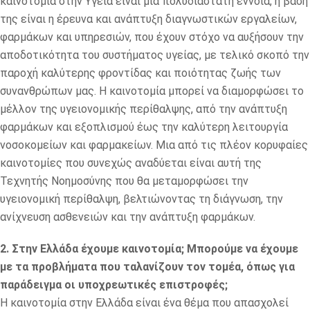
καινοτομία στην Υγεία είναι μια πολυδιάστατη έννοια, η βάση
της είναι η έρευνα και ανάπτυξη διαγνωστικών εργαλείων,
φαρμάκων και υπηρεσιών, που έχουν στόχο να αυξήσουν την
αποδοτικότητα του συστήματος υγείας, με τελικό σκοπό την
παροχή καλύτερης φροντίδας και ποιότητας ζωής των
συνανθρώπων μας. Η καινοτομία μπορεί να διαμορφώσει το
μέλλον της υγειονομικής περίθαλψης, από την ανάπτυξη
φαρμάκων και εξοπλισμού έως την καλύτερη λειτουργία
νοσοκομείων και φαρμακείων. Μια από τις πλέον κορυφαίες
καινοτομίες που συνεχώς αναδύεται είναι αυτή της
Τεχνητής Νοημοσύνης που θα μεταμορφώσει την
υγειονομική περίθαλψη, βελτιώνοντας τη διάγνωση, την
ανίχνευση ασθενειών και την ανάπτυξη φαρμάκων.
2. Στην Ελλάδα έχουμε καινοτομία; Μπορούμε να έχουμε
με τα προβλήματα που ταλανίζουν τον τομέα, όπως για
παράδειγμα οι υποχρεωτικές επιστροφές;
Η καινοτομία στην Ελλάδα είναι ένα θέμα που απασχολεί