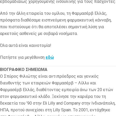
εβδομαδιαίως χορηγούμενης ινσουλίνης για τους πάσχοντες.
Από την άλλη εταιρεία του ομίλου, τη Φαρμασέρβ Ελλάς,
πρόσφατα διαθέσαμε εισπνεόμενη φαρμακευτική κάνναβη,
που πιστεύουμε ότι θα αποτελέσει σημαντική λύση για
αρκετούς ασθενείς με σοβαρά νοσήματα.
Όλα αυτά είναι καινοτομία!
Πατήστε για μεγέθυνση
εδώ
ΒΙΟΓΡΑΦΙΚΟ ΣΗΜΕΙΩΜΑ
Ο Σπύρος Φιλιώτης είναι αντιπρόεδρος και γενικός
διευθυντής των εταιρειών Φαρμασέρβ – Λίλλυ και
Φαρμασέρβ Ελλάς, διαθέτοντας εμπειρία άνω των 20 ετών
στον φαρμακευτικό κλάδο. Ξεκίνησε την καριέρα του τη
δεκαετία του ’90 στην Eli Lilly and Company στην Ινδιανάπολη,
ΗΠΑ, προτού συνεχίσει στη Lilly Spain. Το 2001, εντάχθηκε