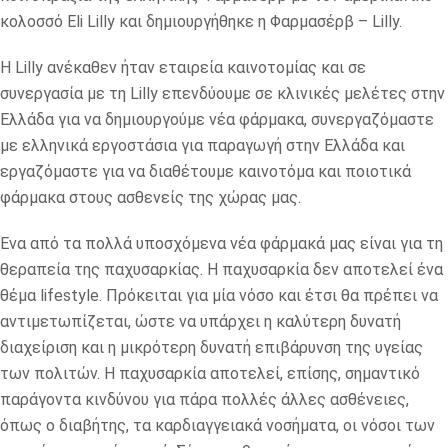
κολοσσό Eli Lilly και δημιουργήθηκε η Φαρμασέρβ – Lilly.
Η Lilly ανέκαθεν ήταν εταιρεία καινοτομίας και σε
συνεργασία με τη Lilly επενδύουμε σε κλινικές μελέτες στην
Ελλάδα για να δημιουργούμε νέα φάρμακα, συνεργαζόμαστε
με ελληνικά εργοστάσια για παραγωγή στην Ελλάδα και
εργαζόμαστε για να διαθέτουμε καινοτόμα και ποιοτικά
φάρμακα στους ασθενείς της χώρας μας.
Ένα από τα πολλά υποσχόμενα νέα φάρμακά μας είναι για τη
θεραπεία της παχυσαρκίας. H παχυσαρκία δεν αποτελεί ένα
θέμα lifestyle. Πρόκειται για μία νόσο και έτσι θα πρέπει να
αντιμετωπίζεται, ώστε να υπάρχει η καλύτερη δυνατή
διαχείριση και η μικρότερη δυνατή επιβάρυνση της υγείας
των πολιτών. Η παχυσαρκία αποτελεί, επίσης, σημαντικό
παράγοντα κινδύνου για πάρα πολλές άλλες ασθένειες,
όπως ο διαβήτης, τα καρδιαγγειακά νοσήματα, οι νόσοι των