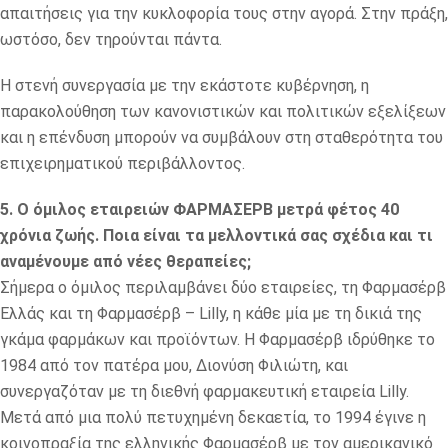
απαιτήσεις για την κυκλοφορία τους στην αγορά. Στην πράξη,
ωστόσο, δεν τηρούνται πάντα.
Η στενή συνεργασία με την εκάστοτε κυβέρνηση, η
παρακολούθηση των κανονιστικών και πολιτικών εξελίξεων
και η επένδυση μπορούν να συμβάλουν στη σταθερότητα του
επιχειρηματικού περιβάλλοντος.
5. Ο όμιλος εταιρειών ΦΑΡΜΑΣΕΡΒ μετρά φέτος 40
χρόνια ζωής. Ποια είναι τα μελλοντικά σας σχέδια και τι
αναμένουμε από νέες θεραπείες;
Σήμερα ο όμιλος περιλαμβάνει δύο εταιρείες, τη Φαρμασέρβ
Ελλάς και τη Φαρμασέρβ – Lilly, η κάθε μία με τη δικιά της
γκάμα φαρμάκων και προϊόντων. Η Φαρμασέρβ ιδρύθηκε το
1984 από τον πατέρα μου, Διονύση Φιλιώτη, και
συνεργαζόταν με τη διεθνή φαρμακευτική εταιρεία Lilly.
Μετά από μια πολύ πετυχημένη δεκαετία, το 1994 έγινε η
κοινοπραξία της ελληνικής Φαρμασέρβ με τον αμερικανικό