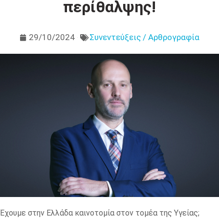
περίθαλψης!
29/10/2024
Συνεντεύξεις / Αρθρογραφία
Έχουμε στην Ελλάδα καινοτομία στον τομέα της Υγείας;