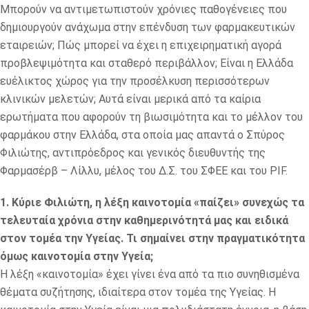
Μπορούν να αντιμετωπιστούν χρόνιες παθογένειες που
δημιουργούν ανάχωμα στην επένδυση των φαρμακευτικών
εταιρειών; Πώς μπορεί να έχει η επιχειρηματική αγορά
προβλεψιμότητα και σταθερό περιβάλλον; Είναι η Ελλάδα
ευέλικτος χώρος για την προσέλκυση περισσότερων
κλινικών μελετών; Αυτά είναι μερικά από τα καίρια
ερωτήματα που αφορούν τη βιωσιμότητα και το μέλλον του
φαρμάκου στην Ελλάδα, στα οποία μας απαντά ο Σπύρος
Φιλιώτης, αντιπρόεδρος και γενικός διευθυντής της
Φαρμασέρβ – Λίλλυ, μέλος του Δ.Σ. του ΣΦΕΕ και του PIF.
1. Κύριε Φιλιώτη, η λέξη καινοτομία «παίζει» συνεχώς τα
τελευταία χρόνια στην καθημερινότητά μας και ειδικά
στον τομέα την Υγείας. Τι σημαίνει στην πραγματικότητα
όμως καινοτομία στην Υγεία;
Η λέξη «καινοτομία» έχει γίνει ένα από τα πιο συνηθισμένα
θέματα συζήτησης, ιδιαίτερα στον τομέα της Υγείας. Η