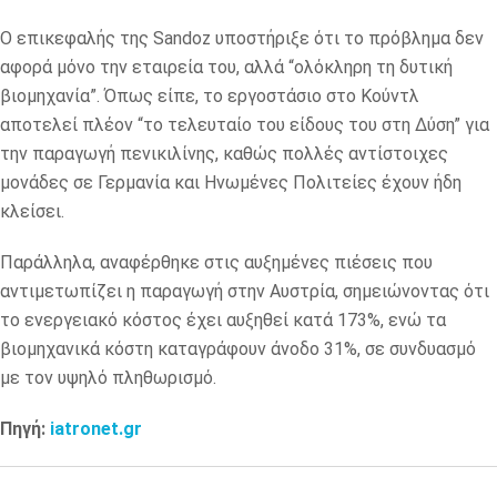
Ο επικεφαλής της Sandoz υποστήριξε ότι το πρόβλημα δεν
αφορά μόνο την εταιρεία του, αλλά “ολόκληρη τη δυτική
βιομηχανία”. Όπως είπε, το εργοστάσιο στο Κούντλ
αποτελεί πλέον “το τελευταίο του είδους του στη Δύση” για
την παραγωγή πενικιλίνης, καθώς πολλές αντίστοιχες
μονάδες σε Γερμανία και Ηνωμένες Πολιτείες έχουν ήδη
κλείσει.
Παράλληλα, αναφέρθηκε στις αυξημένες πιέσεις που
αντιμετωπίζει η παραγωγή στην Αυστρία, σημειώνοντας ότι
το ενεργειακό κόστος έχει αυξηθεί κατά 173%, ενώ τα
βιομηχανικά κόστη καταγράφουν άνοδο 31%, σε συνδυασμό
με τον υψηλό πληθωρισμό.
Πηγή:
iatronet.gr