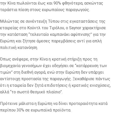
την Κίνα πωλούνται έως και 90% φθηνότερα, ασκώντας
τεράστια πίεση στους ευρωπαίους παραγωγούς.
Μιλώντας σε συνέντευξη Τύπου στις εγκαταστάσεις της
εταιρείας στο Κούντλ του Τιρόλου, ο Saynor χαρακτήρισε
την κατάσταση “τελευταίο καμπανάκι αφύπνισης” για την
Ευρώπη και ζήτησε άμεσες παρεμβάσεις αντί για απλή
πολιτική κατανόηση.
Όπως ανέφερε, στην Κίνα η κρατική στήριξη προς τη
βιομηχανία γενοσήμων έχει οδηγήσει σε “κατάρρευση των
τιμών” στη διεθνή αγορά, ενώ στην Ευρώπη δεν υπάρχει
αντίστοιχη προστασία της παραγωγής. Ξεκαθάρισε πάντως
ότι η εταιρεία δεν ζητά επιδοτήσεις ή κρατικές ενισχύσεις,
αλλά “το σωστό θεσμικό πλαίσιο”.
Πρότεινε μάλιστα η Ευρώπη να δίνει προτεραιότητα κατά
περίπου 30% σε ευρωπαϊκά προϊόντα.