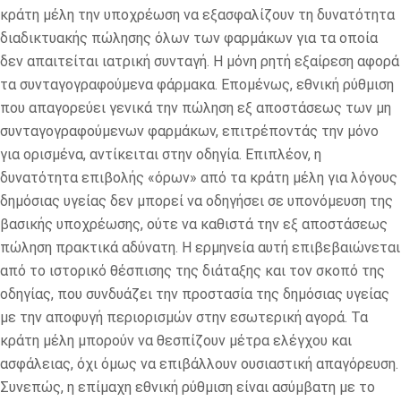
κράτη μέλη την υποχρέωση να εξασφαλίζουν τη δυνατότητα
διαδικτυακής πώλησης όλων των φαρμάκων για τα οποία
δεν απαιτείται ιατρική συνταγή. Η μόνη ρητή εξαίρεση αφορά
τα συνταγογραφούμενα φάρμακα. Επομένως, εθνική ρύθμιση
που απαγορεύει γενικά την πώληση εξ αποστάσεως των μη
συνταγογραφούμενων φαρμάκων, επιτρέποντάς την μόνο
για ορισμένα, αντίκειται στην οδηγία. Επιπλέον, η
δυνατότητα επιβολής «όρων» από τα κράτη μέλη για λόγους
δημόσιας υγείας δεν μπορεί να οδηγήσει σε υπονόμευση της
βασικής υποχρέωσης, ούτε να καθιστά την εξ αποστάσεως
πώληση πρακτικά αδύνατη. Η ερμηνεία αυτή επιβεβαιώνεται
από το ιστορικό θέσπισης της διάταξης και τον σκοπό της
οδηγίας, που συνδυάζει την προστασία της δημόσιας υγείας
με την αποφυγή περιορισμών στην εσωτερική αγορά. Τα
κράτη μέλη μπορούν να θεσπίζουν μέτρα ελέγχου και
ασφάλειας, όχι όμως να επιβάλλουν ουσιαστική απαγόρευση.
Συνεπώς, η επίμαχη εθνική ρύθμιση είναι ασύμβατη με το