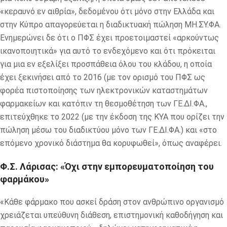
«κεραυνό εν αιθρία», δεδομένου ότι μόνο στην Ελλάδα και
στην Κύπρο απαγορεύεται η διαδικτυακή πώληση ΜΗ.ΣΥ.ΦΑ.
Ενημερώνει δε ότι ο ΠΦΣ έχει προετοιμαστεί «αρκούντως
ικανοποιητικά» για αυτό το ενδεχόμενο και ότι πρόκειται
για μια εν εξελίξει προσπάθεια όλου του κλάδου, η οποία
έχει ξεκινήσει από το 2016 (με τον ορισμό του ΠΦΣ ως
φορέα πιστοποίησης των ηλεκτρονικών καταστημάτων
φαρμακείων και κατόπιν τη θεσμοθέτηση των ΓΕ.ΔΙ.ΦΑ.,
επιτεύχθηκε το 2022 (με την έκδοση της ΚΥΑ που ορίζει την
πώληση μέσω του διαδικτύου μόνο των ΓΕ.ΔΙ.ΦΑ.) και «στο
επόμενο χρονικό διάστημα θα κορυφωθεί», όπως αναφέρει.
Φ.Σ. Λάρισας: «Όχι στην εμπορευματοποίηση του
φαρμάκου»
«Κάθε φάρμακο που ασκεί δράση στον ανθρώπινο οργανισμό
χρειάζεται υπεύθυνη διάθεση, επιστημονική καθοδήγηση και