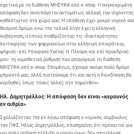
σχετικά με τη διάθεση ΜΗΣΥΦΑ από e-shop. Η συγκεκριμένη
απόφαση δεν συνεπάγεται αυτομάτως αλλαγή του ισχύοντος
καθεστώτος στη χώρα μας. Η υπόθεση έχει μακρύ νομικό και
θεσμικό δρόμο, ενώ τον τελικό λόγο έχει η ελληνική
κυβέρνηση, η οποία, σταθμίζοντας τις ιδιαιτερότητες
λειτουργίας των φαρμακείων στην ελληνική επικράτεια,
ψήφισε -επί Υπουργού Υγείας Θ. Πλεύρη και επί προεδρίας
μου- τη νομοθετική ρύθμιση που απαγόρευε τη διάθεση
ΜΗΣΥΦΑ από e-shop. Επομένως, έχουμε ακόμη πολύ δρόμο
μπροστά μας, αλλά πιστεύουμε ότι και αυτή η διεκδίκηση θα
κερδηθεί, όπως τόσες άλλες στο παρελθόν».
Ηλ. Δημητρέλλος: Η απόφαση δεν είναι «κεραυνός
εν αιθρία»
Σχολιάζοντας την εν λόγω απόφαση ο νομικός σύμβουλος
του ΠΦΣ, Ηλίας Δημητρέλλος, επισημαίνει ότι πρόκειται για
μια πολύ σοβαρή εξέλιξη, η οποία όμως δεν αποτέλεσε