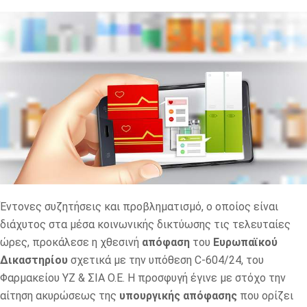
Έντονες συζητήσεις και προβληματισμό, ο οποίος είναι
διάχυτος στα μέσα κοινωνικής δικτύωσης τις τελευταίες
ώρες, προκάλεσε η χθεσινή
απόφαση
του
Ευρωπαϊκού
Δικαστηρίου
σχετικά με την υπόθεση C-604/24, του
Φαρμακείου YZ & ΣΙΑ O.E. Η προσφυγή έγινε με στόχο την
αίτηση ακυρώσεως της
υπουργικής απόφασης
που ορίζει