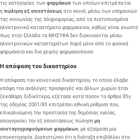
τις κατηγορίες των
φαρμάκων
των οποίων επιτρέπεται
η
πώληση εξ αποστάσεως
στο κοινό, μέσω των υπηρεσιών
της κοινωνίας της πληροφορίας, από τα πιστοποιημένα
ηλεκτρονικά καταστήματα φαρμακείου, καθώς είναι γνωστό
πως στην Ελλάδα τα ΜΗΣΥΦΑ δεν διακινούνται μέσω
ηλεκτρονικών καταστημάτων παρά μόνο από το φυσικά
φαρμακεία και δια χειρός φαρμακοποιού.
Η απόφαση του δικαστηρίου
Η απόφαση του κοινοτικού δικαστηρίου, το οποίο έλαβε
υπόψη του ανάλογες προσφυγές και άλλων χωρών ήταν
ξεκάθαρη: Ειδικότερα, εξέτασε κατά πόσον το άρθρο 85γ
της οδηγίας 2001/83 επιτρέπει εθνική ρύθμιση που,
επικαλούμενη την προστασία της δημόσιας υγείας,
απαγορεύει την εξ αποστάσεως πώληση
μη
συνταγογραφούμενων φαρμάκων
, με εξαίρεση μια
υποκατηγορία. Διαπιστώνει ότι η διάταξη επιβάλλει στα