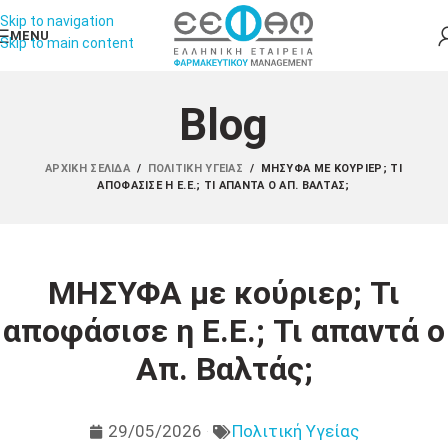
Skip to navigation
MENU
Skip to main content
Blog
ΑΡΧΙΚΉ ΣΕΛΊΔΑ
/
ΠΟΛΙΤΙΚΉ ΥΓΕΊΑΣ
/
ΜΗΣΥΦΑ ΜΕ ΚΟΎΡΙΕΡ; ΤΙ
ΑΠΟΦΆΣΙΣΕ Η Ε.Ε.; ΤΙ ΑΠΑΝΤΆ Ο ΑΠ. ΒΑΛΤΆΣ;
ΜΗΣΥΦΑ με κούριερ; Τι
αποφάσισε η Ε.Ε.; Τι απαντά ο
Απ. Βαλτάς;
29/05/2026
Πολιτική Υγείας