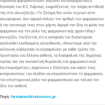
παρουσία φαρμακοποιού», δηλώνει κατηγορηματικά η
διοίκηση του Φ.Σ. Λάρισας, εκφράζοντας την πλήρη αντίθεσή
της στη νέα εξέλιξη. «Το ζήτημα δεν είναι τεχνικό ούτε
γεωγραφικό. Δεν αφορά απλώς τον αριθμό των φαρμακείων
ή την κατανομή τους στον χάρτη. Αφορά την ίδια τη φύση του
φαρμάκου και τον ρόλο της φαρμακευτικής φροντίδας»
συνεχίζει, τονίζοντας ότι η απόφαση του δικαστηρίου
ακολουθεί λανθασμένη κατεύθυνση. «Απαιτούμε από την
ελληνική κυβέρνηση να εξασφαλίσει με κάθε τρόπο την
προστασία του Έλληνα ασθενή, τη διασφάλιση της δημόσιας
υγείας και την ουσιαστική θωράκιση του φαρμακευτικού
λειτουργήματος», σημειώνει ο Σύλλογος και καλεί τους
εκπροσώπους του κλάδου να υπερασπιστούν το φαρμακείο,
τον επιστημονικό ρόλο του φαρμακοποιού και τελικά τον
ίδιο τον ασθενή.
Πηγή:
farmakeutikoskosmos.gr