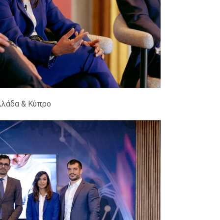
Ελλάδα & Κύπρο