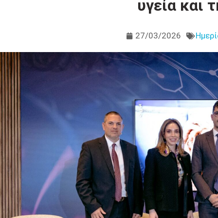
υγεία και 
27/03/2026
Ημερί