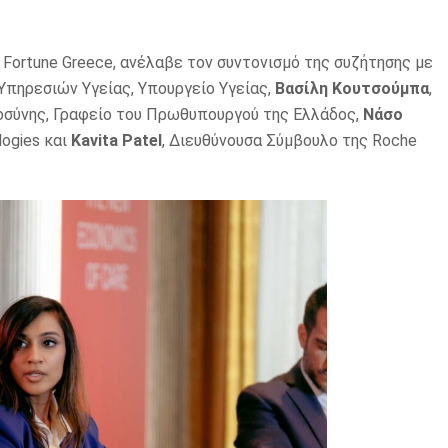
ου Fortune Greece, ανέλαβε τον συντονισμό της συζήτησης με
 Υπηρεσιών Υγείας, Υπουργείο Υγείας,
Βασίλη Κουτσούμπα
,
σύνης, Γραφείο του Πρωθυπουργού της Ελλάδος,
Νάσο
logies και
Kavita Patel
, Διευθύνουσα Σύμβουλο της Roche