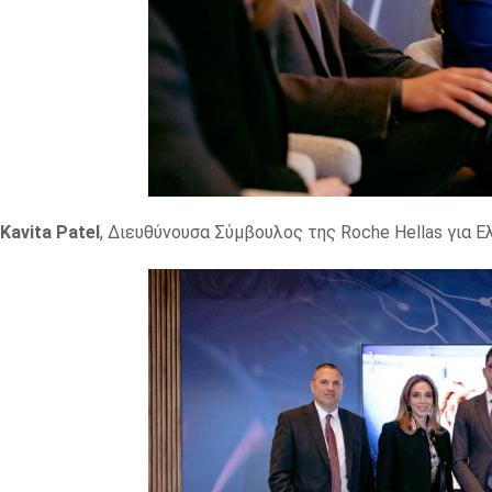
Kavita
Patel
, Διευθύνουσα Σύμβουλος της Roche Hellas για 