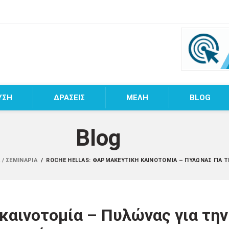
ΥΣΗ
ΔΡΑΣΕΙΣ
MEΛΗ
BLOG
Blog
 / ΣΕΜΙΝΆΡΙΑ
/
ROCHE HELLAS: ΦΑΡΜΑΚΕΥΤΙΚΉ ΚΑΙΝΟΤΟΜΊΑ – ΠΥΛΏΝΑΣ ΓΙΑ Τ
καινοτομία – Πυλώνας για την