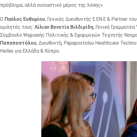
πρόβλημα, αλλά ουσιαστικό μέρος της λύσης».
Ο
Παύλος Ευθυμίου
, Γενικός Διευθυντής Ε.ΕΝ.Ε & Partner τ
ομιλητές τους:
Λίλιαν Βενετία Βιλδιρίδη
, Γενική Γραμματέα
Σύμβουλο Ψηφιακής Πολιτικής & Εφαρμογών Τεχνητής Νοημο
Παπαποστόλου
, Διευθυντή, Papapostolou Healthcare Techno
Hellas για Ελλάδα & Κύπρο.