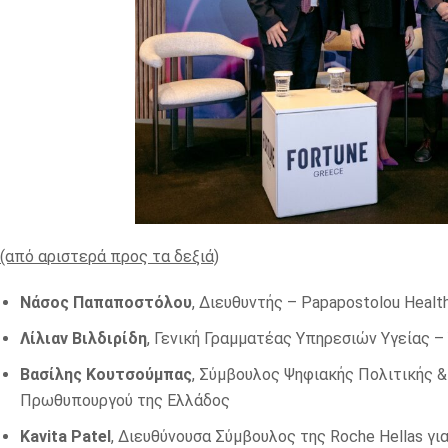
(από αριστερά προς τα δεξιά)
Νάσος
Παπαποστόλου
, Διευθυντής – Papapostolou Healt
Λίλιαν Βιλδιρίδη
, Γενική Γραμματέας Υπηρεσιών Υγείας –
Βασίλης Κουτσούμπας
, Σύμβουλος Ψηφιακής Πολιτικής 
Πρωθυπουργού της Ελλάδος
Kavita Patel
, Διευθύνουσα Σύμβουλος της Roche Hellas γι