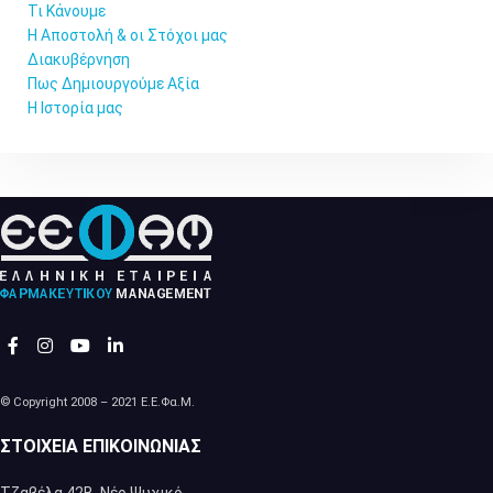
Τι Κάνουμε
Η Αποστολή & οι Στόχοι μας
Διακυβέρνηση
Πως Δημιουργούμε Αξία
Η Ιστορία μας
© Copyright 2008 – 2021 Ε.Ε.Φα.Μ.
ΣΤΟΙΧΕΊΑ ΕΠΙΚΟΙΝΩΝΊΑΣ
Τζαβέλα 42Β, Νέο Ψυχικό