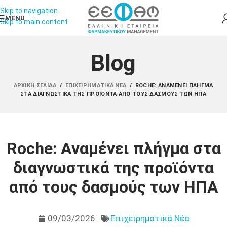
Skip to navigation
MENU
Skip to main content
Blog
ΑΡΧΙΚΉ ΣΕΛΊΔΑ
/
ΕΠΙΧΕΙΡΗΜΑΤΙΚΆ ΝΈΑ
/
ROCHE: ΑΝΑΜΈΝΕΙ ΠΛΉΓΜΑ
ΣΤΑ ΔΙΑΓΝΩΣΤΙΚΆ ΤΗΣ ΠΡΟΪΌΝΤΑ ΑΠΌ ΤΟΥΣ ΔΑΣΜΟΎΣ ΤΩΝ ΗΠΑ
Roche: Αναμένει πλήγμα στα
διαγνωστικά της προϊόντα
από τους δασμούς των ΗΠΑ
09/03/2026
Επιχειρηματικά Νέα