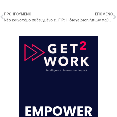
ΠΡΟΗΓΟΥΜΕΝΟ
ΕΠΟΜΕΝΟ
Νέο καινοτόμο συζευγμένο εμβόλιο κατά του πνευμονιόκοκκου για ενήλικες διαθέσιμο στην Ελλάδα
FIP: Η διαχείριση ήπιων παθήσεων στα φαρμακεία εξοικονομεί εκατομμύρια