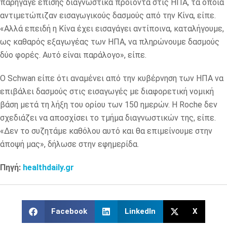
παρήγαγε επίσης διαγνωστικά προϊόντα στις ΗΠΑ, τα οποία
αντιμετώπιζαν εισαγωγικούς δασμούς από την Κίνα, είπε.
«Αλλά επειδή η Κίνα έχει εισαγάγει αντίποινα, καταλήγουμε,
ως καθαρός εξαγωγέας των ΗΠΑ, να πληρώνουμε δασμούς
δύο φορές. Αυτό είναι παράλογο», είπε.
Ο Schwan είπε ότι αναμένει από την κυβέρνηση των ΗΠΑ να
επιβάλει δασμούς στις εισαγωγές με διαφορετική νομική
βάση μετά τη λήξη του ορίου των 150 ημερών. Η Roche δεν
σχεδιάζει να αποσχίσει το τμήμα διαγνωστικών της, είπε.
«Δεν το συζητάμε καθόλου αυτό και θα επιμείνουμε στην
άποψή μας», δήλωσε στην εφημερίδα.
Πηγή:
healthdaily.gr
Facebook
LinkedIn
X