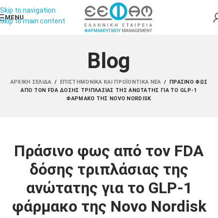
Skip to navigation
MENU
Skip to main content
Blog
ΑΡΧΙΚΉ ΣΕΛΊΔΑ
/
ΕΠΙΣΤΗΜΟΝΙΚΆ ΚΑΙ ΠΡΟΪΟΝΤΙΚΆ ΝΈΑ
/
ΠΡΆΣΙΝΟ ΦΩΣ
ΑΠΌ ΤΟΝ FDA ΔΌΣΗΣ ΤΡΙΠΛΆΣΙΑΣ ΤΗΣ ΑΝΏΤΑΤΗΣ ΓΙΑ ΤΟ GLP-1
ΦΆΡΜΑΚΟ ΤΗΣ NOVO NORDISK
Πράσινο φως από τον FDA
δόσης τριπλάσιας της
ανώτατης για το GLP-1
φάρμακο της Novo Nordisk