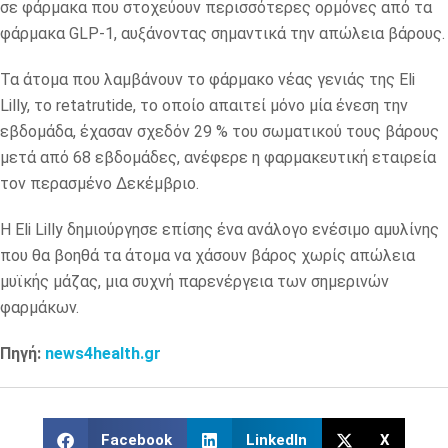
σε φάρμακα που στοχεύουν περισσότερες ορμόνες από τα
φάρμακα GLP-1, αυξάνοντας σημαντικά την απώλεια βάρους.
Τα άτομα που λαμβάνουν το φάρμακο νέας γενιάς της Eli
Lilly, το retatrutide, το οποίο απαιτεί μόνο μία ένεση την
εβδομάδα, έχασαν σχεδόν 29 % του σωματικού τους βάρους
μετά από 68 εβδομάδες, ανέφερε η φαρμακευτική εταιρεία
τον περασμένο Δεκέμβριο.
Η Eli Lilly δημιούργησε επίσης ένα ανάλογο ενέσιμο αμυλίνης
που θα βοηθά τα άτομα να χάσουν βάρος χωρίς απώλεια
μυϊκής μάζας, μια συχνή παρενέργεια των σημερινών
φαρμάκων.
Πηγή:
news4health.gr
Facebook
LinkedIn
X