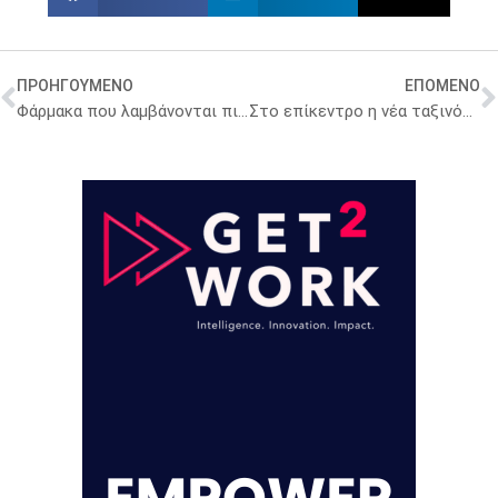
ΠΡΟΗΓΟΥΜΕΝΟ
ΕΠΟΜΕΝΟ
Φάρμακα που λαμβάνονται πιο εύκολα από τα παιδιά χάρη στην 3D τεχνολογία και το βρεφικό γάλα
Στο επίκεντρο η νέα ταξινόμηση των επιληπτικών κρίσεων