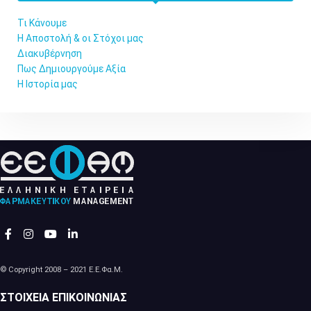
Τι Κάνουμε
Η Αποστολή & οι Στόχοι μας
Διακυβέρνηση
Πως Δημιουργούμε Αξία
Η Ιστορία μας
© Copyright 2008 – 2021 Ε.Ε.Φα.Μ.
ΣΤΟΙΧΕΊΑ ΕΠΙΚΟΙΝΩΝΊΑΣ