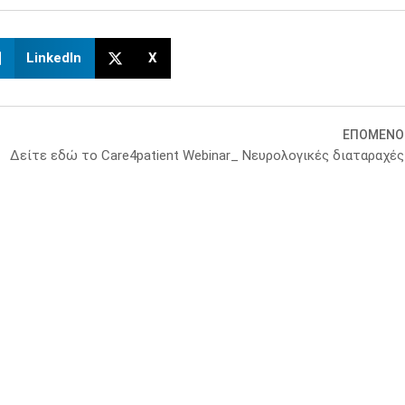
LinkedIn
X
ΕΠΟΜΕΝΟ
Δείτε εδώ το Care4patient Webinar_ Νευρολογικές διαταραχές