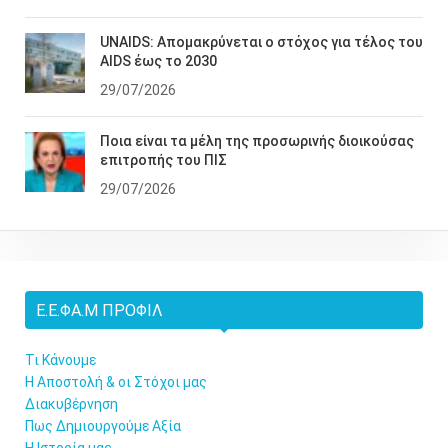
UNAIDS: Απομακρύνεται ο στόχος για τέλος του
AIDS έως το 2030
29/07/2026
Ποια είναι τα μέλη της προσωρινής διοικούσας
επιτροπής του ΠΙΣ
29/07/2026
Ε.Ε.ΦΑ.Μ ΠΡΟΦΊΛ
Τι Κάνουμε
Η Αποστολή & οι Στόχοι μας
Διακυβέρνηση
Πως Δημιουργούμε Αξία
Η Ιστορία μας