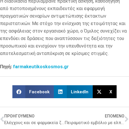
Η διαδικασία περιλάμβανε πρακτική άσκηση, καθοδήγηση
από πιστοποιημένους εκπαιδευτές και εφαρμογή
πραγματικών σεναρίων αντιμετώπισης έκτακτων
περιστατικών. Με στόχο την ενίσχυση της ετοιμότητας και
της ασφάλειας στον εργασιακό χώρο, ο Όμιλος συνεχίζει να
επενδύει σε δράσεις που αναπτύσσουν τις δεξιότητες του
προσωπικού και ενισχύουν την υπευθυνότητα και την
αποτελεσματική ανταπόκριση σε κρίσιμες στιγμές.
Πηγή:
farmakeutikoskosmos.gr
Facebook
LinkedIn
X
ΠΡΟΗΓΟΥΜΕΝΟ
ΕΠΟΜΕΝΟ
Ελέγχους και σε φαρμακεία ζητούν οι παιδίατροι
Πειραματικό εμβόλιο με ελπιδοφόρα αποτελέσματα για τον καρκίνο ήπατος σε νέους