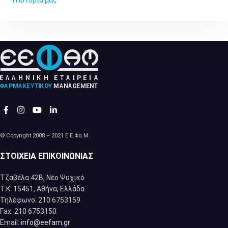
© Copyright 2008 – 2021 Ε.Ε.Φα.Μ.
ΣΤΟΙΧΕΊΑ ΕΠΙΚΟΙΝΩΝΊΑΣ
Τζαβέλα 42Β, Νέο Ψυχικό
Τ.Κ. 15451, Αθήνα, Eλλάδα
Τηλέφωνο: 210 6753159
Fax: 210 6753150
Email:
info@eefam.gr