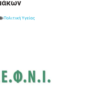
μάκων
Πολιτική Υγείας