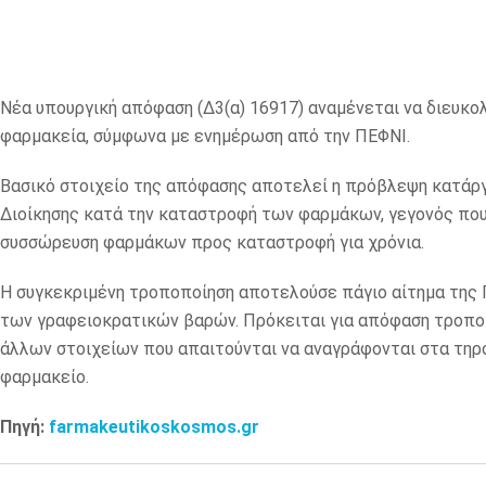
Νέα υπουργική απόφαση (Δ3(α) 16917) αναμένεται να διευκ
φαρμακεία, σύμφωνα με ενημέρωση από την ΠΕΦΝΙ.
Βασικό στοιχείο της απόφασης αποτελεί η πρόβλεψη κατάρ
Διοίκησης κατά την καταστροφή των φαρμάκων, γεγονός που 
συσσώρευση φαρμάκων προς καταστροφή για χρόνια.
Η συγκεκριμένη τροποποίηση αποτελούσε πάγιο αίτημα της 
των γραφειοκρατικών βαρών. Πρόκειται για απόφαση τροποπ
άλλων στοιχείων που απαιτούνται να αναγράφονται στα τηρ
φαρμακείο.
Πηγή:
farmakeutikoskosmos.gr