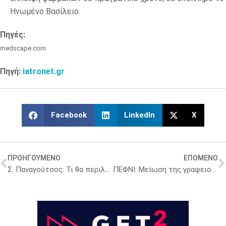
Ηνωμένο Βασίλειο.
Πηγές:
medscape.com
Πηγή:
iatronet.gr
Facebook
LinkedIn
X
ΠΡΟΗΓΟΥΜΕΝΟ
ΕΠΟΜΕΝΟ
Σ. Παναγούτσος: Τι θα περιλαμβάνει ο δωρεάν προληπτικός έλεγχος νεφρικής λειτουργίας
ΠΕΦΝΙ: Μείωση της γραφειοκρατίας στην καταστροφή φαρμάκων