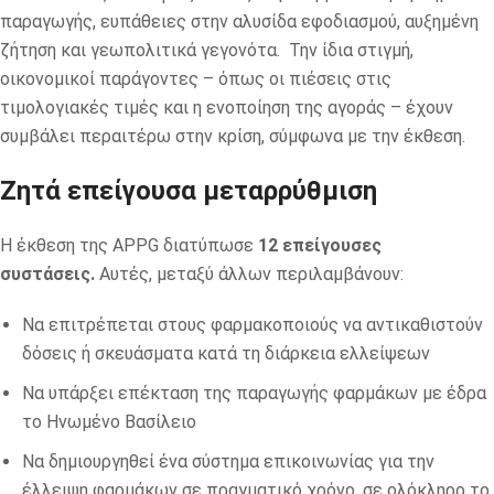
παραγωγής, ευπάθειες στην αλυσίδα εφοδιασμού, αυξημένη
ζήτηση και γεωπολιτικά γεγονότα. Την ίδια στιγμή,
οικονομικοί παράγοντες – όπως οι πιέσεις στις
τιμολογιακές τιμές και η ενοποίηση της αγοράς – έχουν
συμβάλει περαιτέρω στην κρίση, σύμφωνα με την έκθεση.
Ζητά επείγουσα μεταρρύθμιση
Η έκθεση της APPG διατύπωσε
12 επείγουσες
συστάσεις.
Αυτές, μεταξύ άλλων περιλαμβάνουν:
Να επιτρέπεται στους φαρμακοποιούς να αντικαθιστούν
δόσεις ή σκευάσματα κατά τη διάρκεια ελλείψεων
Να υπάρξει επέκταση της παραγωγής φαρμάκων με έδρα
το Ηνωμένο Βασίλειο
Να δημιουργηθεί ένα σύστημα επικοινωνίας για την
έλλειψη φαρμάκων σε πραγματικό χρόνο, σε ολόκληρο το