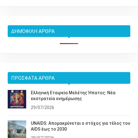
ΔΗΜΟΦΙΛΉ ΆΡΘΡΑ
ΠΡΌΣΦΑΤΑ ΆΡΘΡΑ
Ελληνική Εταιρεία Μελέτης Ήπατος: Νέα
εκστρατεία ενημέρωσης
29/07/2026
UNAIDS: Απομακρύνεται ο στόχος για τέλος του
AIDS έως το 2030
29/07/2026