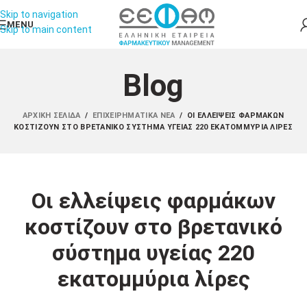
Skip to navigation
MENU
Skip to main content
Blog
ΑΡΧΙΚΉ ΣΕΛΊΔΑ
/
ΕΠΙΧΕΙΡΗΜΑΤΙΚΆ ΝΈΑ
/
ΟΙ ΕΛΛΕΊΨΕΙΣ ΦΑΡΜΆΚΩΝ
ΚΟΣΤΊΖΟΥΝ ΣΤΟ ΒΡΕΤΑΝΙΚΌ ΣΎΣΤΗΜΑ ΥΓΕΊΑΣ 220 ΕΚΑΤΟΜΜΎΡΙΑ ΛΊΡΕΣ
Οι ελλείψεις φαρμάκων
κοστίζουν στο βρετανικό
σύστημα υγείας 220
εκατομμύρια λίρες