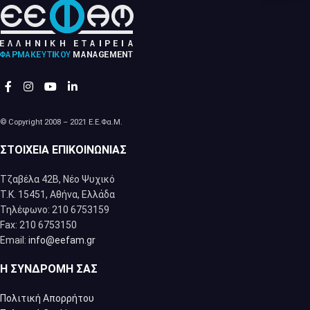
© Copyright 2008 – 2021 Ε.Ε.Φα.Μ.
ΣΤΟΙΧΕΊΑ ΕΠΙΚΟΙΝΩΝΊΑΣ
Τζαβέλα 42Β, Νέο Ψυχικό
Τ.Κ. 15451, Αθήνα, Eλλάδα
Τηλέφωνο: 210 6753159
Fax: 210 6753150
Email:
info@eefam.gr
Η ΣΥΝΔΡΟΜΉ ΣΑΣ
Πολιτική Απορρήτου