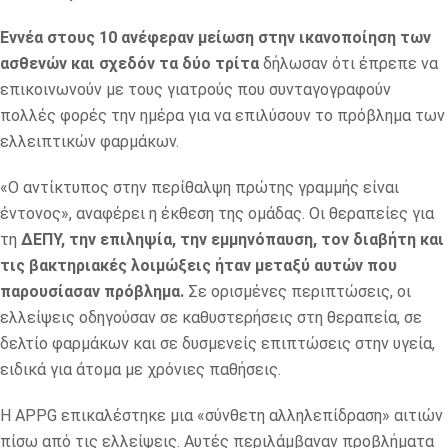
Εννέα στους 10 ανέφεραν μείωση στην ικανοποίηση των
ασθενών και σχεδόν τα δύο τρίτα
δήλωσαν ότι έπρεπε να
επικοινωνούν με τους γιατρούς που συνταγογραφούν
πολλές φορές την ημέρα για να επιλύσουν το πρόβλημα των
ελλειπτικών φαρμάκων.
«Ο αντίκτυπος στην περίθαλψη πρώτης γραμμής είναι
έντονος», αναφέρει η έκθεση της ομάδας. Οι θεραπείες για
τη
ΔΕΠΥ, την επιληψία, την εμμηνόπαυση, τον διαβήτη και
τις βακτηριακές λοιμώξεις ήταν μεταξύ αυτών που
παρουσίασαν πρόβλημα.
Σε ορισμένες περιπτώσεις, οι
ελλείψεις οδηγούσαν σε καθυστερήσεις στη θεραπεία, σε
δελτίο φαρμάκων και σε δυσμενείς επιπτώσεις στην υγεία,
ειδικά για άτομα με χρόνιες παθήσεις.
Η APPG επικαλέστηκε μια «σύνθετη αλληλεπίδραση» αιτιών
πίσω από τις ελλείψεις. Αυτές περιλάμβαναν προβλήματα