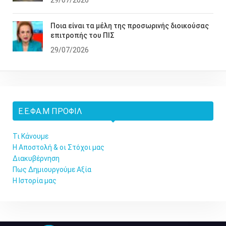
Ποια είναι τα μέλη της προσωρινής διοικούσας
επιτροπής του ΠΙΣ
29/07/2026
Ε.Ε.ΦΑ.Μ ΠΡΟΦΊΛ
Τι Κάνουμε
Η Αποστολή & οι Στόχοι μας
Διακυβέρνηση
Πως Δημιουργούμε Αξία
Η Ιστορία μας