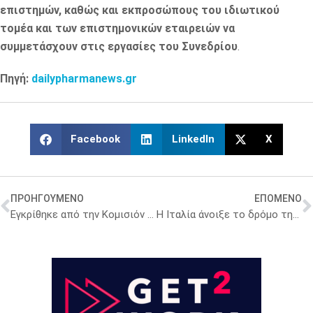
επιστημών, καθώς και εκπροσώπους του ιδιωτικού
τομέα και των επιστημονικών εταιρειών να
συμμετάσχουν στις εργασίες του Συνεδρίου
.
Πηγή:
dailypharmanews.gr
Facebook
LinkedIn
X
ΠΡΟΗΓΟΥΜΕΝΟ
ΕΠΟΜΕΝΟ
Εγκρίθηκε από την Κομισιόν σκεύασμα της Novartis κατά της παροξυσμικής νυκτερινής αιμοσφαιρινουρίας
Η Ιταλία άνοιξε το δρόμο της προσέγγισης των δύο συνεταιρισμών φαρμακοποιών της Λάρισας