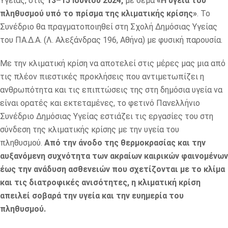
Υγείας, στις
13–15 Ιουνίου 2024,
με θέμα
«Η υγεία του
πληθυσμού υπό το πρίσμα της κλιματικής κρίσης»
. Το
Συνέδριο θα πραγματοποιηθεί στη Σχολή Δημόσιας Υγείας
του ΠΑ.Δ.Α. (Λ. Αλεξάνδρας 196, Αθήνα) με φυσική παρουσία.
Με την κλιματική κρίση να αποτελεί στις μέρες μας μια από
τις πλέον πιεστικές προκλήσεις που αντιμετωπίζει η
ανθρωπότητα και τις επιπτώσεις της στη δημόσια υγεία να
είναι ορατές και εκτεταμένες, το φετινό Πανελλήνιο
Συνέδριο Δημόσιας Υγείας εστιάζει τις εργασίες του στη
σύνδεση της κλιματικής κρίσης με την υγεία του
πληθυσμού.
Από την άνοδο της θερμοκρασίας και την
αυξανόμενη συχνότητα των ακραίων καιρικών φαινομένων
έως την ανάδυση ασθενειών που σχετίζονται με το κλίμα
και τις διατροφικές ανισότητες, η κλιματική κρίση
απειλεί σοβαρά την υγεία και την ευημερία του
πληθυσμού.