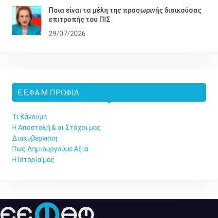
Ποια είναι τα μέλη της προσωρινής διοικούσας
επιτροπής του ΠΙΣ
29/07/2026
Ε.Ε.ΦΑ.Μ ΠΡΟΦΊΛ
Τι Κάνουμε
Η Αποστολή & οι Στόχοι μας
Διακυβέρνηση
Πως Δημιουργούμε Αξία
Η Ιστορία μας