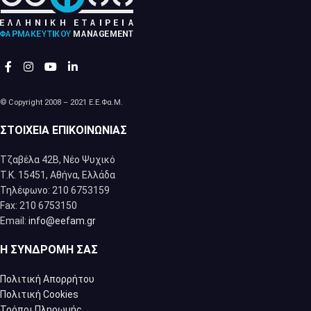
© Copyright 2008 – 2021 Ε.Ε.Φα.Μ.
ΣΤΟΙΧΕΊΑ ΕΠΙΚΟΙΝΩΝΊΑΣ
Τζαβέλα 42Β, Νέο Ψυχικό
Τ.Κ. 15451, Αθήνα, Eλλάδα
Τηλέφωνο: 210 6753159
Fax: 210 6753150
Email:
info@eefam.gr
Η ΣΥΝΔΡΟΜΉ ΣΑΣ
Πολιτική Απορρήτου
Πολιτική Cookies
Τρόποι Πληρωμής