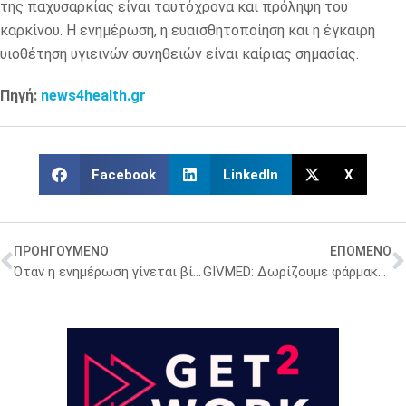
της παχυσαρκίας είναι ταυτόχρονα και πρόληψη του
καρκίνου. Η ενημέρωση, η ευαισθητοποίηση και η έγκαιρη
υιοθέτηση υγιεινών συνηθειών είναι καίριας σημασίας.
Πηγή:
news4health.gr
Facebook
LinkedIn
X
ΠΡΟΗΓΟΥΜΕΝΟ
ΕΠΟΜΕΝΟ
Όταν η ενημέρωση γίνεται βίωμα: Μια νέα προσέγγιση στην παχυσαρκία
GIVMED: Δωρίζουμε φάρμακα, στηρίζουμε ζωές – η βοήθεια δεν λήγει