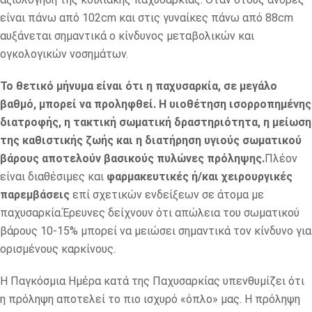
είναι πάνω από 102cm και στις γυναίκες πάνω από 88cm
αυξάνεται σημαντικά ο κίνδυνος μεταβολικών και
ογκολογικών νοσημάτων.
Το θετικό μήνυμα είναι ότι η παχυσαρκία, σε μεγάλο
βαθμό, μπορεί να προληφθεί. Η υιοθέτηση ισορροπημένης
διατροφής, η τακτική σωματική δραστηριότητα, η μείωση
της καθιστικής ζωής και η διατήρηση υγιούς σωματικού
βάρους αποτελούν βασικούς πυλώνες πρόληψης.
Πλέον
είναι διαθέσιμες και
φαρμακευτικές ή/και χειρουργικές
παρεμβάσεις
επί σχετικών ενδείξεων σε άτομα με
παχυσαρκία.Έρευνες δείχνουν ότι απώλεια του σωματικού
βάρους 10-15% μπορεί να μειώσει σημαντικά τον κίνδυνο για
ορισμένους καρκίνους.
Η Παγκόσμια Ημέρα κατά της Παχυσαρκίας υπενθυμίζει ότι
η πρόληψη αποτελεί το πιο ισχυρό «όπλο» μας. Η πρόληψη