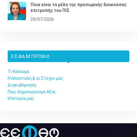
Ποια είναι τα μέλη της προσωρινής διοικούσας
επιτροπής του ΠΙΣ
29/07/2026
Ε.Ε.ΦΑ.Μ ΠΡΟΦΊΛ
Τι Κάνουμε
Η Αποστολή & οι Στόχοι μας
Διακυβέρνηση
Πως Δημιουργούμε Αξία
Η Ιστορία μας