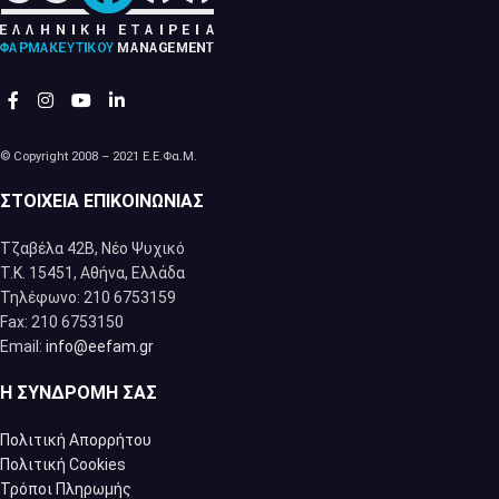
© Copyright 2008 – 2021 Ε.Ε.Φα.Μ.
ΣΤΟΙΧΕΊΑ ΕΠΙΚΟΙΝΩΝΊΑΣ
Τζαβέλα 42Β, Νέο Ψυχικό
Τ.Κ. 15451, Αθήνα, Eλλάδα
Τηλέφωνο: 210 6753159
Fax: 210 6753150
Email:
info@eefam.gr
Η ΣΥΝΔΡΟΜΉ ΣΑΣ
Πολιτική Απορρήτου
Πολιτική Cookies
Τρόποι Πληρωμής