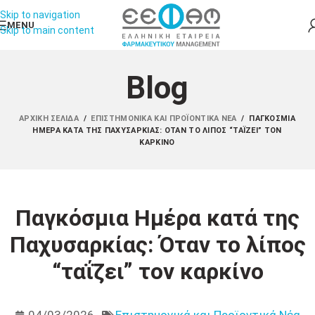
Skip to navigation
MENU
Skip to main content
Blog
ΑΡΧΙΚΉ ΣΕΛΊΔΑ
/
ΕΠΙΣΤΗΜΟΝΙΚΆ ΚΑΙ ΠΡΟΪΟΝΤΙΚΆ ΝΈΑ
/
ΠΑΓΚΌΣΜΙΑ
ΗΜΈΡΑ ΚΑΤΆ ΤΗΣ ΠΑΧΥΣΑΡΚΊΑΣ: ΌΤΑΝ ΤΟ ΛΊΠΟΣ “ΤΑΪ́ΖΕΙ” ΤΟΝ
ΚΑΡΚΊΝΟ
Παγκόσμια Ημέρα κατά της
Παχυσαρκίας: Όταν το λίπος
“ταΐζει” τον καρκίνο