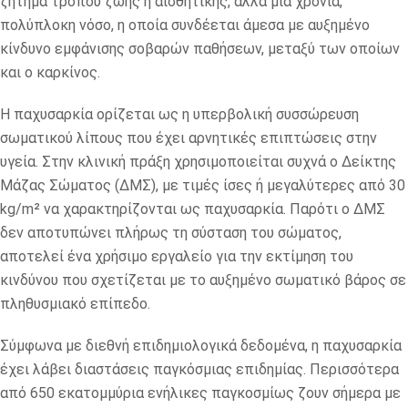
ζήτημα τρόπου ζωής ή αισθητικής, αλλά μια χρόνια,
πολύπλοκη νόσο, η οποία συνδέεται άμεσα με αυξημένο
κίνδυνο εμφάνισης σοβαρών παθήσεων, μεταξύ των οποίων
και ο καρκίνος.
Η παχυσαρκία ορίζεται ως η υπερβολική συσσώρευση
σωματικού λίπους που έχει αρνητικές επιπτώσεις στην
υγεία. Στην κλινική πράξη χρησιμοποιείται συχνά ο Δείκτης
Μάζας Σώματος (ΔΜΣ), με τιμές ίσες ή μεγαλύτερες από 30
kg/m² να χαρακτηρίζονται ως παχυσαρκία. Παρότι ο ΔΜΣ
δεν αποτυπώνει πλήρως τη σύσταση του σώματος,
αποτελεί ένα χρήσιμο εργαλείο για την εκτίμηση του
κινδύνου που σχετίζεται με το αυξημένο σωματικό βάρος σε
πληθυσμιακό επίπεδο.
Σύμφωνα με διεθνή επιδημιολογικά δεδομένα, η παχυσαρκία
έχει λάβει διαστάσεις παγκόσμιας επιδημίας. Περισσότερα
από 650 εκατομμύρια ενήλικες παγκοσμίως ζουν σήμερα με