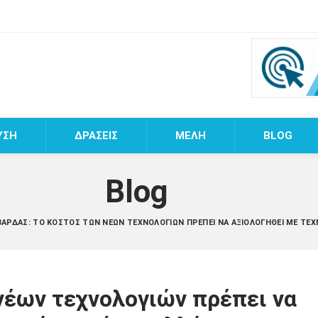
ΥΣΗ
ΔΡΑΣΕΙΣ
MEΛΗ
BLOG
Blog
 ΒΆΡΔΑΣ: ΤΟ ΚΌΣΤΟΣ ΤΩΝ ΝΈΩΝ ΤΕΧΝΟΛΟΓΙΏΝ ΠΡΈΠΕΙ ΝΑ ΑΞΙΟΛΟΓΗΘΕΊ ΜΕ ΤΕ
νέων τεχνολογιών πρέπει να