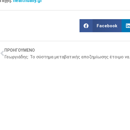
Πηγή:
healthdaily.gr
Facebook
ΠΡΟΗΓΟΥΜΕΝΟ
Γεωργιάδης: To σύστημα μεταβατ