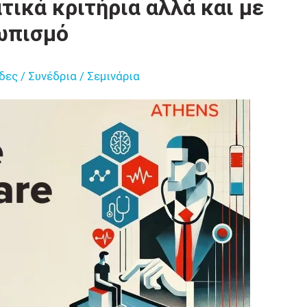
τικά κριτήρια αλλά και με
ωπισμό
δες / Συνέδρια / Σεμινάρια