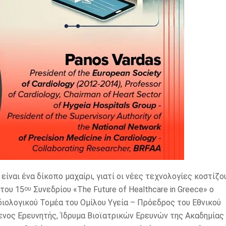
ίναι ένα δίκοπο μαχαίρι, γιατί οι νέες τεχνολογίες κοστίζο
 του 15
Συνεδρίου «The Future of Healthcare in Greece» o
ου
ιολογικού Τομέα του Ομίλου Υγεία – Πρόεδρος του Εθνικού
ενος Ερευνητής, Ίδρυμα Βιοϊατρικών Ερευνών της Ακαδημίας