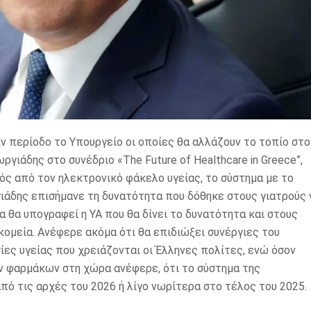
ν περίοδο το Υπουργείο οι οποίες θα αλλάζουν το τοπίο στο
γιάδης στο συνέδριο «The Future of Healthcare in Greece”,
τός από τον ηλεκτρονικό φάκελο υγείας, το σύστημα με το
ργιάδης επισήμανε τη δυνατότητα που δόθηκε στους γιατρούς 
 θα υπογραφεί η ΥΑ που θα δίνει το δυνατότητα και στους
κομεία. Ανέφερε ακόμα ότι θα επιδιώξει συνέργιες του
σίες υγείας που χρειάζονται οι Έλληνες πολίτες, ενώ όσον
ν φαρμάκων στη χώρα ανέφερε, ότι το σύστημα της
πό τις αρχές του 2026 ή λίγο νωρίτερα στο τέλος του 2025.