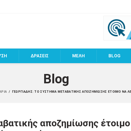
ΥΣΗ
ΔΡΑΣΕΙΣ
MEΛΗ
BLOG
Blog
ΝΆΡΙΑ
/
ΓΕΩΡΓΙΆΔΗΣ: TO ΣΎΣΤΗΜΑ ΜΕΤΑΒΑΤΙΚΉΣ ΑΠΟΖΗΜΊΩΣΗΣ ΈΤΟΙΜΟ ΝΑ ΛΕΙ
αβατικής αποζημίωσης έτοιμο