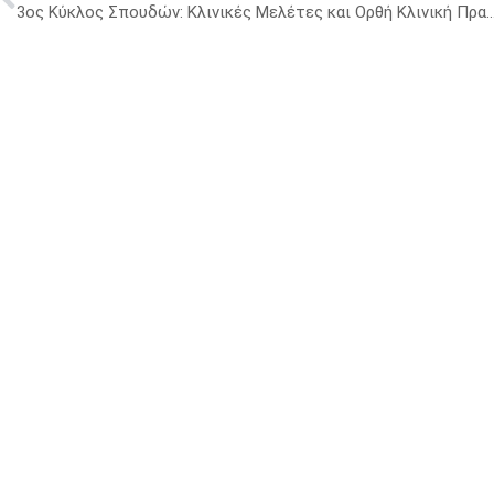
3ος Κύκλος Σπουδών: Κλινικές Μελέτες και Ορθή Κλ