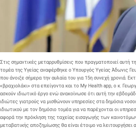
Στις σημαντικές μεταρρυθμίσεις που πραγματοποιεί αυτή τη
τομέα της Υγείας αναφέρθηκε ο Υπουργός Υγείας Άδωνις Γεωρ
που άνοιξε σήμερα την αυλαία του για 15η συνεχή χρονιά. Εκ
«βραχιολάκι» στα επείγοντα και το My Health app, ο κ. Γεω
ασκούν ιδιωτικό έργο ενώ ανακοίνωσε ότι αυτή την εβδομάδα
ιδιώτες γιατρούς να μισθώνουν υπηρεσίες στα δημόσια νοσο
ιδιωτικού με τον δημόσιο τομέα για να παρέχονται οι υπηρε
αφορά την πρόκληση της ταχείας εισαγωγής των καινοτόμω
μεταβατικής αποζημίωσης θα είναι έτοιμο να λειτουργήσει α