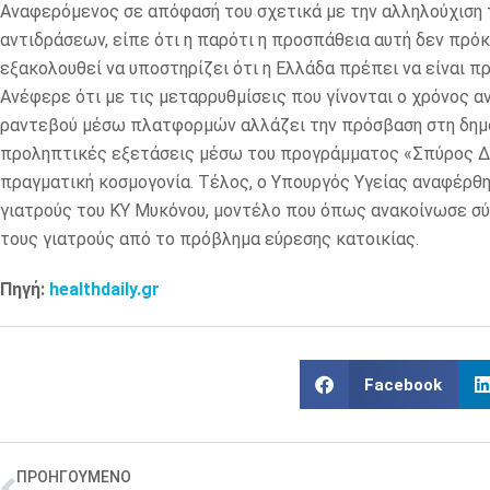
Αναφερόμενος σε απόφασή του σχετικά με την αλληλούχιση
αντιδράσεων, είπε ότι η παρότι η προσπάθεια αυτή δεν πρόκ
εξακολουθεί να υποστηρίζει ότι η Ελλάδα πρέπει να είναι π
Ανέφερε ότι με τις μεταρρυθμίσεις που γίνονται ο χρόνος 
ραντεβού μέσω πλατφορμών αλλάζει την πρόσβαση στη δημόσ
προληπτικές εξετάσεις μέσω του προγράμματος «Σπύρος Δοξ
πραγματική κοσμογονία. Τέλος, ο Υπουργός Υγείας αναφέρθη
γιατρούς του ΚΥ Μυκόνου, μοντέλο που όπως ανακοίνωσε σύ
τους γιατρούς από το πρόβλημα εύρεσης κατοικίας.
Πηγή:
healthdaily.gr
Facebook
ΠΡΟΗΓΟΥΜΕΝΟ