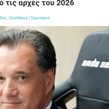
ό τις αρχές του 2026
δες / Συνέδρια / Σεμινάρια