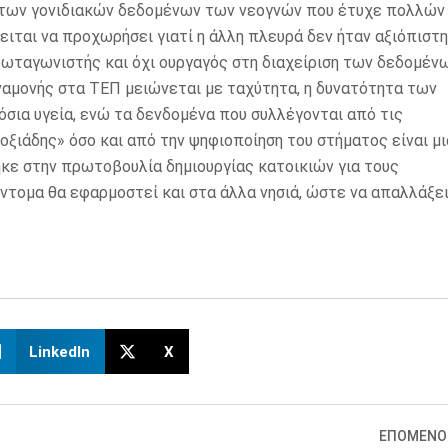
 των γονιδιακών δεδομένων των νεογνών που έτυχε πολλών
ειται να προχωρήσει γιατί η άλλη πλευρά δεν ήταν αξιόπιστη
ρωταγωνιστής και όχι ουργαγός στη διαχείριση των δεδομένω
αναμονής στα ΤΕΠ μειώνεται με ταχύτητα, η δυνατότητα των
ια υγεία, ενώ τα δενδομένα που συλλέγονται από τις
ιάδης» όσο και από την ψηφιοποίηση του στήματος είναι μι
κε στην πρωτοβουλία δημιουργίας κατοικιών για τους
ντομα θα εφαρμοστεί και στα άλλα νησιά, ώστε να απαλλάξε
LinkedIn
X
ΕΠΟΜΕΝΟ