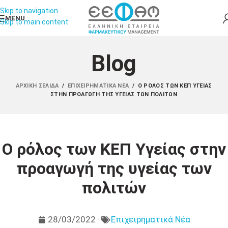
Skip to navigation
MENU
Skip to main content
Blog
ΑΡΧΙΚΉ ΣΕΛΊΔΑ
/
ΕΠΙΧΕΙΡΗΜΑΤΙΚΆ ΝΈΑ
/
Ο ΡΌΛΟΣ ΤΩΝ ΚΕΠ ΥΓΕΊΑΣ
ΣΤΗΝ ΠΡΟΑΓΩΓΉ ΤΗΣ ΥΓΕΊΑΣ ΤΩΝ ΠΟΛΙΤΏΝ
Ο ρόλος των ΚΕΠ Υγείας στην
προαγωγή της υγείας των
πολιτών
28/03/2022
Επιχειρηματικά Νέα