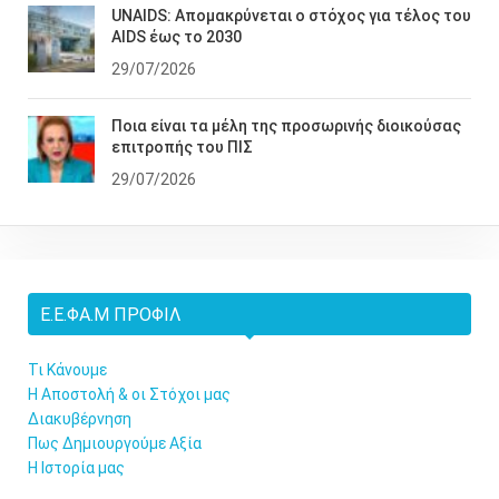
UNAIDS: Απομακρύνεται ο στόχος για τέλος του
AIDS έως το 2030
29/07/2026
Ποια είναι τα μέλη της προσωρινής διοικούσας
επιτροπής του ΠΙΣ
29/07/2026
Ε.Ε.ΦΑ.Μ ΠΡΟΦΊΛ
Τι Κάνουμε
Η Αποστολή & οι Στόχοι μας
Διακυβέρνηση
Πως Δημιουργούμε Αξία
Η Ιστορία μας