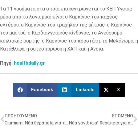
Τα 11 νοσήματα στα οποία επικεντρώνεται το ΚΕΠ Υγείας
μέσα από το λογισμικό είναι ο Καρκίνος του παχέος
εντέρου, ο Καρκίνος του τραχήλου της μήτρας, ο Καρκίνος
του μαστού, ο Καρδιαγγειακός κίνδυνος, το Ανεύρυσμα
κοιλιακής αορτής, ο Καρκίνος του προστάτη, το Μελάνωμα, η
Κατάθλιψη, η οστεοπόρωση η ΧΑΠ και η Άνοια.
Πηγή:
healthdaily.gr
Facebook
LinkedIn
X
ΠΡΟΗΓΟΥΜΕΝΟ
ΕΠΟΜΕΝΟ
Olumiant: Νέα θεραπεία για την γυροειδή αλωπεκία από την Eli Lilly
Νέα γονιδιακή θεραπεία για ασθενείς με πολλαπλό μυέλωμα