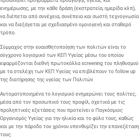
προωθήσει προγράμματα προαγωγής υγείας και
ενημέρωσης, με την κάθε δράση (εκστρατεία, ημερίδα κλπ),
να διέπεται από συνέχεια, συνέπεια και σωστή τεχνογνωσία
και να διεξάγεται με σχεδιασμένο ομοιογενή και σταθερό
τρόπο.
Σύμμαχος στην ευαισθητοποίηση των πολιτών είναι το
σύγχρονο λογισμικό των ΚΕΠ Υγείας μέσω του οποίου
εφαρμόζονται διεθνή πρωτοκόλλα screening του πληθυσμού
με τα στελέχη των ΚΕΠ Υγείας να επιβλέπουν το follow up
της διατήρησης της υγείας των Πολιτών.
Αυτοματοποιημένα το λογισμικό ενημερώνει τους πολίτες,
μέσα από τον προσωπικό τους προφίλ, σχετικά με τις
προληπτικές εξετάσεις που προτείνει ο Παγκόσμιος
Οργανισμός Υγείας για την ηλικία και το φύλο τους, καθώς
και με την πάροδο του χρόνου υπενθυμίζει την επανεξέταση
τους.