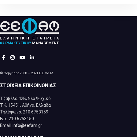
© Copyright 2008 – 2021 Ε.Ε.Φα.Μ.
ΣΤΟΙΧΕΊΑ ΕΠΙΚΟΙΝΩΝΊΑΣ
Τζαβέλα 42Β, Νέο Ψυχικό
Τ.Κ. 15451, Αθήνα, Eλλάδα
Τηλέφωνο: 210 6753159
Fax: 210 6753150
Email:
info@eefam.gr