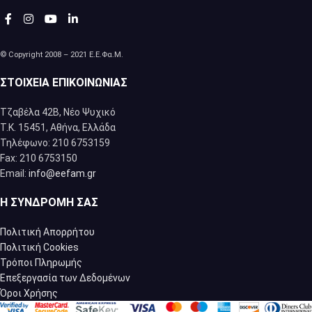
© Copyright 2008 – 2021 Ε.Ε.Φα.Μ.
ΣΤΟΙΧΕΊΑ ΕΠΙΚΟΙΝΩΝΊΑΣ
Τζαβέλα 42Β, Νέο Ψυχικό
Τ.Κ. 15451, Αθήνα, Eλλάδα
Τηλέφωνο: 210 6753159
Fax: 210 6753150
Email:
info@eefam.gr
Η ΣΥΝΔΡΟΜΉ ΣΑΣ
Πολιτική Απορρήτου
Πολιτική Cookies
Τρόποι Πληρωμής
Επεξεργασία των Δεδομένων
Όροι Χρήσης