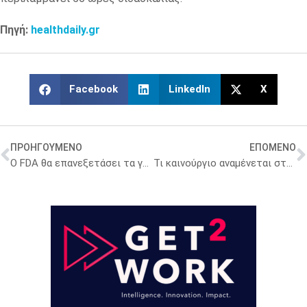
Πηγή:
healthdaily.gr
Facebook
LinkedIn
X
ΠΡΟΗΓΟΥΜΕΝΟ
ΕΠΟΜΕΝΟ
Ο FDA θα επανεξετάσει τα γενόσημα GLP-1 της Sandoz
Τι καινούργιο αναμένεται στην καινοτομία φαρμάκων