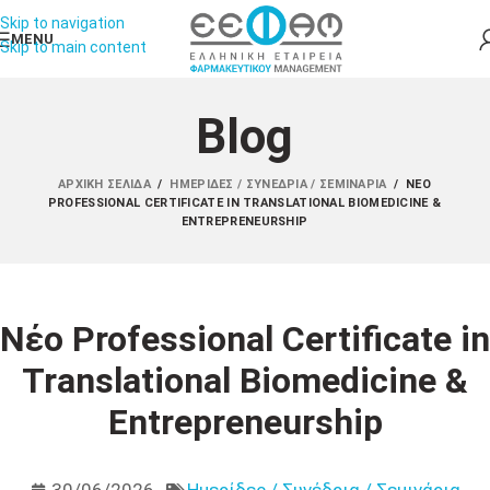
Skip to navigation
MENU
Skip to main content
Blog
ΑΡΧΙΚΉ ΣΕΛΊΔΑ
/
ΗΜΕΡΊΔΕΣ / ΣΥΝΈΔΡΙΑ / ΣΕΜΙΝΆΡΙΑ
/
ΝΈΟ
PROFESSIONAL CERTIFICATE IN TRANSLATIONAL BIOMEDICINE &
ENTREPRENEURSHIP
Νέο Professional Certificate in
Translational Biomedicine &
Entrepreneurship