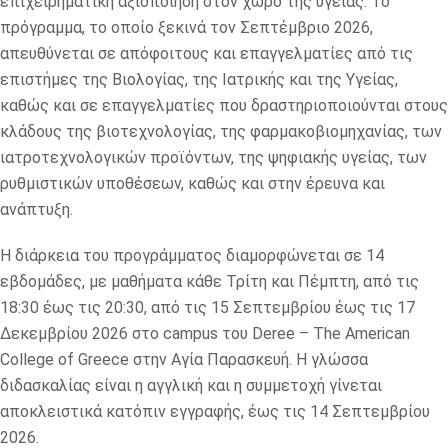
επιχειρηματική αξιοποίηση στον χώρο της υγείας. Το
πρόγραμμα, το οποίο ξεκινά τον Σεπτέμβριο 2026,
απευθύνεται σε απόφοιτους και επαγγελματίες από τις
επιστήμες της Βιολογίας, της Ιατρικής και της Υγείας,
καθώς και σε επαγγελματίες που δραστηριοποιούνται στους
κλάδους της βιοτεχνολογίας, της φαρμακοβιομηχανίας, των
ιατροτεχνολογικών προϊόντων, της ψηφιακής υγείας, των
ρυθμιστικών υποθέσεων, καθώς και στην έρευνα και
ανάπτυξη.
Η διάρκεια του προγράμματος διαμορφώνεται σε 14
εβδομάδες, με μαθήματα κάθε Τρίτη και Πέμπτη, από τις
18:30 έως τις 20:30, από τις 15 Σεπτεμβρίου έως τις 17
Δεκεμβρίου 2026 στο campus του Deree – The American
College of Greece στην Αγία Παρασκευή. Η γλώσσα
διδασκαλίας είναι η αγγλική και η συμμετοχή γίνεται
αποκλειστικά κατόπιν εγγραφής, έως τις 14 Σεπτεμβρίου
2026.