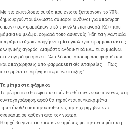
Με τις εκπτώσεις αυτές που ενίοτε ξεπερνούν το 70%,
δημιουργούνται άλλωστε σοβαροί κίνδυνοι για απόσυρση
σημαντικών φαρμάκων από την ελληνική αγορά. Κάτι που
βέβαια θα βλάψει σοβαρά τους ασθενείς. Ήδη τα γιγαντιαία
κουρέματα έχουν οδηγήσει τρία ογκολογικά φάρμακα εκτός
ελληνικής αγοράς. Διαβάστε ενδεικτικά ΕΔΩ τι συμβαίνει
στην αγορά φαρμάκου: “Απολύσεις, αποσύρσεις φαρμάκων
και αποχωρήσεις από φαρμακευτικές εταιρείες – Πώς
καταρρέει το αφήγημα περί ανάπτυξης”
Τα μέτρα στα φάρμακα
Τα μέτρα που θα εφαρμοστούν θα θέτουν νέους κανόνες στη
συνταγογράφηση, αφού θα τηρούνται συγκεκριμένα
πρωτόκολλα και προϋποθέσεις πριν χορηγηθεί ένα
σκεύασμα σε ασθενή από τον γιατρό.
Η αρχή θα γίνει τις επόμενες ημέρες με την ενσωμάτωση