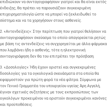
επιδιώκουν να συνταγογραφήσουν γιατροί και θα είναι εκτός
ένδειξης, θα πρέπει να παρουσιάζουν συγκεκριμένη
επιχειρηματολογία ώστε να μπορεί να ξεκλειδωθεί το
σύστημα και να τα χορηγήσουν στους ασθενείς.
2. «Αντενδείξεις»: Στην περίπτωση που γιατροί θελήσουν να
συνταγογραφήσουν σκεύασμα το οποίο απαγορεύεται ρητώς
με βάση τις αντενδείξεις να συγχορηγείται με άλλα φάρμακα
που λαμβάνει ήδη ο ασθενής, τότε η ηλεκτρονική
συνταγογράφηση δεν θα του επιτρέπει την πρόσβαση.
3. «Δοσολογίες»: Ήδη έχουν οριστεί και συγκεκριμένες
δοσολογίες για τα ογκολογικά σκευάσματα στα οποία θα
εφαρμοστούν για πρώτη φορά τα νέα φίλτρα. Σύμφωνα με
τον Γενικό Γραμματέα του υπουργείου υγείας Άρη Αγγελή,
έγιναν σχετικές συζητήσεις με τους εκπροσώπους των
ογκολόγων προκειμένου να οριστούν συγκεκριμένοι κανόνες
και προϋποθέσεις.