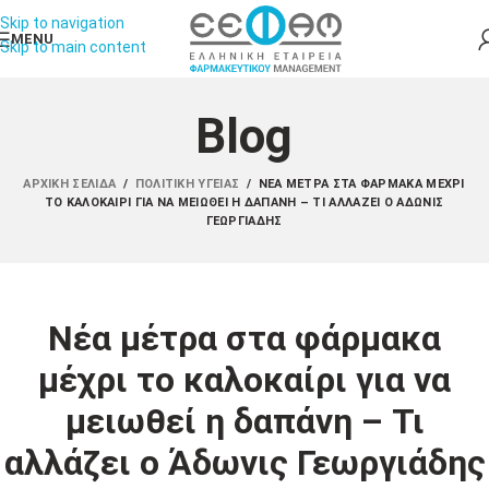
Skip to navigation
MENU
Skip to main content
Blog
ΑΡΧΙΚΉ ΣΕΛΊΔΑ
/
ΠΟΛΙΤΙΚΉ ΥΓΕΊΑΣ
/
ΝΈΑ ΜΈΤΡΑ ΣΤΑ ΦΆΡΜΑΚΑ ΜΈΧΡΙ
ΤΟ ΚΑΛΟΚΑΊΡΙ ΓΙΑ ΝΑ ΜΕΙΩΘΕΊ Η ΔΑΠΆΝΗ – ΤΙ ΑΛΛΆΖΕΙ Ο ΆΔΩΝΙΣ
ΓΕΩΡΓΙΆΔΗΣ
Νέα μέτρα στα φάρμακα
μέχρι το καλοκαίρι για να
μειωθεί η δαπάνη – Τι
αλλάζει ο Άδωνις Γεωργιάδης