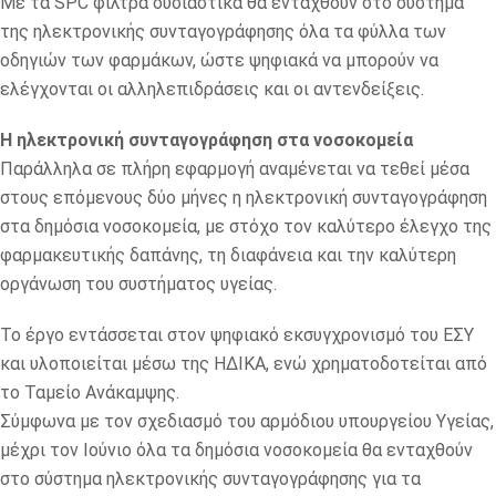
Με τα SPC φίλτρα ουσιαστικά θα ενταχθούν στο σύστημα
της ηλεκτρονικής συνταγογράφησης όλα τα φύλλα των
οδηγιών των φαρμάκων, ώστε ψηφιακά να μπορούν να
ελέγχονται οι αλληλεπιδράσεις και οι αντενδείξεις.
Η ηλεκτρονική συνταγογράφηση στα νοσοκομεία
Παράλληλα σε πλήρη εφαρμογή αναμένεται να τεθεί μέσα
στους επόμενους δύο μήνες η ηλεκτρονική συνταγογράφηση
στα δημόσια νοσοκομεία, με στόχο τον καλύτερο έλεγχο της
φαρμακευτικής δαπάνης, τη διαφάνεια και την καλύτερη
οργάνωση του συστήματος υγείας.
Το έργο εντάσσεται στον ψηφιακό εκσυγχρονισμό του ΕΣΥ
και υλοποιείται μέσω της ΗΔΙΚΑ, ενώ χρηματοδοτείται από
το Ταμείο Ανάκαμψης.
Σύμφωνα με τον σχεδιασμό του αρμόδιου υπουργείου Υγείας,
μέχρι τον Ιούνιο όλα τα δημόσια νοσοκομεία θα ενταχθούν
στο σύστημα ηλεκτρονικής συνταγογράφησης για τα