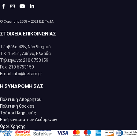
© Copyright 2008 – 2021 Ε.Ε.Φα.Μ.
ΣΤΟΙΧΕΊΑ ΕΠΙΚΟΙΝΩΝΊΑΣ
Τζαβέλα 42Β, Νέο Ψυχικό
Τ.Κ. 15451, Αθήνα, Eλλάδα
Τηλέφωνο: 210 6753159
Fax: 210 6753150
Email:
info@eefam.gr
Η ΣΥΝΔΡΟΜΉ ΣΑΣ
Πολιτική Απορρήτου
Πολιτική Cookies
Τρόποι Πληρωμής
Επεξεργασία των Δεδομένων
Όροι Χρήσης