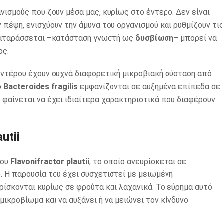
ισμούς που ζουν μέσα μας, κυρίως στο έντερο. Δεν είναι
 πέψη, ενισχύουν την άμυνα του οργανισμού και ρυθμίζουν τι
διαταράσσεται –κατάσταση γνωστή ως
δυσβίωση
– μπορεί να
ος.
εντέρου έχουν συχνά διαφορετική μικροβιακή σύσταση από
ο
Bacteroides fragilis
εμφανίζονται σε αυξημένα επίπεδα σε
α φαίνεται να έχει ιδιαίτερα χαρακτηριστικά που διαφέρουν
utii
ίου
Flavonifractor plautii
, το οποίο ανευρίσκεται σε
 Η παρουσία του έχει συσχετιστεί με μειωμένη
ρίσκονται κυρίως σε φρούτα και λαχανικά. Το εύρημα αυτό
μικροβίωμα και να αυξάνει ή να μειώνει τον κίνδυνο