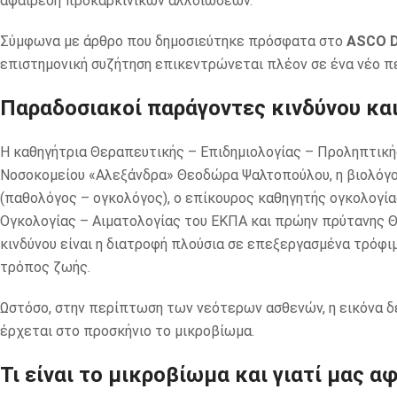
αφαίρεση προκαρκινικών αλλοιώσεων.
Σύμφωνα με άρθρο που δημοσιεύτηκε πρόσφατα στο
ASCO D
επιστημονική συζήτηση επικεντρώνεται πλέον σε ένα νέο π
Παραδοσιακοί παράγοντες κινδύνου και
Η καθηγήτρια Θεραπευτικής – Επιδημιολογίας – Προληπτικής
Νοσοκομείου «Αλεξάνδρα» Θεοδώρα Ψαλτοπούλου, η βιολόγο
(παθολόγος – ογκολόγος), ο επίκουρος καθηγητής ογκολογία
Ογκολογίας – Αιματολογίας του ΕΚΠΑ και πρώην πρύτανης 
κινδύνου είναι η διατροφή πλούσια σε επεξεργασμένα τρόφιμ
τρόπος ζωής.
Ωστόσο, στην περίπτωση των νεότερων ασθενών, η εικόνα δε
έρχεται στο προσκήνιο το μικροβίωμα.
Τι είναι το μικροβίωμα και γιατί μας α