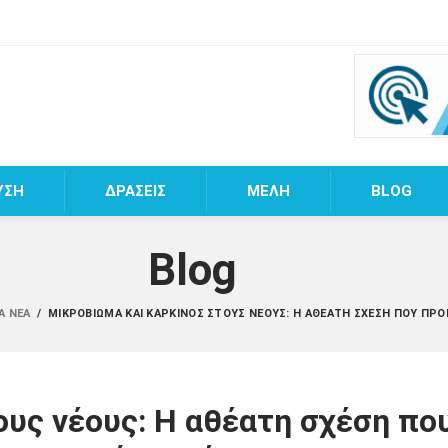
ΥΣΗ
ΔΡΑΣΕΙΣ
MEΛΗ
BLOG
Blog
Ά ΝΈΑ
/
ΜΙΚΡΟΒΊΩΜΑ ΚΑΙ ΚΑΡΚΊΝΟΣ ΣΤΟΥΣ ΝΈΟΥΣ: Η ΑΘΈΑΤΗ ΣΧΈΣΗ ΠΟΥ ΠΡΟ
υς νέους: Η αθέατη σχέση πο