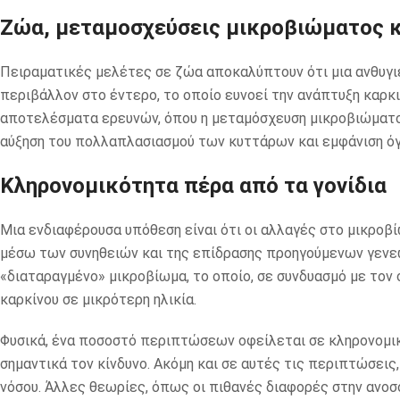
Ζώα, μεταμοσχεύσεις μικροβιώματος 
Πειραματικές μελέτες σε ζώα αποκαλύπτουν ότι μια ανθυγ
περιβάλλον στο έντερο, το οποίο ευνοεί την ανάπτυξη καρκ
αποτελέσματα ερευνών, όπου η μεταμόσχευση μικροβιώματο
αύξηση του πολλαπλασιασμού των κυττάρων και εμφάνιση ό
Κληρονομικότητα πέρα από τα γονίδια
Μια ενδιαφέρουσα υπόθεση είναι ότι οι αλλαγές στο μικροβ
μέσω των συνηθειών και της επίδρασης προηγούμενων γενεών.
«διαταραγμένο» μικροβίωμα, το οποίο, σε συνδυασμό με τον
καρκίνου σε μικρότερη ηλικία.
Φυσικά, ένα ποσοστό περιπτώσεων οφείλεται σε κληρονομι
σημαντικά τον κίνδυνο. Ακόμη και σε αυτές τις περιπτώσεις,
νόσου. Άλλες θεωρίες, όπως οι πιθανές διαφορές στην ανοσ