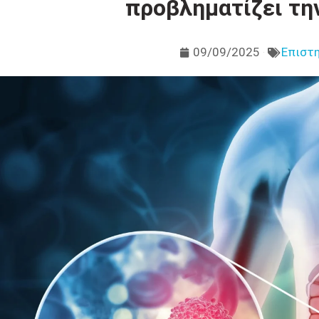
προβληματίζει την
09/09/2025
Επιστη