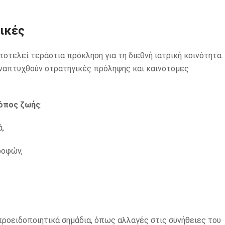
γικές
οτελεί τεράστια πρόκληση για τη διεθνή ιατρική κοινότητα.
αναπτυχθούν στρατηγικές πρόληψης και καινοτόμες
ρόπος ζωής
:
,
ροφών,
 προειδοποιητικά σημάδια, όπως αλλαγές στις συνήθειες του