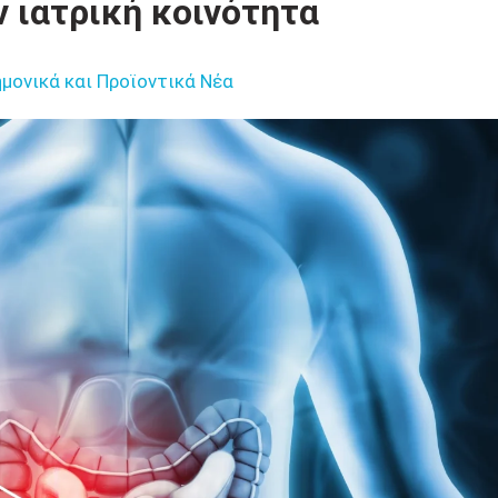
 ιατρική κοινότητα
μονικά και Προϊοντικά Νέα