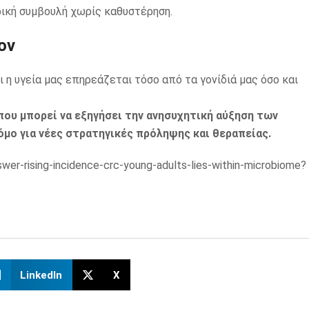
ρική συμβουλή χωρίς καθυστέρηση.
ον
 η υγεία μας επηρεάζεται τόσο από τα γονίδιά μας όσο και
που μπορεί να εξηγήσει την ανησυχητική αύξηση των
ρόμο για νέες στρατηγικές πρόληψης και θεραπείας.
wer-rising-incidence-crc-young-adults-lies-within-microbiome?
LinkedIn
X