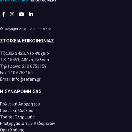
© Copyright 2008 – 2021 Ε.Ε.Φα.Μ.
ΣΤΟΙΧΕΊΑ ΕΠΙΚΟΙΝΩΝΊΑΣ
Τζαβέλα 42Β, Νέο Ψυχικό
Τ.Κ. 15451, Αθήνα, Eλλάδα
Τηλέφωνο: 210 6753159
Fax: 210 6753150
Email:
info@eefam.gr
Η ΣΥΝΔΡΟΜΉ ΣΑΣ
Πολιτική Απορρήτου
Πολιτική Cookies
Τρόποι Πληρωμής
Επεξεργασία των Δεδομένων
Όροι Χρήσης