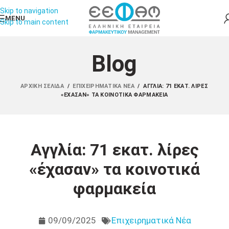
Skip to navigation
MENU
Skip to main content
Blog
ΑΡΧΙΚΉ ΣΕΛΊΔΑ
/
ΕΠΙΧΕΙΡΗΜΑΤΙΚΆ ΝΈΑ
/
ΑΓΓΛΊΑ: 71 ΕΚΑΤ. ΛΊΡΕΣ
«ΈΧΑΣΑΝ» ΤΑ ΚΟΙΝΟΤΙΚΆ ΦΑΡΜΑΚΕΊΑ
Αγγλία: 71 εκατ. λίρες
«έχασαν» τα κοινοτικά
φαρμακεία
09/09/2025
Επιχειρηματικά Νέα