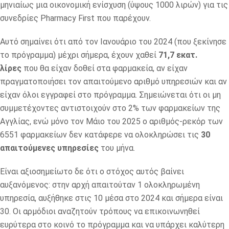
μηνιαίως μια οικονομική ενίσχυση (ύψους 1000 λιρών) για τις
συνεδρίες Pharmacy First που παρέχουν.
Αυτό σημαίνει ότι από τον Ιανουάριο του 2024 (που ξεκίνησε
το πρόγραμμα) μέχρι σήμερα, έχουν χαθεί
71,7 εκατ.
λίρες
που θα είχαν δοθεί στα φαρμακεία, αν είχαν
πραγματοποιήσει τον απαιτούμενο αριθμό υπηρεσιών και αν
είχαν όλοι εγγραφεί στο πρόγραμμα. Σημειώνεται ότι οι μη
συμμετέχοντες αντιστοιχούν στο 2% των φαρμακείων της
Αγγλίας, ενώ μόνο τον Μάιο του 2025 ο αριθμός-ρεκόρ των
6551 φαρμακείων δεν κατάφερε να ολοκληρώσει τις
30
απαιτούμενες υπηρεσίες
του μήνα.
Είναι αξιοσημείωτο δε ότι ο στόχος αυτός βαίνει
αυξανόμενος: στην αρχή απαιτούταν 1 ολοκληρωμένη
υπηρεσία, αυξήθηκε στις 10 μέσα στο 2024 και σήμερα είναι
30. Οι αρμόδιοι αναζητούν τρόπους να επικοινωνηθεί
ευρύτερα στο κοινό το πρόγραμμα και να υπάρχει καλύτερη