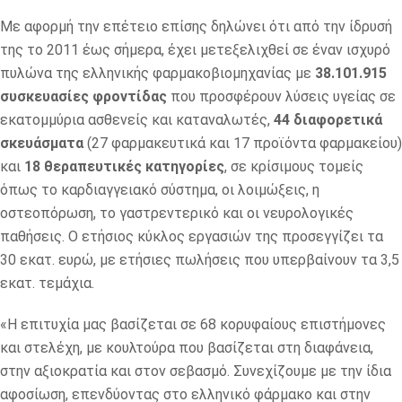
Με αφορμή την επέτειο επίσης δηλώνει ότι από την ίδρυσή
της το 2011 έως σήμερα, έχει μετεξελιχθεί σε έναν ισχυρό
πυλώνα της ελληνικής φαρμακοβιομηχανίας με
38.101.915
συσκευασίες φροντίδας
που προσφέρουν λύσεις υγείας σε
εκατομμύρια ασθενείς και καταναλωτές,
44 διαφορετικά
σκευάσματα
(27 φαρμακευτικά και 17 προϊόντα φαρμακείου)
και
18 θεραπευτικές κατηγορίες
, σε κρίσιμους τομείς
όπως το καρδιαγγειακό σύστημα, οι λοιμώξεις, η
οστεοπόρωση, το γαστρεντερικό και οι νευρολογικές
παθήσεις. Ο ετήσιος κύκλος εργασιών της προσεγγίζει τα
30 εκατ. ευρώ, με ετήσιες πωλήσεις που υπερβαίνουν τα 3,5
εκατ. τεμάχια.
«Η επιτυχία μας βασίζεται σε 68 κορυφαίους επιστήμονες
και στελέχη, με κουλτούρα που βασίζεται στη διαφάνεια,
στην αξιοκρατία και στον σεβασμό. Συνεχίζουμε με την ίδια
αφοσίωση, επενδύοντας στο ελληνικό φάρμακο και στην