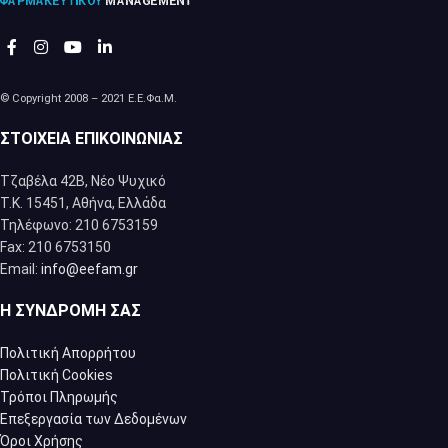
© Copyright 2008 – 2021 Ε.Ε.Φα.Μ.
ΣΤΟΙΧΕΊΑ ΕΠΙΚΟΙΝΩΝΊΑΣ
Τζαβέλα 42Β, Νέο Ψυχικό
Τ.Κ. 15451, Αθήνα, Eλλάδα
Τηλέφωνο: 210 6753159
Fax: 210 6753150
Email:
info@eefam.gr
Η ΣΥΝΔΡΟΜΉ ΣΑΣ
Πολιτική Απορρήτου
Πολιτική Cookies
Τρόποι Πληρωμής
Επεξεργασία των Δεδομένων
Όροι Χρήσης