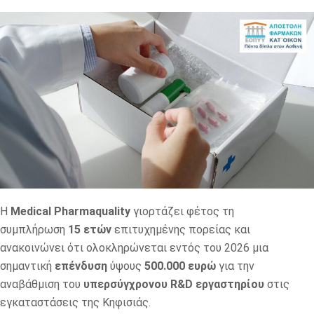
Η
Medical Pharmaquality
γιορτάζει φέτος τη
συμπλήρωση
15 ετών
επιτυχημένης πορείας και
ανακοινώνει ότι ολοκληρώνεται εντός του 2026 μια
σημαντική
επένδυση
ύψους
500.000 ευρώ
για την
αναβάθμιση του
υπερσύγχρονου R&D εργαστηρίου
στις
εγκαταστάσεις της Κηφισιάς.