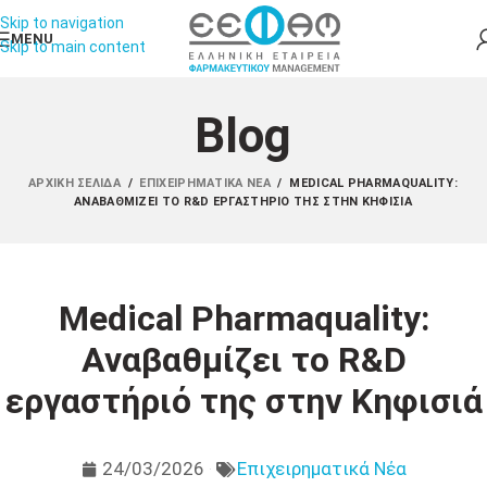
Skip to navigation
MENU
Skip to main content
Blog
ΑΡΧΙΚΉ ΣΕΛΊΔΑ
/
ΕΠΙΧΕΙΡΗΜΑΤΙΚΆ ΝΈΑ
/
MEDICAL PHARMAQUALITY:
ΑΝΑΒΑΘΜΊΖΕΙ ΤΟ R&D ΕΡΓΑΣΤΉΡΙΌ ΤΗΣ ΣΤΗΝ ΚΗΦΙΣΙΆ
Medical Pharmaquality:
Αναβαθμίζει το R&D
εργαστήριό της στην Κηφισιά
24/03/2026
Επιχειρηματικά Νέα