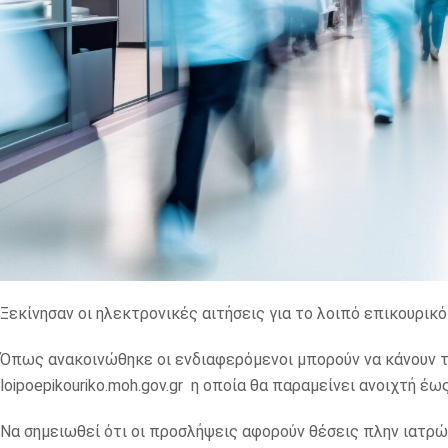
Ξεκίνησαν οι ηλεκτρονικές αιτήσεις για το λοιπό επικουρικ
Όπως ανακοινώθηκε οι ενδιαφερόμενοι μπορούν να κάνουν τ
loipoepikouriko.moh.gov.gr η οποία θα παραμείνει ανοιχτή έω
Να σημειωθεί ότι οι προσλήψεις αφορούν θέσεις πλην ιατρ