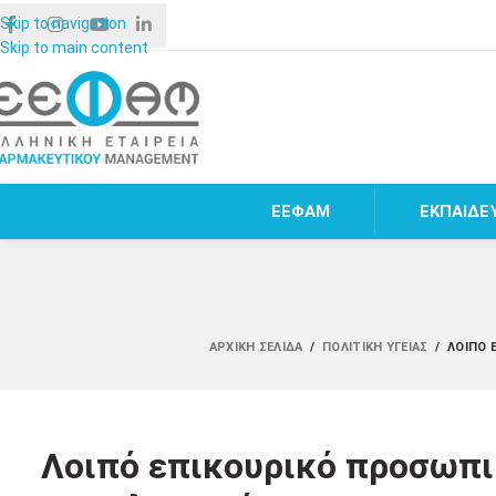
Skip to navigation
Skip to main content
ΕΕΦΑΜ
ΕΚΠΑΙΔΕ
ΑΡΧΙΚΉ ΣΕΛΊΔΑ
/
ΠΟΛΙΤΙΚΉ ΥΓΕΊΑΣ
/
ΛΟΙΠΌ 
Λοιπό επικουρικό προσωπικ