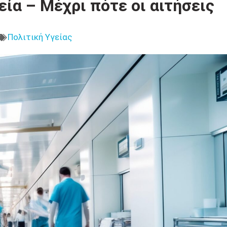
α – Μέχρι πότε οι αιτήσεις
Πολιτική Υγείας