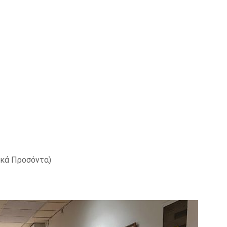
ικά Προσόντα)