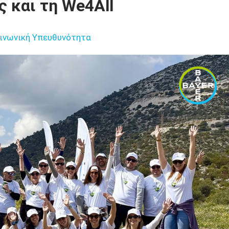
ς και τη We4All
ινωνική Υπευθυνότητα