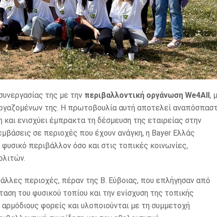
συνεργασίας της με την
περιβαλλοντική οργάνωση We4All
, 
 εργαζομένων της. Η πρωτοβουλία αυτή αποτελεί αναπόσπασ
 και ενισχύει έμπρακτα τη δέσμευση της εταιρείας στην
βάσεις σε περιοχές που έχουν ανάγκη, η Bayer Ελλάς
 φυσικό περιβάλλον όσο και στις τοπικές κοινωνίες,
ολιτών.
 άλλες περιοχές, πέραν της Β. Εύβοιας, που επλήγησαν από
ση του φυσικού τοπίου και την ενίσχυση της τοπικής
 αρμόδιους φορείς και υλοποιούνται με τη συμμετοχή