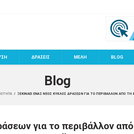
ΥΣΗ
ΔΡΑΣΕΙΣ
MEΛΗ
BLOG
Blog
ΝΌΤΗΤΑ
/
ΞΕΚΙΝΆΕΙ ΈΝΑΣ ΝΈΟΣ ΚΎΚΛΟΣ ΔΡΆΣΕΩΝ ΓΙΑ ΤΟ ΠΕΡΙΒΆΛΛΟΝ ΑΠΌ ΤΗ 
ράσεων για το περιβάλλον από