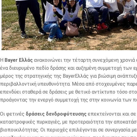
Η
Bayer Ελλάς
ανακοινώνει την τέταρτη συνεχόμενη χρονιά 
ένα διευρυμένο πεδίο δράσης και αυξημένη συμμετοχή των
μέρος της στρατηγικής της BayerEλλάς για βιώσιμη ανάπτυξη
περιβαλλοντική υπευθυνότητα. Μέσα από στοχευμένες παρεμ
επενδύει σταθερά σε δράσεις με θετικό αντίκτυπο τόσο στο
προάγοντας την ενεργό συμμετοχή της στην κοινωνία των π
Οι φετινές
δράσεις δενδροφύτευσης
επεκτείνονται και σε
καταστροφικές πυρκαγιές, με προτεραιότητα την αποκατάστα
βιοποικιλότητας. Οι περιοχές επιλέγονται σε συνεργασία με