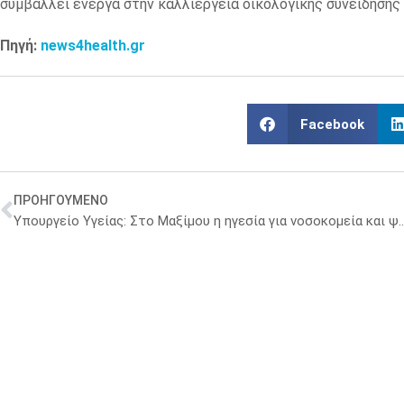
συμβάλλει ενεργά στην καλλιέργεια οικολογικής συνείδησης
Πηγή:
news4health.gr
Facebook
ΠΡΟΗΓΟΥΜΕΝΟ
Υπουργείο Υγείας: Στο Μαξίμου η ηγεσία για νοσοκομεία και ψηφιακό 