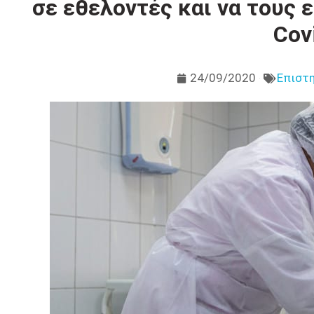
σε εθελοντές και να τους 
Cov
24/09/2020
Επιστη