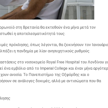
ορωνοϊό στη Βρετανία θα εκτεθούν ένα μήνα μετά τον
ιστωθεί η αποτελεσματικότητά τους.
ιμές πρόκλησης, όπως λέγονται, θα ξεκινήσουν τον Ιανουάρι
αλπάζει η πανδημία με λίαν ανησυχητικούς ρυθμούς.
στάσεις στο νοσοκομείο Royal Free Hospital του Λονδίνου γ
ί ένα εμβόλιο από το Imperial College και έναν μήνα αργότε
χουν ανοσία. Το Πανεπιστήμιο της Οξφόρδης και ο
ήσουν σε ανάλογες δοκιμές, αλλά με αντισώματα που θα
κλησης