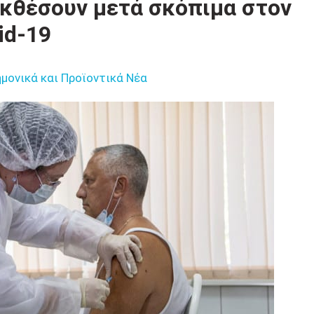
εκθέσουν μετά σκόπιμα στον
id-19
μονικά και Προϊοντικά Νέα