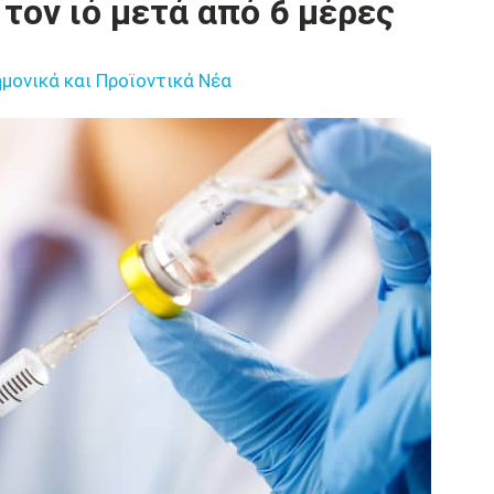
τον ιό μετά από 6 μέρες
μονικά και Προϊοντικά Νέα