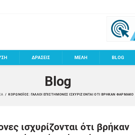
ΥΣΗ
ΔΡΑΣΕΙΣ
MEΛΗ
BLOG
Blog
ΈΑ
/
ΚΟΡΩΝΟΪΌΣ: ΓΆΛΛΟΙ ΕΠΙΣΤΉΜΟΝΕΣ ΙΣΧΥΡΊΖΟΝΤΑΙ ΌΤΙ ΒΡΉΚΑΝ ΦΆΡΜΑΚΟ 
νες ισχυρίζονται ότι βρήκαν