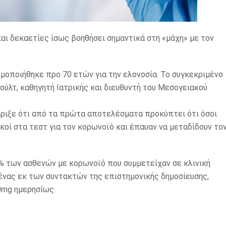
αι δεκαετίες ίσως βοηθήσει σημαντικά στη «μάχη» με τον
σιμοποιήθηκε προ 70 ετών για την ελονοσία. Το συγκεκριμένο
ούλτ, καθηγητή Ιατρικής και διευθυντή του Μεσογειακού
ριξε ότι από τα πρώτα αποτελέσματα προκύπτει ότι όσοι
κοί στα τεστ για τον κορωνοϊό και έπαυαν να μεταδίδουν το
5% των ασθενών με κορωνοϊό που συμμετείχαν σε κλινική
 ένας εκ των συντακτών της επιστημονικής δημοσίευσης,
0mg ημερησίως.