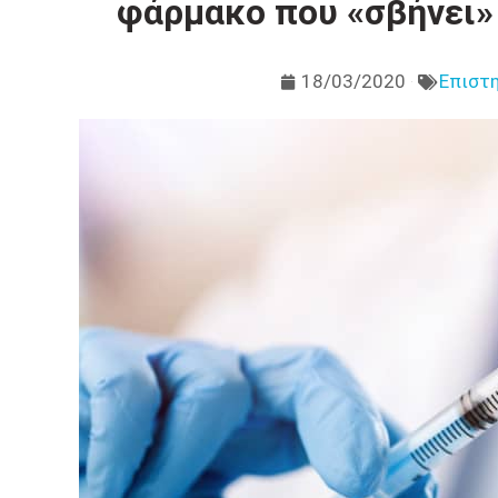
φάρμακο που «σβήνει» 
18/03/2020
Επιστη