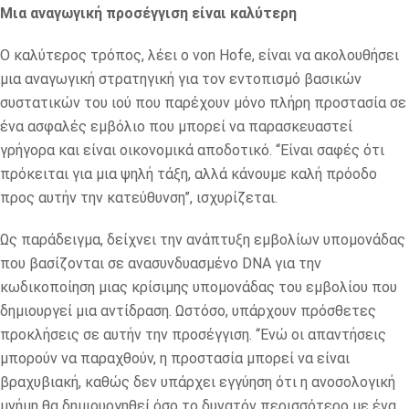
Μια αναγωγική προσέγγιση είναι καλύτερη
Ο καλύτερος τρόπος, λέει ο von Hofe, είναι να ακολουθήσει
μια αναγωγική στρατηγική για τον εντοπισμό βασικών
συστατικών του ιού που παρέχουν μόνο πλήρη προστασία σε
ένα ασφαλές εμβόλιο που μπορεί να παρασκευαστεί
γρήγορα και είναι οικονομικά αποδοτικό. “Είναι σαφές ότι
πρόκειται για μια ψηλή τάξη, αλλά κάνουμε καλή πρόοδο
προς αυτήν την κατεύθυνση”, ισχυρίζεται.
Ως παράδειγμα, δείχνει την ανάπτυξη εμβολίων υπομονάδας
που βασίζονται σε ανασυνδυασμένο DNA για την
κωδικοποίηση μιας κρίσιμης υπομονάδας του εμβολίου που
δημιουργεί μια αντίδραση. Ωστόσο, υπάρχουν πρόσθετες
προκλήσεις σε αυτήν την προσέγγιση. “Ενώ οι απαντήσεις
μπορούν να παραχθούν, η προστασία μπορεί να είναι
βραχυβιακή, καθώς δεν υπάρχει εγγύηση ότι η ανοσολογική
μνήμη θα δημιουργηθεί όσο το δυνατόν περισσότερο με ένα