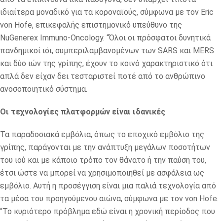
ιδιαίτερα μοναδικό για τα κοροναϊούς, σύμφωνα με τον Eric
von Hofe, επικεφαλής επιστημονικό υπεύθυνο της
NuGenerex Immuno-Oncology. “Όλοι οι πρόσφατοι δυνητικά
πανδημικοί ιόι, συμπεριλαμβανομένων των SARS και MERS
και δύο ιών της γρίπης, έχουν το κοινό χαρακτηριστικό ότι
απλά δεν είχαν δει τεσταριστεί ποτέ από το ανθρώπινο
ανοσοποιητικό σύστημα.
Οι τεχνολογίες πλατφορμών είναι ιδανικές
Τα παραδοσιακά εμβόλια, όπως το εποχικό εμβόλιο της
γρίπης, παράγονται με την ανάπτυξη μεγάλων ποσοτήτων
του ιού και με κάποιο τρόπο τον θάνατο ή την παύση του,
έτσι ώστε να μπορεί να χρησιμοποιηθεί με ασφάλεια ως
εμβόλιο. Αυτή η προσέγγιση είναι μια παλιά τεχνολογία από
τα μέσα του προηγούμενου αιώνα, σύμφωνα με τον von Hofe.
“Το κυριότερο πρόβλημα εδώ είναι η χρονική περίοδος που