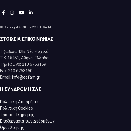
© Copyright 2008 – 2021 Ε.Ε.Φα.Μ.
ΣΤΟΙΧΕΊΑ ΕΠΙΚΟΙΝΩΝΊΑΣ
Τζαβέλα 42Β, Νέο Ψυχικό
Τ.Κ. 15451, Αθήνα, Eλλάδα
Τηλέφωνο: 210 6753159
Fax: 210 6753150
Email:
info@eefam.gr
Η ΣΥΝΔΡΟΜΉ ΣΑΣ
Πολιτική Απορρήτου
Πολιτική Cookies
Τρόποι Πληρωμής
Επεξεργασία των Δεδομένων
Όροι Χρήσης