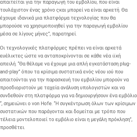
απαιτείται για την παραγωγή του εμβολίου, που είναι
τουλάχιστον ένας χρόνο ςκαι μπορεί να είναι αρκετή. Θα
έχουμε ιδανικά μια πλατφόρμα τεχνολογίας που θα
μπορούσε να χρησιμοποιηθεί για την παραγωγή εμβολίου
μέσα σε λίγους μήνες”, παρατηρεί.
Οι τεχνολογικές πλατφόρμες πρέπει να είναι αρκετά
ευέλικτες ώστε να ανταποκρίνονται σε κάθε νέα ιϊκή
απειλή. “Θα θέλαμε να έχουμε μια απλή εγκατάσταση plug-
and-play” όπου τα κρίσιμα συστατικά ενός νέου ιού που
απαιτούνται για την παρασκευή του εμβολίου μπορούν να
προσδιοριστούν με ταχεία ανάλυση υπολογιστών και να
συνδεθούν στη πλατφόρμα για να δημιουργήσουν ένα εμβόλιο
“, σημειώνει ο von Hofe. “Η συγκέντρωση όλων των κρίσιμων
συστατικών που παράγονται και δομείται με τρόπο που
τέλεια μοντελοποιεί το εμβόλιο είναι η μεγάλη πρόκληση”,
προσθέτει.