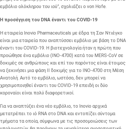
εμβόλιο ολόκληρου του ιού”, σχολιάζει ο von Hofe.
Η προσέγγιση του DNA έναντι του COVID-19
Η εταιρεία Inovio Pharmaceuticals με έδρα τη Σαν Ντιέγκο
είναι μια εταιρεία που αναπτύσσει εμβόλιο με βάση το DNA
έναντι του COVID-19. Η βιοτεχνολογία ήταν η πρώτη που
προώθησε ένα εμβόλιο (INO-4700) κατά του MERS-CoV σε
δοκιμές σε ανθρώπους και επί του παρόντος είναι έτοιμος
να ξεκινήσει μια φάση ΙΙ δοκιμής για το INO-4700 στη Μέση
Ανατολή. Αυτό το εμβόλιο, ωστόσο, δεν μπορεί να
χρησιμοποιηθεί έναντι του COVID-19 επειδή οι δύο
κοροναίοι είναι πολύ διαφορετικοί.
Για να αναπτύξει ένα νέο εμβόλιο, το Inovio αρχικά
μετατρέπει το ιό RNA στο DNA και εντοπίζει σύντομα
τμήματα τα οποία, σύμφωνα με τις προσομοιώσεις των
υπολογιστών, θα παράγουν τη μεγαλύτερη ανοσοποιητική