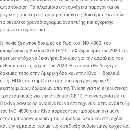
ανταπόκριση. Τα πλασμίδια στη συνέχεια παράγονται σε
μεγάλες ποσότητες χρησιμοποιώντας βακτήρια. Συνεπώς,
το συνολικό χρονοδιάγραμμα ανάπτυξης και έγκρισης
μειώνεται σημαντικά.
Η Inovio ξεκίνησε δοκιμές σε ζώα του INO-4800, του
υποψήφιου εμβολίου COVID-19, το Φεβρουάριο του 2020 και
έχει ως στόχο να ξεκινήσει δοκιμές για την ασφάλεια του
ανθρώπου στις αρχές του 2020. Η εταιρεία θα διεξάγει
δοκιμές τόσο στην Αμερική όσο και στην Κίνα. Η δουλειά
στις ΗΠΑ υποστηρίζεται από επιχορήγηση ύψους 9
εκατομμυρίων δολαρίων από την Ένωση για τις εξελικτικές
προετοιμασίες για την επιδημία (CEPI). Η συνεργασία με το
Πεκίνο Advaccine αναμένεται να επιταχυνθεί στην ανάπτυξη
του INO-4800 στην Κίνα παρέχοντας πρόσβαση όχι μόνο
στην εμπειρογνωμοσύνη του εμβολίου αλλά και στη σχέση
και την εμπειρία του με τις κινεζικές ρυθμιστικές αρχές και