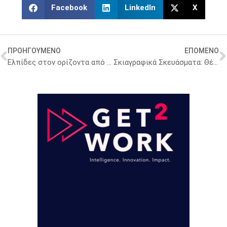
Facebook
LinkedIn
X
ΠΡΟΗΓΟΥΜΕΝΟ
ΕΠΟΜΕΝΟ
Ελπίδες στον ορίζοντα από νέο εμβόλιο κατά του καρκίνου του παγκρέατος
Σκιαγραφικά Σκευάσματα: Θέσπιση κλειστού προϋπολογισμού για τα νοσοκομεία του ΕΣΥ