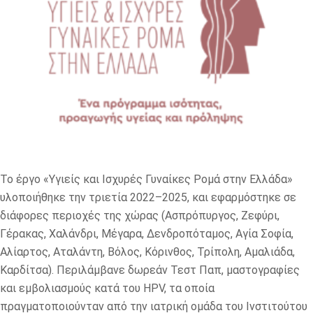
Το έργο «Υγιείς και Ισχυρές Γυναίκες Ρομά στην Ελλάδα»
υλοποιήθηκε την τριετία 2022–2025, και εφαρμόστηκε σε
διάφορες περιοχές της χώρας (Ασπρόπυργος, Ζεφύρι,
Γέρακας, Χαλάνδρι, Μέγαρα, Δενδροπόταμος, Αγία Σοφία,
Αλίαρτος, Αταλάντη, Βόλος, Κόρινθος, Τρίπολη, Αμαλιάδα,
Καρδίτσα). Περιλάμβανε δωρεάν Τεστ Παπ, μαστογραφίες
και εμβολιασμούς κατά του HPV, τα οποία
πραγματοποιούνταν από την ιατρική ομάδα του Ινστιτούτου