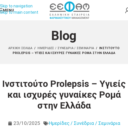
Skip to navigation
MENU
Skip to main content
Blog
ΑΡΧΙΚΉ ΣΕΛΊΔΑ
/
ΗΜΕΡΊΔΕΣ / ΣΥΝΈΔΡΙΑ / ΣΕΜΙΝΆΡΙΑ
/
ΙΝΣΤΙΤΟΎΤΟ
PROLEPSIS – ΥΓΙΕΊΣ ΚΑΙ ΙΣΧΥΡΈΣ ΓΥΝΑΊΚΕΣ ΡΟΜΆ ΣΤΗΝ ΕΛΛΆΔΑ
Ινστιτούτο Prolepsis – Υγιείς
και ισχυρές γυναίκες Ρομά
στην Ελλάδα
23/10/2025
Ημερίδες / Συνέδρια / Σεμινάρια