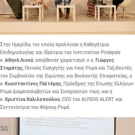
Στην Ημερίδα, την οποία προλόγισε η Καθηγήτρια
Επιδημιολογίας και Ιδρύτρια του Ινστιτούτου Prolepsis
κ.
Αθηνά Λινού
, απηύθυναν χαιρετισμό: ο κ.
Γιώργος
Σταμάτης
, Γενικός Εισηγητής για τους Ρομά και Ταξιδευτές
του Συμβουλίου της Ευρώπης και Βουλευτής Επικρατείας, ο
κ.
Κωνσταντίνος Παϊτέρης
, Πρόεδρος της Ένωσης Ελλήνων
Ρομά Διαμεσολαβητών και Συνεργατών τους, και η
κ.
Χριστίνα Χαλιλοπούλου
, CEO του ALYSOS ALERT και
Συντονίστρια του Φόρουμ Ρομά.