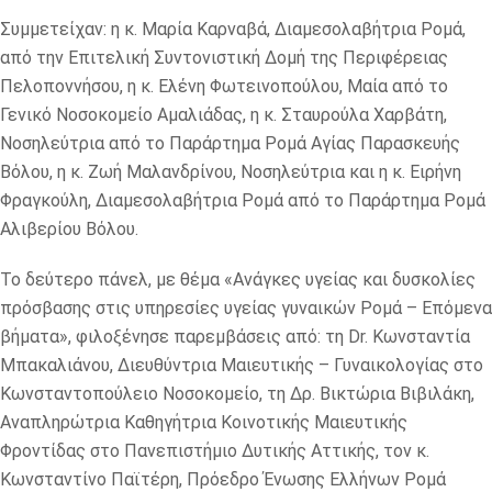
Συμμετείχαν: η κ. Μαρία Καρναβά, Διαμεσολαβήτρια Ρομά,
από την Επιτελική Συντονιστική Δομή της Περιφέρειας
Πελοποννήσου, η κ. Ελένη Φωτεινοπούλου, Μαία από το
Γενικό Νοσοκομείο Αμαλιάδας, η κ. Σταυρούλα Χαρβάτη,
Νοσηλεύτρια από το Παράρτημα Ρομά Αγίας Παρασκευής
Βόλου, η κ. Ζωή Μαλανδρίνου, Νοσηλεύτρια και η κ. Ειρήνη
Φραγκούλη, Διαμεσολαβήτρια Ρομά από το Παράρτημα Ρομά
Αλιβερίου Βόλου.
Το δεύτερο πάνελ, με θέμα «Ανάγκες υγείας και δυσκολίες
πρόσβασης στις υπηρεσίες υγείας γυναικών Ρομά – Επόμενα
βήματα», φιλοξένησε παρεμβάσεις από: τη Dr. Κωνσταντία
Μπακαλιάνου, Διευθύντρια Μαιευτικής – Γυναικολογίας στο
Κωνσταντοπούλειο Νοσοκομείο, τη Δρ. Βικτώρια Βιβιλάκη,
Αναπληρώτρια Καθηγήτρια Κοινοτικής Μαιευτικής
Φροντίδας στο Πανεπιστήμιο Δυτικής Αττικής, τον κ.
Κωνσταντίνο Παϊτέρη, Πρόεδρο Ένωσης Ελλήνων Ρομά