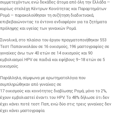
συμμετεχόντων, ενώ δεκάδες άτομα από όλη την Ελλάδα —
κυρίως στελέχη Κέντρων Κοινότητας και Παραρτημάτων
Ρομά — παρακολούθησαν τη συζήτηση διαδικτυακά,
επιβεβαιώνοντας το έντονο ενδιαφέρον για τα ζητήματα
πρόληψης και υγείας των γυναικών Ρομά.
Συνολικά, στο πλαίσιο του έργου πραγματοποιήθηκαν 553
Τεστ Παπανικολάου σε 16 οικισμούς, 196 μαστογραφίες σε
γυναίκες άνω των 40 ετών σε 14 οικισμούς και 90
εμβολιασμοί HPV σε παιδιά και εφήβους 9–18 ετών σε 5
οικισμούς.
Παράλληλα, σύμφωνα με ερωτηματολόγια που
συμπληρώθηκαν από γυναίκες σε
17 οικισμούς και κοινότητες διαβίωσης Ρομά, μόνο το 2%,
έχουν εμβολιαστεί έναντι του HPV. Το 48% δήλωσε ότι δεν
έχει κάνει ποτέ τεστ Παπ, ενώ δύο στις τρεις γυναίκες δεν
έχει κάνει μαστογραφία.