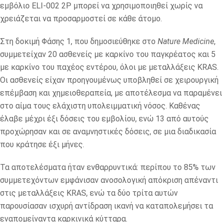
εμβόλιο ELI-002 2P μπορεί να χρησιμοποιηθεί χωρίς να
χρειάζεται να προσαρμοστεί σε κάθε άτομο.
Στη δοκιμή Φάσης 1, που δημοσιεύθηκε στο
Nature Medicine
,
συμμετείχαν 20 ασθενείς με καρκίνο του παγκρέατος και 5
με καρκίνο του παχέος εντέρου, όλοι με μεταλλάξεις KRAS.
Οι ασθενείς είχαν προηγουμένως υποβληθεί σε χειρουργική
επέμβαση και χημειοθεραπεία, με αποτέλεσμα να παραμένει
στο αίμα τους ελάχιστη υπολειμματική νόσος. Καθένας
έλαβε μέχρι έξι δόσεις του εμβολίου, ενώ 13 από αυτούς
προχώρησαν και σε αναμνηστικές δόσεις, σε μια διαδικασία
που κράτησε έξι μήνες.
Τα αποτελέσματα ήταν ενθαρρυντικά: περίπου το 85% των
συμμετεχόντων εμφάνισαν ανοσολογική απόκριση απέναντι
στις μεταλλάξεις KRAS, ενώ τα δύο τρίτα αυτών
παρουσίασαν ισχυρή αντίδραση ικανή να καταπολεμήσει τα
εναπομείναντα καρκινικά κύτταρα.