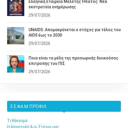
Ελληνική Εταιρεία Μελέτης Ήπατος: Νέα
εκστρατεία ενημέρωσης
29/07/2026
UNAIDS: Απομακρύνεται ο στόχος για τέλος του
AIDS έως το 2030
29/07/2026
Ποια είναι τα μέλη της προσωρινής διοικούσας
επιτροπής του ΠΙΣ
29/07/2026
Ε.Ε.ΦΑ.Μ ΠΡΟΦΊΛ
Τι Κάνουμε
Η Αποστολή & οι Στόχοι μας