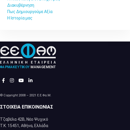
Διακυβέρνηση
Πως Δημιουργούμε Αξία
Η Ιστορία μας
© Copyright 2008 – 2021 Ε.Ε.Φα.Μ.
ΣΤΟΙΧΕΊΑ ΕΠΙΚΟΙΝΩΝΊΑΣ
Τζαβέλα 42Β, Νέο Ψυχικό
Τ.Κ. 15451, Αθήνα, Eλλάδα