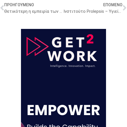
ΠΡΟΗΓΟΥΜΕΝΟ
ΕΠΟΜΕΝΟ
Θετικότερη η εμπειρία των χρηστών υπηρεσιών ΠΦΥ στις μη αστικές περιοχές
Ινστιτούτο Prolepsis – Υγιείς και ισχυρές γυναίκες Ρομά στην Ελλάδα