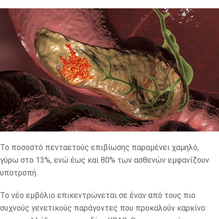
Το ποσοστό πενταετούς επιβίωσης παραμένει χαμηλό,
γύρω στο 13%, ενώ έως και 80% των ασθενών εμφανίζουν
υποτροπή.
Το νέο εμβόλιο επικεντρώνεται σε έναν από τους πιο
συχνούς γενετικούς παράγοντες που προκαλούν καρκίνο: