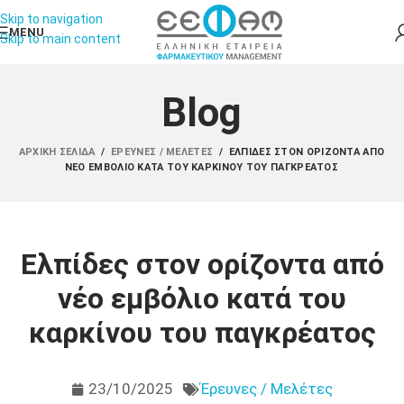
Skip to navigation
MENU
Skip to main content
Blog
ΑΡΧΙΚΉ ΣΕΛΊΔΑ
/
ΈΡΕΥΝΕΣ / ΜΕΛΈΤΕΣ
/
ΕΛΠΊΔΕΣ ΣΤΟΝ ΟΡΊΖΟΝΤΑ ΑΠΌ
ΝΈΟ ΕΜΒΌΛΙΟ ΚΑΤΆ ΤΟΥ ΚΑΡΚΊΝΟΥ ΤΟΥ ΠΑΓΚΡΈΑΤΟΣ
Ελπίδες στον ορίζοντα από
νέο εμβόλιο κατά του
καρκίνου του παγκρέατος
23/10/2025
Έρευνες / Μελέτες