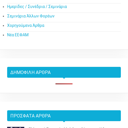
Ημερίδες / Συνέδρια / Σεμινάρια
Σεμινάρια Άλλων Φορέων
Χορηγούμενα Άρθρα
Νέα ΕΕΦΑΜ
ΔΗΜΟΦΙΛΉ ΆΡΘΡΑ
ΠΡΌΣΦΑΤΑ ΆΡΘΡΑ