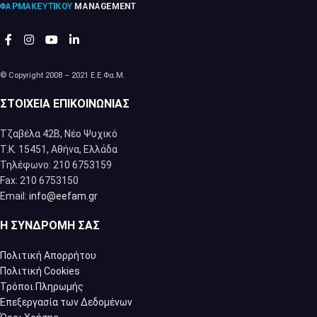
© Copyright 2008 – 2021 Ε.Ε.Φα.Μ.
ΣΤΟΙΧΕΊΑ ΕΠΙΚΟΙΝΩΝΊΑΣ
Τζαβέλα 42Β, Νέο Ψυχικό
Τ.Κ. 15451, Αθήνα, Eλλάδα
Τηλέφωνο: 210 6753159
Fax: 210 6753150
Email:
info@eefam.gr
Η ΣΥΝΔΡΟΜΉ ΣΑΣ
Πολιτική Απορρήτου
Πολιτική Cookies
Τρόποι Πληρωμής
Επεξεργασία των Δεδομένων