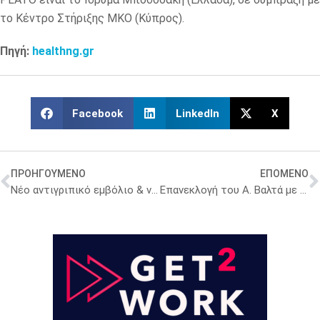
το Κέντρο Στήριξης ΜΚΟ (Κύπρος).
Πηγή:
healthng.gr
Facebook
LinkedIn
X
ΠΡΟΗΓΟΥΜΕΝΟ
ΕΠΟΜΕΝΟ
Νέο αντιγριπικό εμβόλιο & νέα ινσουλίνη συνιστά ο ΕΜΑ
Επανεκλογή του Α. Βαλτά με 58,43% στον ΠΦΣ