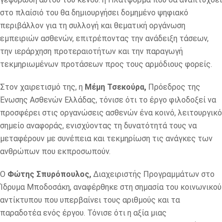
στο πλαίσιό του θα δημιουργήσει δομημένο ψηφιακό
περιβάλλον για τη συλλογή και θεματική οργάνωση
εμπειριών ασθενών, επιτρέποντας την ανάδειξη τάσεων,
την ιεράρχηση προτεραιοτήτων και την παραγωγή
τεκμηριωμένων προτάσεων προς τους αρμόδιους φορείς.
Στον χαιρετισμό της, η
Μέμη Τσεκούρα,
Πρόεδρος της
Ένωσης Ασθενών Ελλάδας, τόνισε ότι το έργο φιλοδοξεί να
προσφέρει στις οργανώσεις ασθενών ένα κοινό, λειτουργικό
σημείο αναφοράς, ενισχύοντας τη δυνατότητά τους να
μεταφέρουν με συνέπεια και τεκμηρίωση τις ανάγκες των
ανθρώπων που εκπροσωπούν.
Ο
Φώτης Σπυρόπουλος,
Διαχειριστής Προγραμμάτων στο
Ίδρυμα Μποδοσάκη, αναφέρθηκε στη σημασία του κοινωνικού
αντίκτυπου που υπερβαίνει τους αριθμούς και τα
παραδοτέα ενός έργου. Τόνισε ότι η αξία μιας