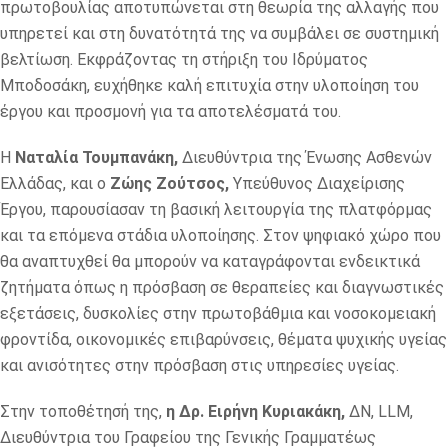
πρωτοβουλίας αποτυπώνεται στη θεωρία της αλλαγής που
υπηρετεί και στη δυνατότητά της να συμβάλει σε συστημική
βελτίωση. Εκφράζοντας τη στήριξη του Ιδρύματος
Μποδοσάκη, ευχήθηκε καλή επιτυχία στην υλοποίηση του
έργου και προσμονή για τα αποτελέσματά του.
Η
Ναταλία Τουμπανάκη,
Διευθύντρια της Ένωσης Ασθενών
Ελλάδας, και ο
Ζώης Ζούτσος,
Υπεύθυνος Διαχείρισης
Έργου, παρουσίασαν τη βασική λειτουργία της πλατφόρμας
και τα επόμενα στάδια υλοποίησης. Στον ψηφιακό χώρο που
θα αναπτυχθεί θα μπορούν να καταγράφονται ενδεικτικά
ζητήματα όπως η πρόσβαση σε θεραπείες και διαγνωστικές
εξετάσεις, δυσκολίες στην πρωτοβάθμια και νοσοκομειακή
φροντίδα, οικονομικές επιβαρύνσεις, θέματα ψυχικής υγείας
και ανισότητες στην πρόσβαση στις υπηρεσίες υγείας.
Στην τοποθέτησή της,
η Δρ. Ειρήνη Κυριακάκη,
ΔΝ, LLM,
Διευθύντρια του Γραφείου της Γενικής Γραμματέως