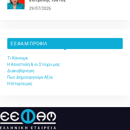
29/07/2026
Ε.Ε.ΦΑ.Μ ΠΡΟΦΊΛ
Τι Κάνουμε
Η Αποστολή & οι Στόχοι μας
Διακυβέρνηση
Πως Δημιουργούμε Αξία
Η Ιστορία μας