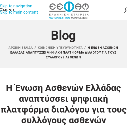
Skip to navigation
MENU
Skip to main content
Blog
ΑΡΧΙΚΉ ΣΕΛΊΔΑ
/
ΚΟΙΝΩΝΙΚΉ ΥΠΕΥΘΥΝΌΤΗΤΑ
/
Η ΈΝΩΣΗ ΑΣΘΕΝΏΝ
ΕΛΛΆΔΑΣ ΑΝΑΠΤΎΣΣΕΙ ΨΗΦΙΑΚΉ ΠΛΑΤΦΌΡΜΑ ΔΙΑΛΌΓΟΥ ΓΙΑ ΤΟΥΣ
ΣΥΛΛΌΓΟΥΣ ΑΣΘΕΝΏΝ
Η Ένωση Ασθενών Ελλάδας
αναπτύσσει ψηφιακή
πλατφόρμα διαλόγου για τους
συλλόγους ασθενών