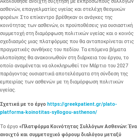
Ακολούθησε ανοιχτή συζήτηση με εκπροσώπους συλλόγων
ασθενών, επαγγελματίες υγείας και στελέχη θεσμικών
φορέων. Στο επίκεντρο βρέθηκαν οι ανάγκες της
κοινότητας των ασθενών, οι προϋποθέσεις για ουσιαστική
συμμετοχή στη διαμόρφωση πολιτικών υγείας και ο κοινός
σχεδιασμός μιας πλατφόρμας που θα ανταποκρίνεται στις
πραγματικές συνθήκες του πεδίου. Τα επόμενα βήματα
υλοποίησης θα ανακοινωθούν στη διάρκεια του έργου, το
οποίο αναμένεται να ολοκληρωθεί τον Μάρτιο του 2027
παράγοντας ουσιαστικά αποτελέσματα στη σύνδεση της
εμπειρίας των ασθενών με τη διαμόρφωση πολιτικών
υγείας.
Σχετικά με το έργο
https://greekpatient.gr/plato-
platforma-koinotitas-syllogou-asthenon/
Το έργο
«Πλατφόρμα Κοινότητας Συλλόγων Ασθενών: Ένα
ανοιχτό και συμμετοχικό φόρουμ διαλόγου μεταξύ