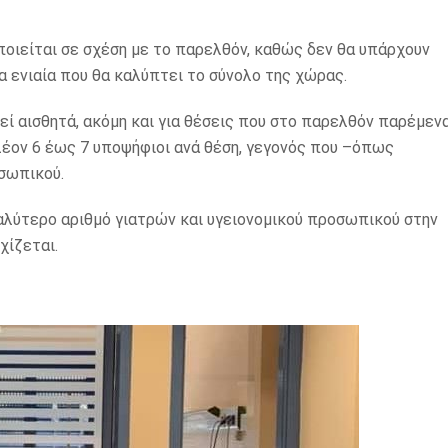
ποιείται σε σχέση με το παρελθόν, καθώς δεν θα υπάρχουν
α ενιαία που θα καλύπτει το σύνολο της χώρας.
εί αισθητά, ακόμη και για θέσεις που στο παρελθόν παρέμεν
λέον 6 έως 7 υποψήφιοι ανά θέση, γεγονός που –όπως
σωπικού.
αλύτερο αριθμό γιατρών και υγειονομικού προσωπικού στην
χίζεται.