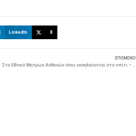
LinkedIn
X
ΕΠΟΜΕΝΟ
Στο Εθνικό Μητρώο Ασθενών όσοι νοσηλεύονται στο σπίτι – Τι προβλέπει υπουργική απόφαση