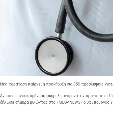
Νέα παράταση παίρνει η προκήρυξη για 850 προσλήψεις γιατ
Αν και η συγκεκριμένη προκήρυξη αναμενόταν πριν από το Π
δήλωσε σήμερα μιλώντας στο «MEGANEWS» ο υφυπουργός Υγ