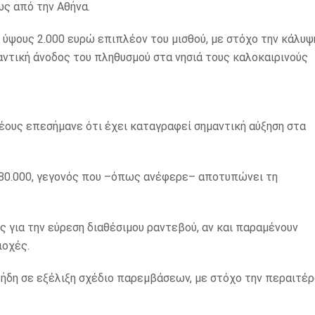
ς από την Αθήνα.
 ύψους 2.000 ευρώ επιπλέον του μισθού, με στόχο την κάλυψ
ντική άνοδος του πληθυσμού στα νησιά τους καλοκαιρινούς
έους επεσήμανε ότι έχει καταγραφεί σημαντική αύξηση στα
 580.000, γεγονός που –όπως ανέφερε– αποτυπώνει τη
ς για την εύρεση διαθέσιμου ραντεβού, αν και παραμένουν
ιοχές.
 ήδη σε εξέλιξη σχέδιο παρεμβάσεων, με στόχο την περαιτέ