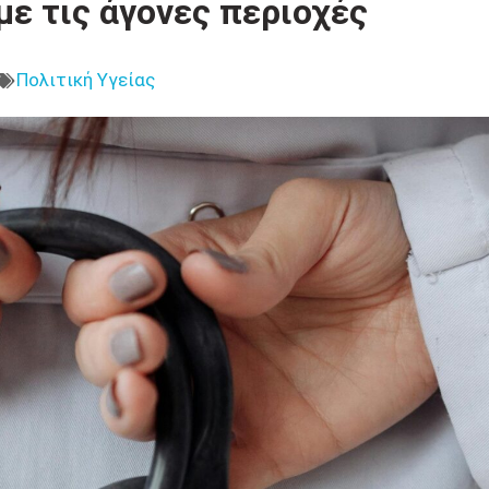
 με τις άγονες περιοχές
Πολιτική Υγείας