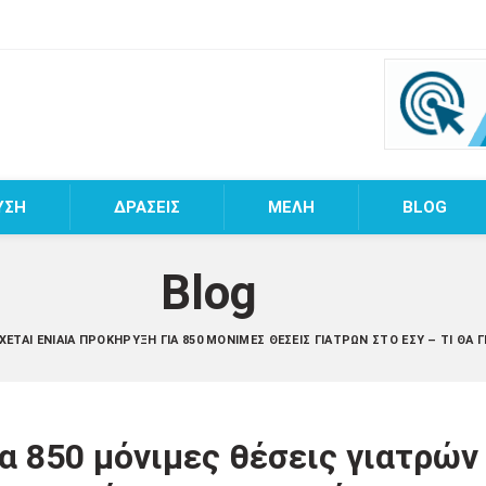
ΥΣΗ
ΔΡΑΣΕΙΣ
MEΛΗ
BLOG
Blog
ΧΕΤΑΙ ΕΝΙΑΊΑ ΠΡΟΚΉΡΥΞΗ ΓΙΑ 850 ΜΌΝΙΜΕΣ ΘΈΣΕΙΣ ΓΙΑΤΡΏΝ ΣΤΟ ΕΣΥ – ΤΙ ΘΑ Γ
α 850 μόνιμες θέσεις γιατρών