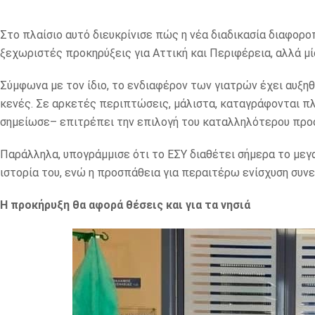
Στο πλαίσιο αυτό διευκρίνισε πώς η νέα διαδικασία διαφορο
ξεχωριστές προκηρύξεις για Αττική και Περιφέρεια, αλλά μί
Σύμφωνα με τον ίδιο, το ενδιαφέρον των γιατρών έχει αυξηθ
κενές. Σε αρκετές περιπτώσεις, μάλιστα, καταγράφονται π
σημείωσε– επιτρέπει την επιλογή του καταλληλότερου προ
Παράλληλα, υπογράμμισε ότι το ΕΣΥ διαθέτει σήμερα το μεγ
ιστορία του, ενώ η προσπάθεια για περαιτέρω ενίσχυση συνε
Η προκήρυξη θα αφορά θέσεις και για τα νησιά