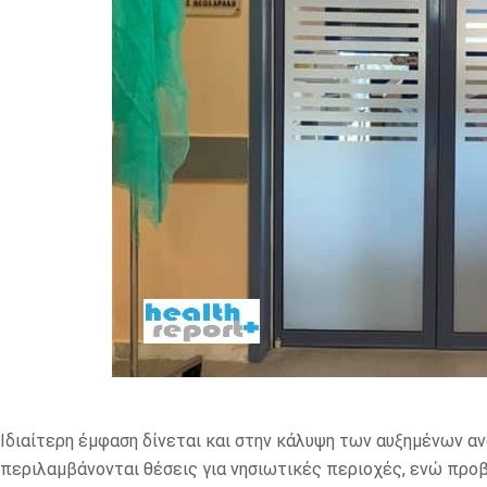
Ιδιαίτερη έμφαση δίνεται και στην κάλυψη των αυξημένων αν
περιλαμβάνονται θέσεις για νησιωτικές περιοχές, ενώ προ