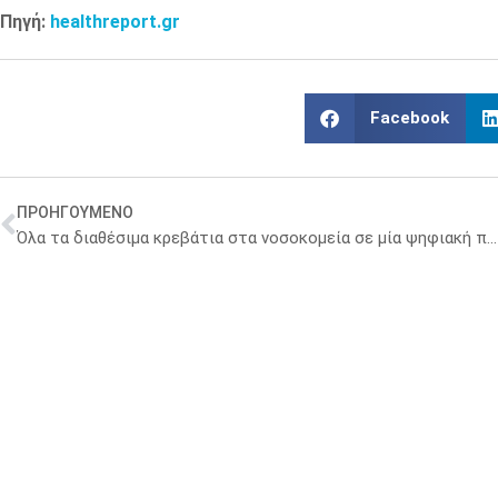
Πηγή:
healthreport.gr
Facebook
ΠΡΟΗΓΟΥΜΕΝΟ
Όλα τα διαθέσιμα κρεβάτια στα νοσοκομεία σε μία ψηφιακή πλατφόρμα – Τι ετοιμάζει το υπουργείο Υγείας