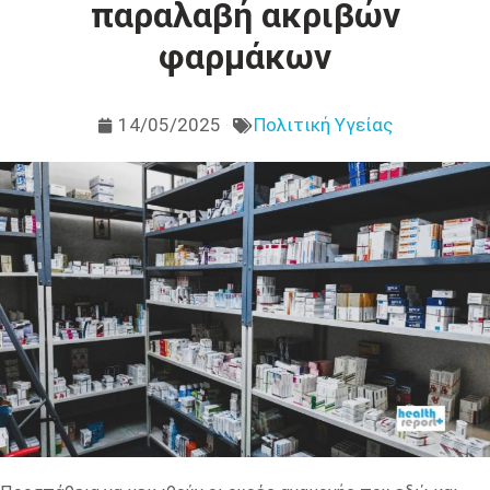
παραλαβή ακριβών
φαρμάκων
14/05/2025
Πολιτική Υγείας