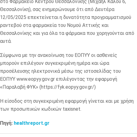
στο Φαρμακείο Κέντρου Θεσσαλονίκης (Μιχαήλ Καλού 6,
Θεσσαλονίκη), σας ενημερώνουμε ότι από Δευτέρα
12/05/2025 επεκτείνεται η δυνατότητα προγραμματισμού
ραντεβού στα φαρμακεία του Νομού Αττικής και
Θεσσαλονίκης και για όλα τα φάρμακα που χορηγούνται από
αυτά.
Σύμφωνα με την ανακοίνωση του ΕΟΠΥΥ οι ασθενείς
μπορούν επιλέγουν συγκεκριμένη ημέρα και ώρα
προσέλευσης ηλεκτρονικά μέσω της ιστοσελίδας του
ΕΟΠΥΥ www.eopyy.gov.gr επιλέγοντας την εφαρμογή
«Παραλαβή ΦΥΚ» (https://fyk.eopyy.gov.gr/)
Η είσοδος στη συγκεκριμένη εφαρμογή γίνεται και με χρήση
των προσωπικών κωδικών taxisnet.
Πηγή:
healthreport.gr