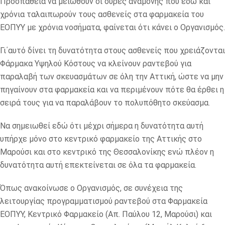
Προσπάθεια να μειωθούν οι ουρές αναμονής που εδώ και
χρόνια ταλαιπωρούν τους ασθενείς στα φαρμακεία του
ΕΟΠΥΥ με χρόνια νοσήματα, φαίνεται ότι κάνει ο Οργανισμός.
Γι΄αυτό δίνει τη δυνατότητα στους ασθενείς που χρειάζονται
Φάρμακα Υψηλού Κόστους να κλείνουν ραντεβού για
παραλαβή των σκευασμάτων σε όλη την Αττική, ώστε να μην
πηγαίνουν στα φαρμακεία και να περιμένουν πότε θα έρθει η
σειρά τους για να παραλάβουν το πολυπόθητο σκεύασμα.
Να σημειωθεί εδώ ότι μέχρι σήμερα η δυνατότητα αυτή
υπήρχε μόνο στο κεντρικό φαρμακείο της Αττικής στο
Μαρούσι και στο κεντρικό της Θεσσαλονίκης ενώ πλέον η
δυνατότητα αυτή επεκτείνεται σε όλα τα φαρμακεία.
Όπως ανακοίνωσε ο Οργανισμός, σε συνέχεια της
λειτουργίας προγραμματισμού ραντεβού στα Φαρμακεία
ΕΟΠΥΥ, Κεντρικό Φαρμακείο (Απ. Παύλου 12, Μαρούσι) και