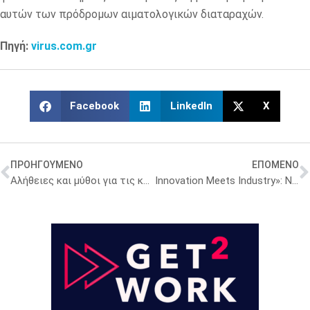
αυτών των πρόδρομων αιματολογικών διαταραχών.
Πηγή:
virus.com.gr
Facebook
LinkedIn
X
ΠΡΟΗΓΟΥΜΕΝΟ
ΕΠΟΜΕΝΟ
Αλήθειες και μύθοι για τις κυτταρικές θεραπείες: Ημερίδα για το τι πρέπει να γνωρίζουν οι ασθενείς
Innovation Meets Industry»: Νέα πρωτοβουλία του ΣΦΕΕ για την καινοτομία