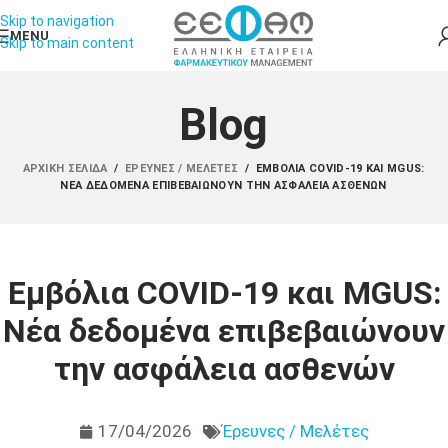
Skip to navigation
MENU
Skip to main content
Blog
ΑΡΧΙΚΉ ΣΕΛΊΔΑ
/
ΈΡΕΥΝΕΣ / ΜΕΛΈΤΕΣ
/
ΕΜΒΌΛΙΑ COVID‑19 ΚΑΙ MGUS:
ΝΈΑ ΔΕΔΟΜΈΝΑ ΕΠΙΒΕΒΑΙΏΝΟΥΝ ΤΗΝ ΑΣΦΆΛΕΙΑ ΑΣΘΕΝΏΝ
Εμβόλια COVID‑19 και MGUS:
Νέα δεδομένα επιβεβαιώνουν
την ασφάλεια ασθενών
17/04/2026
Έρευνες / Μελέτες