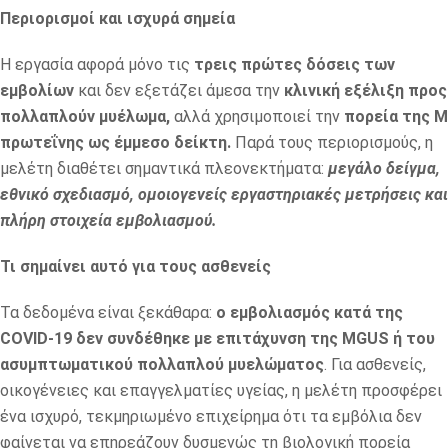
Περιορισμοί και ισχυρά σημεία
Η εργασία αφορά μόνο τις
τρεις πρώτες δόσεις των
εμβολίων
και δεν εξετάζει άμεσα την
κλινική εξέλιξη προς
πολλαπλούν μυέλωμα,
αλλά χρησιμοποιεί την
πορεία της M
πρωτεΐνης ως έμμεσο δείκτη.
Παρά τους περιορισμούς, η
μελέτη διαθέτει σημαντικά πλεονεκτήματα:
μεγάλο δείγμα,
εθνικό σχεδιασμό, ομοιογενείς εργαστηριακές μετρήσεις και
πλήρη στοιχεία εμβολιασμού.
Τι σημαίνει αυτό για τους ασθενείς
Τα δεδομένα είναι ξεκάθαρα:
ο εμβολιασμός κατά της
COVID‑19 δεν συνδέθηκε με επιτάχυνση της MGUS ή του
ασυμπτωματικού πολλαπλού μυελώματος
. Για ασθενείς,
οικογένειες και επαγγελματίες υγείας, η μελέτη προσφέρει
ένα ισχυρό, τεκμηριωμένο επιχείρημα ότι τα εμβόλια δεν
φαίνεται να επηρεάζουν δυσμενώς τη βιολογική πορεία