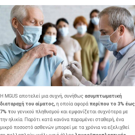
Η MGUS αποτελεί μια συχνή, συνήθως
ασυμπτωματική
διαταραχή του αίματος,
η οποία αφορά
περίπου το 3%
έως
7% τ
ου γενικού πληθυσμού και εμφανίζεται συχνότερα με
την ηλικία. Παρότι κατά κανόνα παραμένει σταθερή, ένα
μικρό ποσοστό ασθενών μπορεί με τα χρόνια να εξελιχθεί