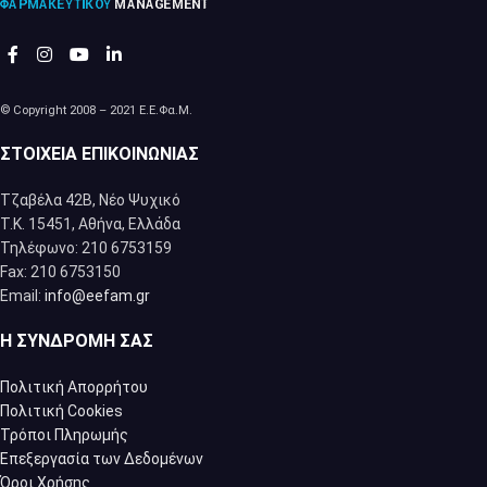
© Copyright 2008 – 2021 Ε.Ε.Φα.Μ.
ΣΤΟΙΧΕΊΑ ΕΠΙΚΟΙΝΩΝΊΑΣ
Τζαβέλα 42Β, Νέο Ψυχικό
Τ.Κ. 15451, Αθήνα, Eλλάδα
Τηλέφωνο: 210 6753159
Fax: 210 6753150
Email:
info@eefam.gr
Η ΣΥΝΔΡΟΜΉ ΣΑΣ
Πολιτική Απορρήτου
Πολιτική Cookies
Τρόποι Πληρωμής
Επεξεργασία των Δεδομένων
Όροι Χρήσης