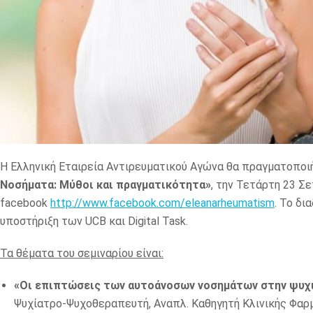
Η Ελληνική Εταιρεία Αντιρευματικού Αγώνα θα πραγματοποιήσ
Νοσήματα: Μύθοι και πραγματικότητα»
, την Τετάρτη 23 Σ
facebook
http://www.facebook.com/eleanarheumatism
. Το δι
υποστήριξη των UCB και Digital Task.
Τα θέματα του σεμιναρίου είναι:
«Οι επιπτώσεις των αυτοάνοσων νοσημάτων στην ψυχι
Ψυχίατρο-Ψυχοθεραπευτή, Αναπλ. Καθηγητή Κλινικής Φαρμ