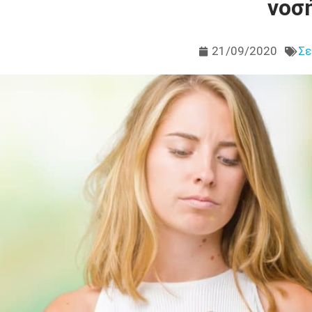
νοσ
21/09/2020
Σε