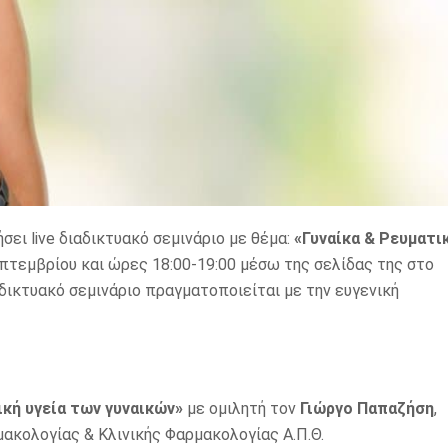
ει live διαδικτυακό σεμινάριο με θέμα:
«Γυναίκα & Ρευματι
επτεμβρίου και ώρες 18:00-19:00 μέσω της σελίδας της στο
αδικτυακό σεμινάριο πραγματοποιείται με την ευγενική
κή υγεία των γυναικών»
με ομιλητή τον
Γιώργο Παπαζήση
,
ακολογίας & Κλινικής Φαρμακολογίας Α.Π.Θ.