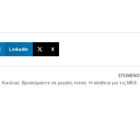
LinkedIn
X
ΕΠΟΜΕΝΟ
Κικίλιας: Βρισκόμαστε σε μεγάλη πίεση -Η αλήθεια για τις ΜΕΘ στην Αττική