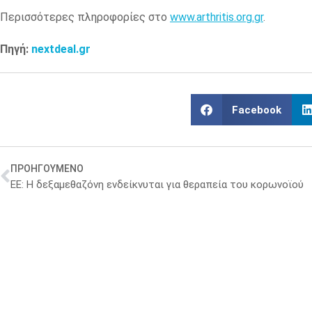
Περισσότερες πληροφορίες στο
www.arthritis.org.gr
.
Πηγή:
nextdeal.gr
Facebook
ΠΡΟΗΓΟΥΜΕΝΟ
ΕΕ: Η δεξαμεθαζόνη ενδείκνυται για θεραπεία του κορωνοϊού