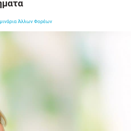
ήματα
μινάρια Άλλων Φορέων