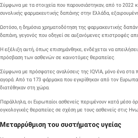
Σύμφωνα με τα στοιχεία που παρουσιάστηκαν, από το 2022 
συνολικής φαρμακευτικής δαπάνης στην Ελλάδα, εξαιρουμέν
Ωστόσο, η δημόσια χρηματοδότηση της φαρμακευτικής δαπάνη
δαπάνη, γεγονός που οδηγεί σε αυξανόμενες επιστροφές από
Η εξέλιξη αυτή, όπως επισημάνθηκε, ενδέχεται να απειλήσει
πρόσβαση των ασθενών σε καινοτόμες θεραπείες.
Σύμφωνα με πρόσφατες αναλύσεις της IQVIA, μόνο ένα στα 
αγορά. Από τα 173 φάρμακα που εγκρίθηκαν από τον Ευρωπα
διατέθηκαν στη χώρα.
Παράλληλα, οι Ευρωπαίοι ασθενείς περιμένουν κατά μέσο όρ
ογκολογικές θεραπείες σε σχέση με τους ασθενείς στις Ην
Μεταρρύθμιση του συστήματος υγείας