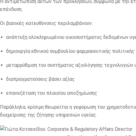
Η αντιμετώπιση αυτών των προκλήσεων, σύμφωνα με την ετα
επένδυση.
Οι βασικές κατευθύνσεις περιλαμβάνουν:
ανάπτυξη ολοκληρωμένου οικοσυστήματος δεδομένων υγ
δημιουργία εθνικού συμβουλίου φαρμακευτικής πολιτικής
μεταρρύθμιση του συστήματος αξιολόγησης τεχνολογιών υ
διαπραγματεύσεις βάσει αξίας
επανεξέταση του πλαισίου αποζημίωσης
Παράλληλα, κρίσιμη θεωρείται η γεφύρωση του χρηματοδοτ
διαχείρισης της ζήτησης υπηρεσιών υγείας.