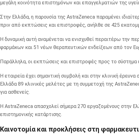
μεγάλη κοινότητα επιστημόνων και επαγγελματιών της υγεί
Στην Ελλάδα, η παρουσία της AstraZeneca παραμένει ιδιαίτε
πριν από εκπτώσεις και επιστροφές, ανήλθε σε 425 εκατομ
Η δυναμική αυτή αναμένεται να ενισχυθεί περαιτέρω την π
φαρμάκων και 51 νέων θεραπευτικών ενδείξεων από τον Ε
Παράλληλα, οι εκπτώσεις και επιστροφές προς το σύστημα υ
Η εταιρεία έχει σημαντική συμβολή και στην κλινική έρευν
Ελλάδα 89 κλινικές μελέτες με τη συμμετοχή της AstraZen
για ασθενείς.
Η AstraZeneca απασχολεί σήμερα 270 εργαζομένους στην Ελλ
επιστημονικής κατάρτισης.
Καινοτομία και προκλήσεις στη φαρμακευτ