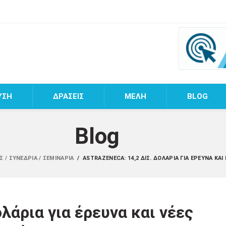
ΥΣΗ
ΔΡΑΣΕΙΣ
MEΛΗ
BLOG
Blog
Σ / ΣΥΝΈΔΡΙΑ / ΣΕΜΙΝΆΡΙΑ
/
ASTRAZENECA: 14,2 ΔΙΣ. ΔΟΛΆΡΙΑ ΓΙΑ ΈΡΕΥΝΑ ΚΑΙ
ολάρια για έρευνα και νέες