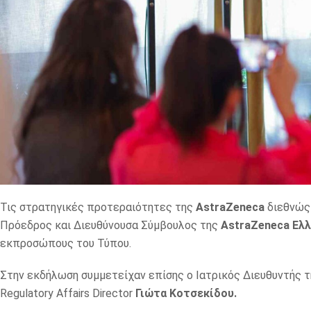
Τις στρατηγικές προτεραιότητες της
AstraZeneca
διεθνώς 
Πρόεδρος και Διευθύνουσα Σύμβουλος της
AstraZeneca Ελ
εκπροσώπους του Τύπου.
Στην εκδήλωση συμμετείχαν επίσης ο Ιατρικός Διευθυντής 
Regulatory Affairs Director
Γιώτα Κοτσεκίδου.