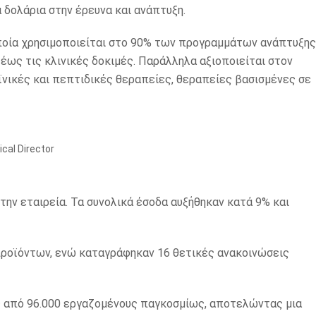
 δολάρια στην έρευνα και ανάπτυξη.
ποία χρησιμοποιείται στο 90% των προγραμμάτων ανάπτυξης
ως τις κλινικές δοκιμές. Παράλληλα αξιοποιείται στον
ικές και πεπτιδικές θεραπείες, θεραπείες βασισμένες σε
cal Director
την εταιρεία. Τα συνολικά έσοδα αυξήθηκαν κατά 9% και
προϊόντων, ενώ καταγράφηκαν 16 θετικές ανακοινώσεις
ς από 96.000 εργαζομένους παγκοσμίως, αποτελώντας μια