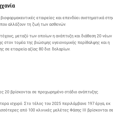
ηχανία
βιοφαρμακευτικές εταιρείες και επενδύει συστηματικά στη
 που αλλάζουν τη ζωή των ασθενών.
 στόχους, μεταξύ των οποίων η ανάπτυξη και διάθεση 20 νέων
ης στον τομέα της βιώσιμης υγειονομικής περίθαλψης και η
ς σε εταιρεία αξίας 80 δισ. δολαρίων.
λες 20 βρίσκονται σε προχωρημένο στάδιο ανάπτυξης.
τερα ισχυρό. Στο τέλος του 2025 περιλάμβανε 197 έργα, εκ
ισσότερες από 100 κλινικές μελέτες Φάσης III βρίσκονται σ