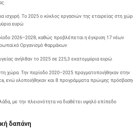
ας.
ρα ισχυρή. Το 2025 ο κύκλος εργασιών της εταιρείας στη χώρ
μύρια ευρώ.
ερίοδο 2026–2028, καθώς προβλέπεται η έγκριση 17 νέων
υρωπαϊκό Οργανισμό Φαρμάκων.
γείας ανήλθαν το 2025 σε 225,3 εκατομμύρια ευρώ.
α στη χώρα. Την περίοδο 2020–2025 πραγματοποιήθηκαν στην
eca, ενώ υλοποιήθηκαν και 8 προγράμματα πρώιμης πρόσβαση
άδα, με την πλειονότητα να διαθέτει υψηλό επίπεδο
ική δαπάνη