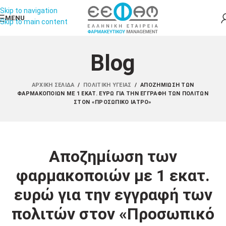
Skip to navigation
MENU
Skip to main content
Blog
ΑΡΧΙΚΉ ΣΕΛΊΔΑ
/
ΠΟΛΙΤΙΚΉ ΥΓΕΊΑΣ
/
ΑΠΟΖΗΜΊΩΣΗ ΤΩΝ
ΦΑΡΜΑΚΟΠΟΙΏΝ ΜΕ 1 ΕΚΑΤ. ΕΥΡΏ ΓΙΑ ΤΗΝ ΕΓΓΡΑΦΉ ΤΩΝ ΠΟΛΙΤΏΝ
ΣΤΟΝ «ΠΡΟΣΩΠΙΚΌ ΙΑΤΡΌ»
Αποζημίωση των
φαρμακοποιών με 1 εκατ.
ευρώ για την εγγραφή των
πολιτών στον «Προσωπικό