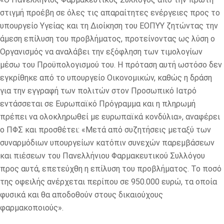
στιγμή προέβη σε όλες τις απαραίτητες ενέργειες προς το
υπουργείο Υγείας και τη Διοίκηση του ΕΟΠΥΥ ζητώντας την
άμεση επίλυση του προβλήματος, προτείνοντας ως λύση ο
Οργανισμός να αναλάβει την εξόφληση των τιμολογίων
μέσω του Προϋπολογισμού του. Η πρόταση αυτή ωστόσο δεν
εγκρίθηκε από το υπουργείο Οικονομικών, καθώς η δράση
για την εγγραφή των πολιτών στον Προσωπικό Ιατρό
εντάσσεται σε Ευρωπαϊκό Πρόγραμμα και η πληρωμή
πρέπει να ολοκληρωθεί με ευρωπαϊκά κονδύλια», αναφέρει
ο ΠΦΣ και προσθέτει: «Μετά από συζητήσεις μεταξύ των
συναρμόδιων υπουργείων κατόπιν συνεχών παρεμβάσεων
και πιέσεων του Πανελλήνιου Φαρμακευτικού Συλλόγου
προς αυτά, επετεύχθη η επίλυση του προβλήματος. Το ποσό
της οφειλής ανέρχεται περίπου σε 950.000 ευρώ, τα οποία
φυσικά και θα αποδοθούν στους δικαιούχους
φαρμακοποιούς».