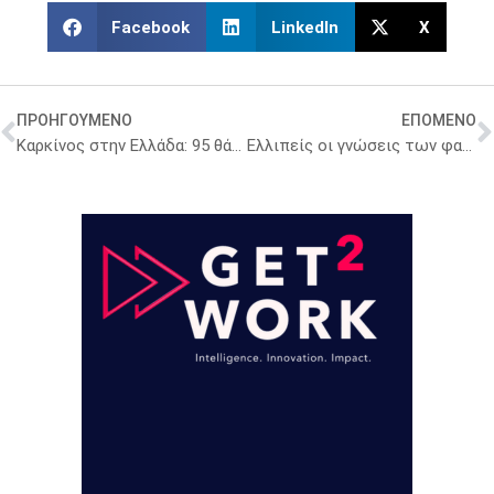
Facebook
LinkedIn
X
ΠΡΟΗΓΟΥΜΕΝΟ
ΕΠΟΜΕΝΟ
Καρκίνος στην Ελλάδα: 95 θάνατοι κάθε ημέρα – Πάνω από 1,9 δισ. ευρώ το κόστος
Ελλιπείς οι γνώσεις των φαρμακοποιών σχετικά με τα εμβόλια