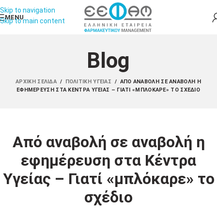
Skip to navigation
MENU
Skip to main content
Blog
ΑΡΧΙΚΉ ΣΕΛΊΔΑ
/
ΠΟΛΙΤΙΚΉ ΥΓΕΊΑΣ
/
ΑΠΌ ΑΝΑΒΟΛΉ ΣΕ ΑΝΑΒΟΛΉ Η
ΕΦΗΜΈΡΕΥΣΗ ΣΤΑ ΚΈΝΤΡΑ ΥΓΕΊΑΣ – ΓΙΑΤΊ «ΜΠΛΌΚΑΡΕ» ΤΟ ΣΧΈΔΙΟ
Από αναβολή σε αναβολή η
εφημέρευση στα Κέντρα
Υγείας – Γιατί «μπλόκαρε» το
σχέδιο