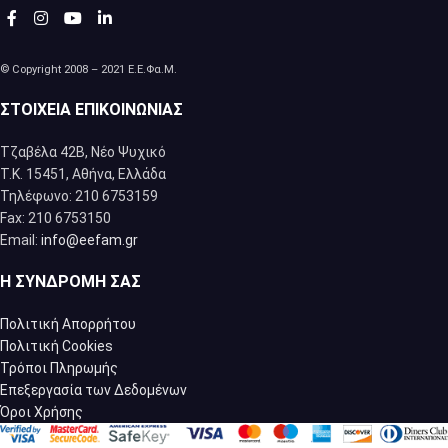
© Copyright 2008 – 2021 Ε.Ε.Φα.Μ.
ΣΤΟΙΧΕΊΑ ΕΠΙΚΟΙΝΩΝΊΑΣ
Τζαβέλα 42Β, Νέο Ψυχικό
Τ.Κ. 15451, Αθήνα, Eλλάδα
Τηλέφωνο: 210 6753159
Fax: 210 6753150
Email:
info@eefam.gr
Η ΣΥΝΔΡΟΜΉ ΣΑΣ
Πολιτική Απορρήτου
Πολιτική Cookies
Τρόποι Πληρωμής
Επεξεργασία των Δεδομένων
Όροι Χρήσης