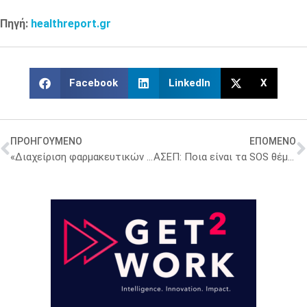
Πηγή:
healthreport.gr
Facebook
LinkedIn
X
ΠΡΟΗΓΟΥΜΕΝΟ
ΕΠΟΜΕΝΟ
«Διαχείριση φαρμακευτικών αποβλήτων – Αντιμετώπιση μιας περιβαλλοντικής απειλής»
ΑΣΕΠ: Ποια είναι τα SOS θέματα για τους υποψήφιους Διοικητές νοσοκομείων – Νέες πληροφορίες