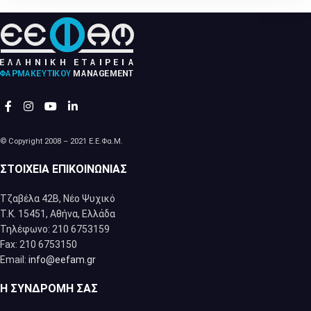
© Copyright 2008 – 2021 Ε.Ε.Φα.Μ.
ΣΤΟΙΧΕΊΑ ΕΠΙΚΟΙΝΩΝΊΑΣ
Τζαβέλα 42Β, Νέο Ψυχικό
Τ.Κ. 15451, Αθήνα, Eλλάδα
Τηλέφωνο: 210 6753159
Fax: 210 6753150
Email:
info@eefam.gr
Η ΣΥΝΔΡΟΜΉ ΣΑΣ