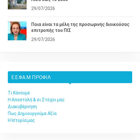
29/07/2026
Ποια είναι τα μέλη της προσωρινής διοικούσας
επιτροπής του ΠΙΣ
29/07/2026
Ε.Ε.ΦΑ.Μ ΠΡΟΦΊΛ
Τι Κάνουμε
Η Αποστολή & οι Στόχοι μας
Διακυβέρνηση
Πως Δημιουργούμε Αξία
Η Ιστορία μας