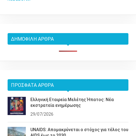
ΔΗΜΟΦΙΛΉ ΆΡΘΡΑ
ΠΡΌΣΦΑΤΑ ΆΡΘΡΑ
Ελληνική Εταιρεία Μελέτης Ήπατος: Νέα
εκστρατεία ενημέρωσης
29/07/2026
UNAIDS: Απομακρύνεται ο στόχος για τέλος του
AIDS έως το 2030