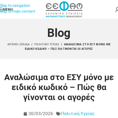
Skip to navigation
MENU
Skip to main content
Blog
ΑΡΧΙΚΉ ΣΕΛΊΔΑ
/
ΠΟΛΙΤΙΚΉ ΥΓΕΊΑΣ
/
ΑΝΑΛΏΣΙΜΑ ΣΤΟ ΕΣΥ ΜΌΝΟ ΜΕ
ΕΙΔΙΚΌ ΚΩΔΙΚΌ – ΠΏΣ ΘΑ ΓΊΝΟΝΤΑΙ ΟΙ ΑΓΟΡΈΣ
Αναλώσιμα στο ΕΣΥ μόνο με
ειδικό κωδικό – Πώς θα
γίνονται οι αγορές
30/03/2026
Πολιτική Υγείας