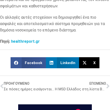
σφαλμάτων και καθυστερήσεων.
Οι αλλαγές αυτές στοχεύουν να δημιουργηθεί ένα πιο
ασφαλές και αποτελεσματικό σύστημα προμηθειών για τα
δημόσια νοσοκομεία το επόμενο διάστημα.
Πηγή:
healthreport.gr
Facebook
LinkedIn
X
ΠΡΟΗΓΟΥΜΕΝΟ
ΕΠΟΜΕΝΟ
Σε πόσες ημέρες εισάγονται φάρμακα από το εξωτερικό που δεν υπάρχουν στην Ελλάδα
Η MSD Ελλάδος στη λίστα Best Workplaces for Women Hellas 2026